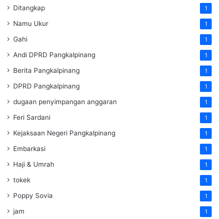
Ditangkap
1
Namu Ukur
1
Gahi
1
Andi DPRD Pangkalpinang
1
Berita Pangkalpinang
1
DPRD Pangkalpinang
1
dugaan penyimpangan anggaran
1
Feri Sardani
1
Kejaksaan Negeri Pangkalpinang
1
Embarkasi
1
Haji & Umrah
1
tokek
1
Poppy Sovia
1
jam
1