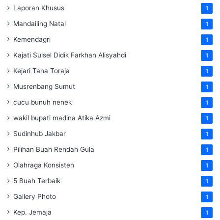
Laporan Khusus
1
Mandailing Natal
1
Kemendagri
1
Kajati Sulsel Didik Farkhan Alisyahdi
1
Kejari Tana Toraja
1
Musrenbang Sumut
1
cucu bunuh nenek
1
wakil bupati madina Atika Azmi
1
Sudinhub Jakbar
1
Pilihan Buah Rendah Gula
1
Olahraga Konsisten
1
5 Buah Terbaik
1
Gallery Photo
1
Kep. Jemaja
1