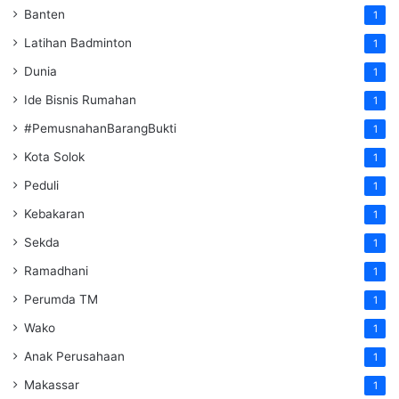
Banten
1
Latihan Badminton
1
Dunia
1
Ide Bisnis Rumahan
1
#PemusnahanBarangBukti
1
Kota Solok
1
Peduli
1
Kebakaran
1
Sekda
1
Ramadhani
1
Perumda TM
1
Wako
1
Anak Perusahaan
1
Makassar
1