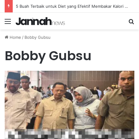
5 Buah Terbaik untuk Diet yang Efektif Membakar Kalori dengan Lebih Cepat
Menu
Se
Home
/
Bobby Gubsu
Bobby Gubsu