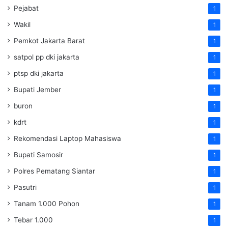
Pejabat
1
Wakil
1
Pemkot Jakarta Barat
1
satpol pp dki jakarta
1
ptsp dki jakarta
1
Bupati Jember
1
buron
1
kdrt
1
Rekomendasi Laptop Mahasiswa
1
Bupati Samosir
1
Polres Pematang Siantar
1
Pasutri
1
Tanam 1.000 Pohon
1
Tebar 1.000
1