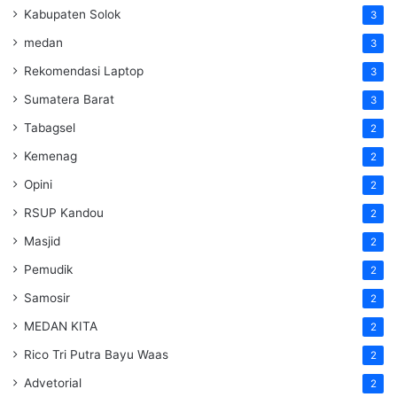
Kabupaten Solok
3
medan
3
Rekomendasi Laptop
3
Sumatera Barat
3
Tabagsel
2
Kemenag
2
Opini
2
RSUP Kandou
2
Masjid
2
Pemudik
2
Samosir
2
MEDAN KITA
2
Rico Tri Putra Bayu Waas
2
Advetorial
2