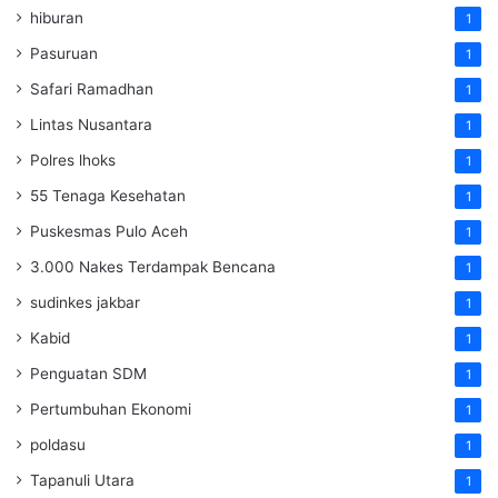
hiburan
1
Pasuruan
1
Safari Ramadhan
1
Lintas Nusantara
1
Polres lhoks
1
55 Tenaga Kesehatan
1
Puskesmas Pulo Aceh
1
3.000 Nakes Terdampak Bencana
1
sudinkes jakbar
1
Kabid
1
Penguatan SDM ‎
1
Pertumbuhan Ekonomi
1
poldasu
1
Tapanuli Utara
1