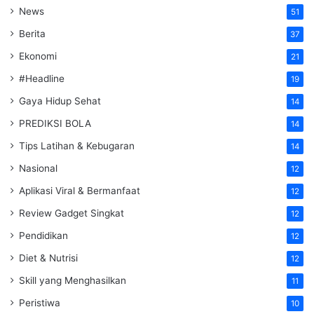
News
51
Berita
37
Ekonomi
21
#Headline
19
Gaya Hidup Sehat
14
PREDIKSI BOLA
14
Tips Latihan & Kebugaran
14
Nasional
12
Aplikasi Viral & Bermanfaat
12
Review Gadget Singkat
12
Pendidikan
12
Diet & Nutrisi
12
Skill yang Menghasilkan
11
Peristiwa
10