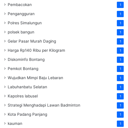
Pembacokan
1
Pengangguran
1
Polres Simalungun
1
polsek bangun
1
Gelar Pasar Murah Daging
1
Harga Rp140 Ribu per Kilogram
1
Diskominfo Bontang
1
Pemkot Bontang
1
Wujudkan Mimpi Baju Lebaran
1
Labuhanbatu Selatan
1
Kapolres labusel
1
Strategi Menghadapi Lawan Badminton
1
Kota Padang Panjang
1
kauman
1