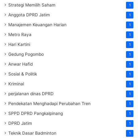
Strategi Memilih Saham
1
Anggota DPRD Jatim
1
Manajemen Keuangan Harian
1
Metro Raya
1
Hari Kartini
1
Gedung Pogombo
1
Anwar Hafid
1
Sosial & Politik
1
Kriminal
1
perjalanan dinas DPRD
1
Pendekatan Menghadapi Perubahan Tren
1
SPPD DPRD Pangkalpinang
1
DPRD Jatim
1
Teknik Dasar Badminton
1