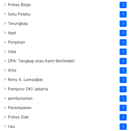
Polres Binjai
1
Satu Pelaku
1
Terungkap
1
Apel
1
Pimpinan
1
toba
1
GPA: Tangkap atau Kami Bertindak!
1
Artis
1
Reny A. Lamadjido
1
Pemprov DKI Jakarta
1
pembunuhan
1
Perampokan
1
Polres Siak
1
riau
1