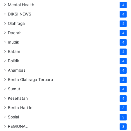
Mental Health
4
DIKSI NEWS
4
Olahraga
4
Daerah
4
mudik
4
Batam
4
Politik
4
Anambas
4
Berita Olahraga Terbaru
4
Sumut
4
Kesehatan
4
Berita Hari Ini
3
Sosial
3
REGIONAL
3