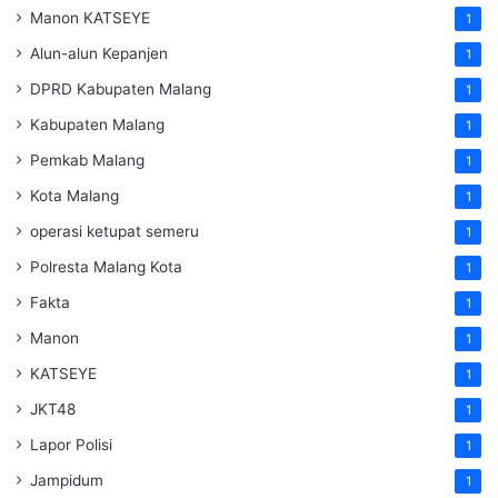
Manon KATSEYE
1
Alun-alun Kepanjen
1
DPRD Kabupaten Malang
1
Kabupaten Malang
1
Pemkab Malang
1
Kota Malang
1
operasi ketupat semeru
1
Polresta Malang Kota
1
Fakta
1
Manon
1
KATSEYE
1
JKT48
1
Lapor Polisi
1
Jampidum
1