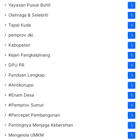
Yayasan Pusuk Buhit
1
Olahraga & Selebriti
1
Tapal Kuda
1
pemprov dki
1
Kabupaten
1
Kejari Pangkalpinang
1
DPU PR
1
Panduan Lengkap
1
#Antikorupsi
1
#Enam Desa
1
#Pemprov Sumut
1
#Percepat Pembangunan
1
Pentingnya Menjaga Kebersihan
1
Mengelola UMKM
1