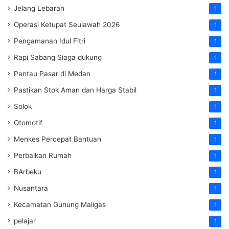
Jelang Lebaran
1
Operasi Ketupat Seulawah 2026
1
Pengamanan Idul Fitri
1
Rapi Sabang Siaga dukung
1
Pantau Pasar di Medan
1
Pastikan Stok Aman dan Harga Stabil
1
Solok
1
Otomotif
1
Menkes Percepat Bantuan
1
Perbaikan Rumah
1
BArbeku
1
Nusantara
1
Kecamatan Gunung Maligas
1
pelajar
1