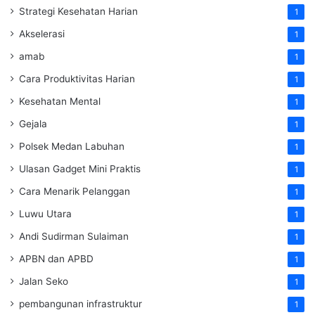
Strategi Kesehatan Harian
1
Akselerasi
1
amab
1
Cara Produktivitas Harian
1
Kesehatan Mental
1
Gejala
1
Polsek Medan Labuhan
1
Ulasan Gadget Mini Praktis
1
Cara Menarik Pelanggan
1
Luwu Utara
1
Andi Sudirman Sulaiman
1
APBN dan APBD
1
Jalan Seko
1
pembangunan infrastruktur
1