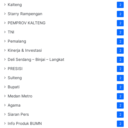
Kalteng
2
Starry Rampengan
2
PEMPROV KALTENG
2
TNI
2
Pemalang
2
Kinerja & Investasi
2
Deli Serdang – Binjai – Langkat
2
PRESISI
2
Sulteng
2
Bupati
2
Medan Metro
2
Agama
2
Siaran Pers
2
Info Produk BUMN
2