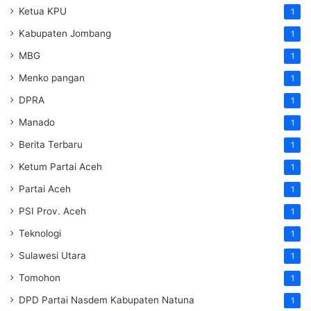
Ketua KPU
1
Kabupaten Jombang
1
MBG
1
Menko pangan
1
DPRA
1
Manado
1
Berita Terbaru
1
Ketum Partai Aceh
1
Partai Aceh
1
PSI Prov. Aceh
1
Teknologi
1
Sulawesi Utara
1
Tomohon
1
DPD Partai Nasdem Kabupaten Natuna
1