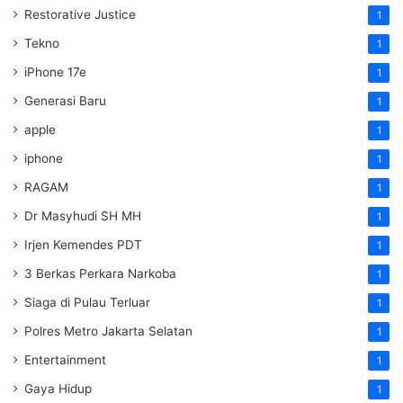
Restorative Justice
1
Tekno
1
iPhone 17e
1
Generasi Baru
1
apple
1
iphone
1
RAGAM
1
Dr Masyhudi SH MH
1
Irjen Kemendes PDT
1
3 Berkas Perkara Narkoba
1
Siaga di Pulau Terluar
1
Polres Metro Jakarta Selatan
1
Entertainment
1
Gaya Hidup
1