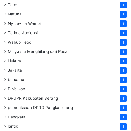
Tebo
1
Natuna
1
Ny Levina Wempi
1
Terima Audiensi
1
Wabup Tebo
1
Minyakita Menghilang dari Pasar
1
Hukum
1
Jakarta
1
bersama
1
Bibit Ikan
1
DPUPR Kabupaten Serang
1
pemeriksaan DPRD Pangkalpinang
1
Bengkalis
1
lantik
1