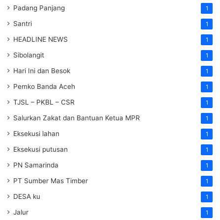
Padang Panjang
1
Santri
1
HEADLINE NEWS
1
Sibolangit
1
Hari Ini dan Besok
1
Pemko Banda Aceh
1
TJSL – PKBL – CSR
1
Salurkan Zakat dan Bantuan Ketua MPR
1
Eksekusi lahan
1
Eksekusi putusan
1
PN Samarinda
1
PT Sumber Mas Timber
1
DESA ku
1
Jalur
1