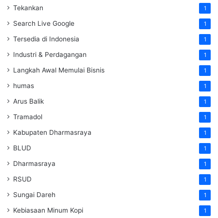
Tekankan
1
Search Live Google
1
Tersedia di Indonesia
1
Industri & Perdagangan
1
Langkah Awal Memulai Bisnis
1
humas
1
Arus Balik
1
Tramadol
1
Kabupaten Dharmasraya
1
BLUD
1
Dharmasraya
1
RSUD
1
Sungai Dareh
1
Kebiasaan Minum Kopi
1