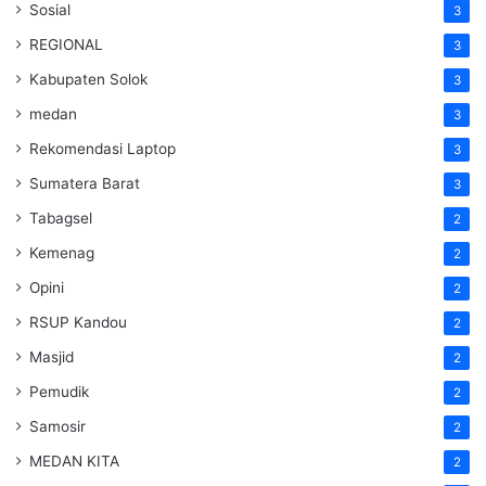
Sosial
3
REGIONAL
3
Kabupaten Solok
3
medan
3
Rekomendasi Laptop
3
Sumatera Barat
3
Tabagsel
2
Kemenag
2
Opini
2
RSUP Kandou
2
Masjid
2
Pemudik
2
Samosir
2
MEDAN KITA
2