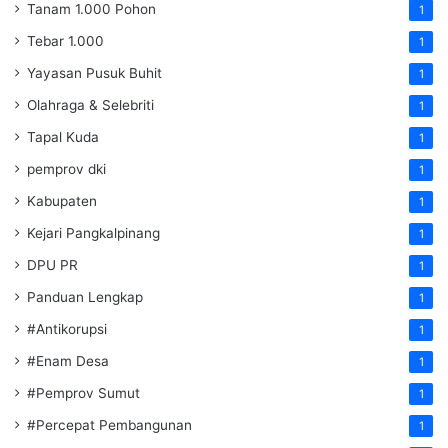
Tanam 1.000 Pohon
1
Tebar 1.000
1
Yayasan Pusuk Buhit
1
Olahraga & Selebriti
1
Tapal Kuda
1
pemprov dki
1
Kabupaten
1
Kejari Pangkalpinang
1
DPU PR
1
Panduan Lengkap
1
#Antikorupsi
1
#Enam Desa
1
#Pemprov Sumut
1
#Percepat Pembangunan
1