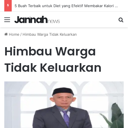
5 Buah Terbaik untuk Diet yang Efektif Membakar Kalori dengan Lebih Cepat
Menu
Se
Home
/
Himbau Warga Tidak Keluarkan
Himbau Warga
Tidak Keluarkan