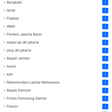
Bengkalis
1
lantik
1
Pejabat
1
Wakil
1
Pemkot Jakarta Barat
1
satpol pp dki jakarta
1
ptsp dki jakarta
1
Bupati Jember
1
buron
1
kdrt
1
Rekomendasi Laptop Mahasiswa
1
Bupati Samosir
1
Polres Pematang Siantar
1
Pasutri
1