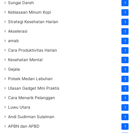
Sungai Dareh
1
Kebiasaan Minum Kopi
1
Strategi Kesehatan Harian
1
Akselerasi
1
amab
1
Cara Produktivitas Harian
1
Kesehatan Mental
1
Gejala
1
Polsek Medan Labuhan
1
Ulasan Gadget Mini Praktis
1
Cara Menarik Pelanggan
1
Luwu Utara
1
Andi Sudirman Sulaiman
1
APBN dan APBD
1