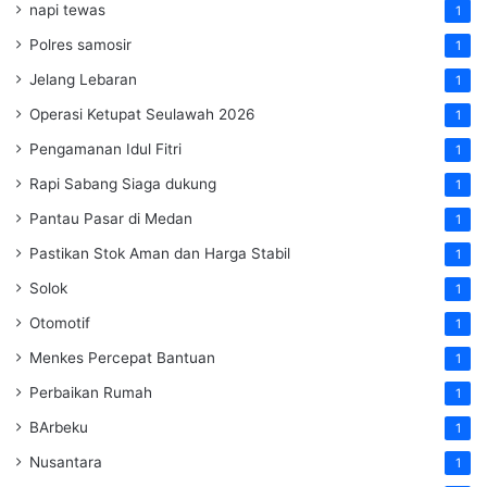
napi tewas
1
Polres samosir
1
Jelang Lebaran
1
Operasi Ketupat Seulawah 2026
1
Pengamanan Idul Fitri
1
Rapi Sabang Siaga dukung
1
Pantau Pasar di Medan
1
Pastikan Stok Aman dan Harga Stabil
1
Solok
1
Otomotif
1
Menkes Percepat Bantuan
1
Perbaikan Rumah
1
BArbeku
1
Nusantara
1