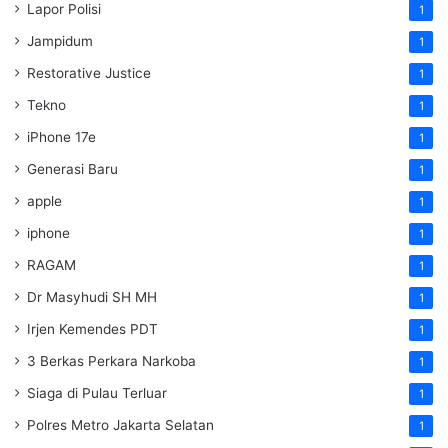
Lapor Polisi
1
Jampidum
1
Restorative Justice
1
Tekno
1
iPhone 17e
1
Generasi Baru
1
apple
1
iphone
1
RAGAM
1
Dr Masyhudi SH MH
1
Irjen Kemendes PDT
1
3 Berkas Perkara Narkoba
1
Siaga di Pulau Terluar
1
Polres Metro Jakarta Selatan
1