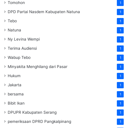
Tomohon
1
DPD Partai Nasdem Kabupaten Natuna
1
Tebo
1
Natuna
1
Ny Levina Wempi
1
Terima Audiensi
1
Wabup Tebo
1
Minyakita Menghilang dari Pasar
1
Hukum
1
Jakarta
1
bersama
1
Bibit Ikan
1
DPUPR Kabupaten Serang
1
pemeriksaan DPRD Pangkalpinang
1