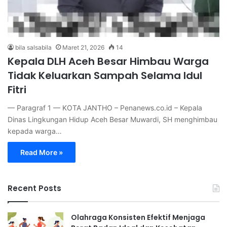
bila salsabila
Maret 21, 2026
14
Kepala DLH Aceh Besar Himbau Warga
Tidak Keluarkan Sampah Selama Idul
Fitri
— Paragraf 1 — KOTA JANTHO – Penanews.co.id – Kepala
Dinas Lingkungan Hidup Aceh Besar Muwardi, SH menghimbau
kepada warga…
Read More »
Recent Posts
Olahraga Konsisten Efektif Menjaga