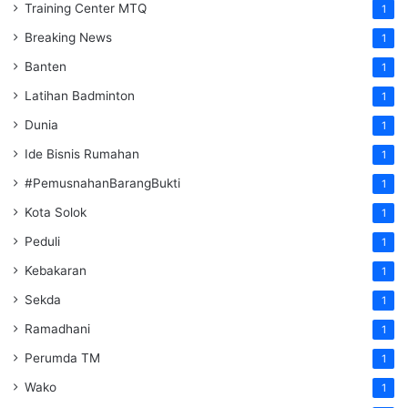
Training Center MTQ
1
Breaking News
1
Banten
1
Latihan Badminton
1
Dunia
1
Ide Bisnis Rumahan
1
#PemusnahanBarangBukti
1
Kota Solok
1
Peduli
1
Kebakaran
1
Sekda
1
Ramadhani
1
Perumda TM
1
Wako
1