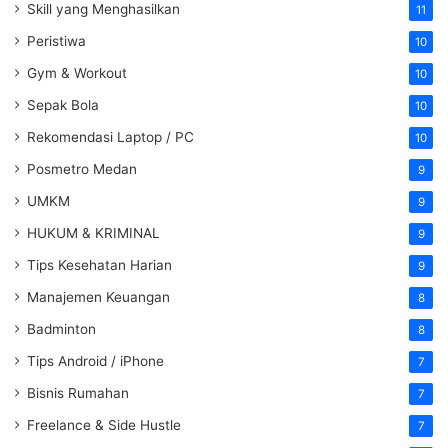
Skill yang Menghasilkan
11
Peristiwa
10
Gym & Workout
10
Sepak Bola
10
Rekomendasi Laptop / PC
10
Posmetro Medan
9
UMKM
9
HUKUM & KRIMINAL
9
Tips Kesehatan Harian
9
Manajemen Keuangan
8
Badminton
8
Tips Android / iPhone
7
Bisnis Rumahan
7
Freelance & Side Hustle
7