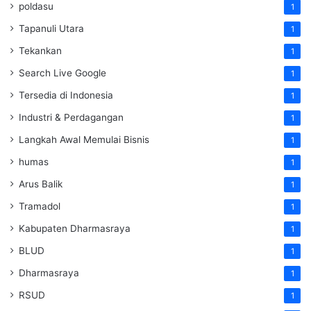
poldasu
1
Tapanuli Utara
1
Tekankan
1
Search Live Google
1
Tersedia di Indonesia
1
Industri & Perdagangan
1
Langkah Awal Memulai Bisnis
1
humas
1
Arus Balik
1
Tramadol
1
Kabupaten Dharmasraya
1
BLUD
1
Dharmasraya
1
RSUD
1