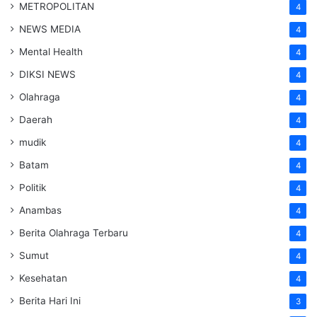
METROPOLITAN
4
NEWS MEDIA
4
Mental Health
4
DIKSI NEWS
4
Olahraga
4
Daerah
4
mudik
4
Batam
4
Politik
4
Anambas
4
Berita Olahraga Terbaru
4
Sumut
4
Kesehatan
4
Berita Hari Ini
3