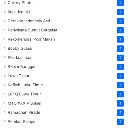
Gallery Photo
1
Kep. Jemaja
1
Gerakan Indonesia Asri
1
Pariwisata Sumut Bergeliat
1
Rekomendasi Pola Makan
1
Bobby Gubsu
1
#Forkopimda
1
#KejariBanggai
1
Luwu Timur
1
Kafilah Luwu Timur
1
LPTQ Luwu Timur
1
MTQ XXXIV Sulsel
1
Ramadhan Pirade
1
Pemkot Palopo
1