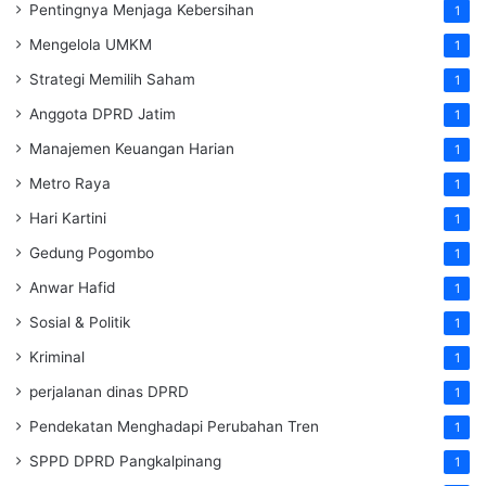
Pentingnya Menjaga Kebersihan
1
Mengelola UMKM
1
Strategi Memilih Saham
1
Anggota DPRD Jatim
1
Manajemen Keuangan Harian
1
Metro Raya
1
Hari Kartini
1
Gedung Pogombo
1
Anwar Hafid
1
Sosial & Politik
1
Kriminal
1
perjalanan dinas DPRD
1
Pendekatan Menghadapi Perubahan Tren
1
SPPD DPRD Pangkalpinang
1