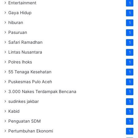
Entertainment
1
Gaya Hidup
1
hiburan
1
Pasuruan
1
Safari Ramadhan
1
Lintas Nusantara
1
Polres lhoks
1
55 Tenaga Kesehatan
1
Puskesmas Pulo Aceh
1
3.000 Nakes Terdampak Bencana
1
sudinkes jakbar
1
Kabid
1
Penguatan SDM ‎
1
Pertumbuhan Ekonomi
1