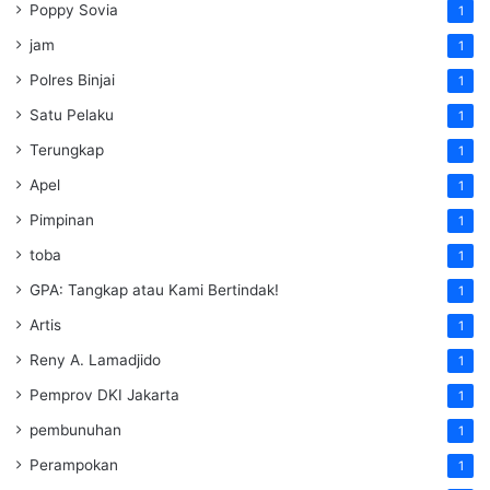
Poppy Sovia
1
jam
1
Polres Binjai
1
Satu Pelaku
1
Terungkap
1
Apel
1
Pimpinan
1
toba
1
GPA: Tangkap atau Kami Bertindak!
1
Artis
1
Reny A. Lamadjido
1
Pemprov DKI Jakarta
1
pembunuhan
1
Perampokan
1