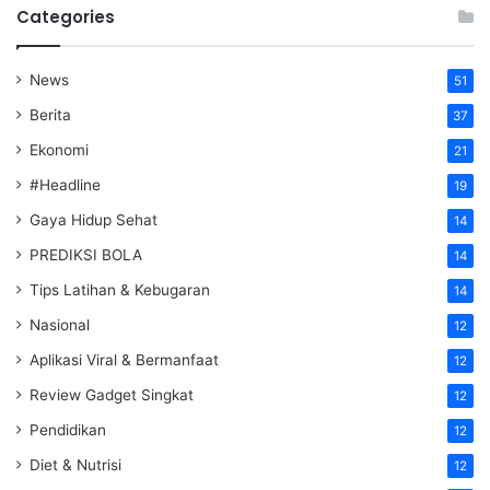
Categories
News
51
Berita
37
Ekonomi
21
#Headline
19
Gaya Hidup Sehat
14
PREDIKSI BOLA
14
Tips Latihan & Kebugaran
14
Nasional
12
Aplikasi Viral & Bermanfaat
12
Review Gadget Singkat
12
Pendidikan
12
Diet & Nutrisi
12