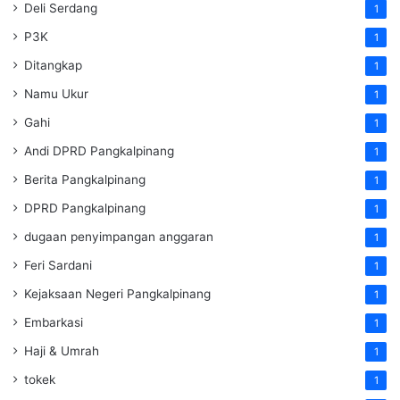
Deli Serdang
1
P3K
1
Ditangkap
1
Namu Ukur
1
Gahi
1
Andi DPRD Pangkalpinang
1
Berita Pangkalpinang
1
DPRD Pangkalpinang
1
dugaan penyimpangan anggaran
1
Feri Sardani
1
Kejaksaan Negeri Pangkalpinang
1
Embarkasi
1
Haji & Umrah
1
tokek
1