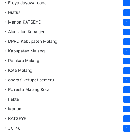
Freya Jayawardana
1
Hiatus
1
Manon KATSEYE
1
Alun-alun Kepanjen
1
DPRD Kabupaten Malang
1
Kabupaten Malang
1
Pemkab Malang
1
Kota Malang
1
operasi ketupat semeru
1
Polresta Malang Kota
1
Fakta
1
Manon
1
KATSEYE
1
JKT48
1