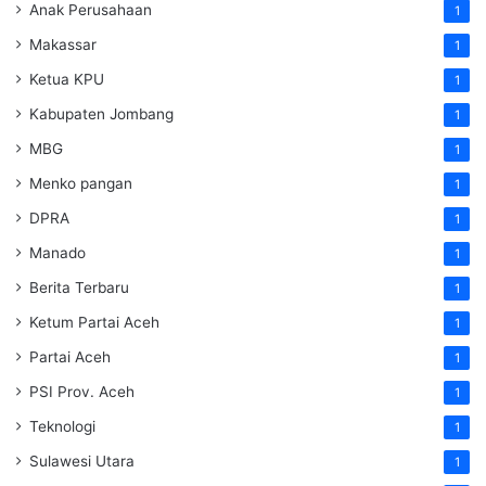
Anak Perusahaan
1
Makassar
1
Ketua KPU
1
Kabupaten Jombang
1
MBG
1
Menko pangan
1
DPRA
1
Manado
1
Berita Terbaru
1
Ketum Partai Aceh
1
Partai Aceh
1
PSI Prov. Aceh
1
Teknologi
1
Sulawesi Utara
1