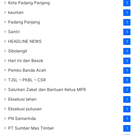
Kota Padang Panjang
1
kauman
1
Padang Panjang
1
Santri
1
HEADLINE NEWS
1
Sibolangit
1
Hari Ini dan Besok
1
Pemko Banda Aceh
1
TJSL – PKBL – CSR
1
Salurkan Zakat dan Bantuan Ketua MPR
1
Eksekusi lahan
1
Eksekusi putusan
1
PN Samarinda
1
PT Sumber Mas Timber
1