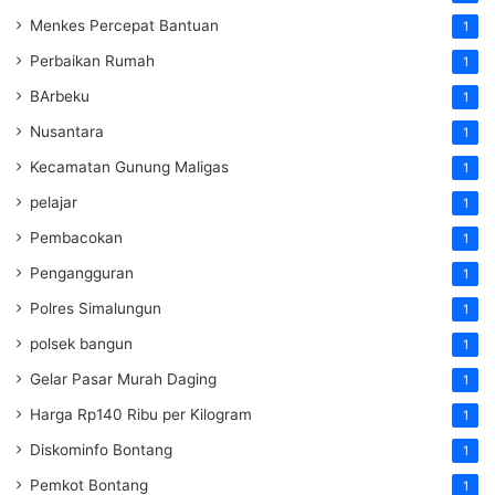
Menkes Percepat Bantuan
1
Perbaikan Rumah
1
BArbeku
1
Nusantara
1
Kecamatan Gunung Maligas
1
pelajar
1
Pembacokan
1
Pengangguran
1
Polres Simalungun
1
polsek bangun
1
Gelar Pasar Murah Daging
1
Harga Rp140 Ribu per Kilogram
1
Diskominfo Bontang
1
Pemkot Bontang
1