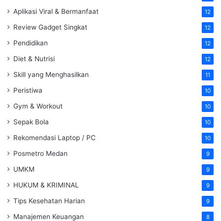
Aplikasi Viral & Bermanfaat
12
Review Gadget Singkat
12
Pendidikan
12
Diet & Nutrisi
12
Skill yang Menghasilkan
11
Peristiwa
10
Gym & Workout
10
Sepak Bola
10
Rekomendasi Laptop / PC
10
Posmetro Medan
9
UMKM
9
HUKUM & KRIMINAL
9
Tips Kesehatan Harian
9
Manajemen Keuangan
8