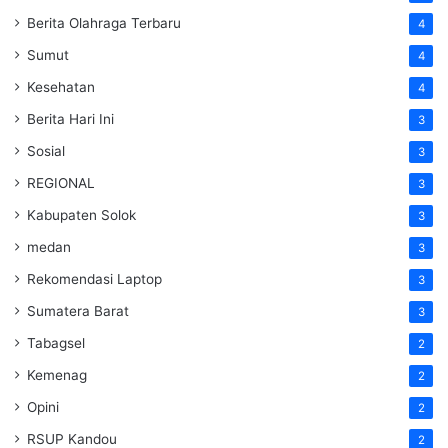
Berita Olahraga Terbaru
4
Sumut
4
Kesehatan
4
Berita Hari Ini
3
Sosial
3
REGIONAL
3
Kabupaten Solok
3
medan
3
Rekomendasi Laptop
3
Sumatera Barat
3
Tabagsel
2
Kemenag
2
Opini
2
RSUP Kandou
2