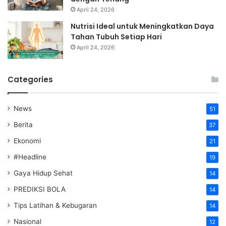
April 24, 2026
Nutrisi Ideal untuk Meningkatkan Daya
Tahan Tubuh Setiap Hari
April 24, 2026
Categories
News
51
Berita
37
Ekonomi
21
#Headline
19
Gaya Hidup Sehat
14
PREDIKSI BOLA
14
Tips Latihan & Kebugaran
14
Nasional
12