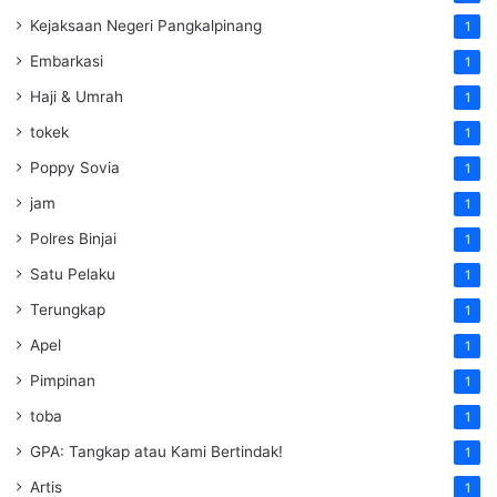
Kejaksaan Negeri Pangkalpinang
1
Embarkasi
1
Haji & Umrah
1
tokek
1
Poppy Sovia
1
jam
1
Polres Binjai
1
Satu Pelaku
1
Terungkap
1
Apel
1
Pimpinan
1
toba
1
GPA: Tangkap atau Kami Bertindak!
1
Artis
1