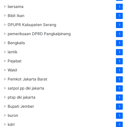
bersama
1
Bibit Ikan
1
DPUPR Kabupaten Serang
1
pemeriksaan DPRD Pangkalpinang
1
Bengkalis
1
lantik
1
Pejabat
1
Wakil
1
Pemkot Jakarta Barat
1
satpol pp dki jakarta
1
ptsp dki jakarta
1
Bupati Jember
1
buron
1
kdrt
1