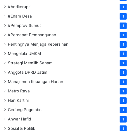
#Antikorupsi
1
#Enam Desa
1
#Pemprov Sumut
1
#Percepat Pembangunan
1
Pentingnya Menjaga Kebersihan
1
Mengelola UMKM
1
Strategi Memilih Saham
1
Anggota DPRD Jatim
1
Manajemen Keuangan Harian
1
Metro Raya
1
Hari Kartini
1
Gedung Pogombo
1
Anwar Hafid
1
Sosial & Politik
1