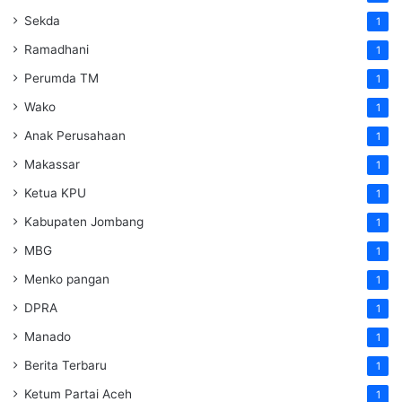
Sekda
1
Ramadhani
1
Perumda TM
1
Wako
1
Anak Perusahaan
1
Makassar
1
Ketua KPU
1
Kabupaten Jombang
1
MBG
1
Menko pangan
1
DPRA
1
Manado
1
Berita Terbaru
1
Ketum Partai Aceh
1