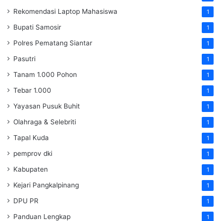
Rekomendasi Laptop Mahasiswa
1
Bupati Samosir
1
Polres Pematang Siantar
1
Pasutri
1
Tanam 1.000 Pohon
1
Tebar 1.000
1
Yayasan Pusuk Buhit
1
Olahraga & Selebriti
1
Tapal Kuda
1
pemprov dki
1
Kabupaten
1
Kejari Pangkalpinang
1
DPU PR
1
Panduan Lengkap
1