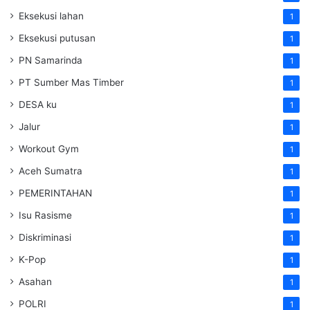
Eksekusi lahan
1
Eksekusi putusan
1
PN Samarinda
1
PT Sumber Mas Timber
1
DESA ku
1
Jalur
1
Workout Gym
1
Aceh Sumatra
1
PEMERINTAHAN
1
Isu Rasisme
1
Diskriminasi
1
K-Pop
1
Asahan
1
POLRI
1