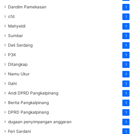
Dandim Pamekasan
1
cfd
1
Mahyeldi
1
Sumbar
1
Deli Serdang
1
P3K
1
Ditangkap
1
Namu Ukur
1
Gahi
1
Andi DPRD Pangkalpinang
1
Berita Pangkalpinang
1
DPRD Pangkalpinang
1
dugaan penyimpangan anggaran
1
Feri Sardani
1