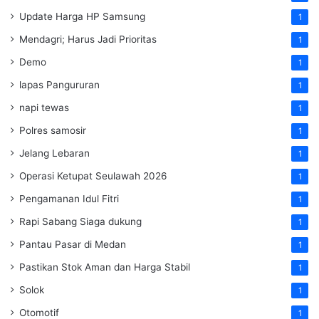
Update Harga HP Samsung
1
Mendagri; Harus Jadi Prioritas
1
Demo
1
lapas Pangururan
1
napi tewas
1
Polres samosir
1
Jelang Lebaran
1
Operasi Ketupat Seulawah 2026
1
Pengamanan Idul Fitri
1
Rapi Sabang Siaga dukung
1
Pantau Pasar di Medan
1
Pastikan Stok Aman dan Harga Stabil
1
Solok
1
Otomotif
1