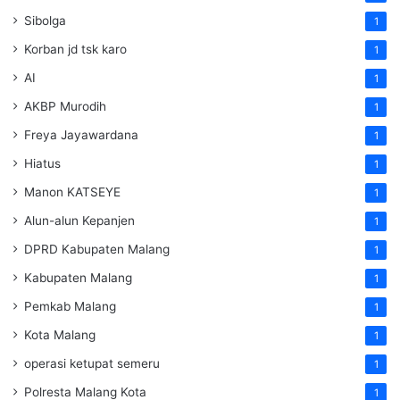
Sibolga
1
Korban jd tsk karo
1
AI
1
AKBP Murodih
1
Freya Jayawardana
1
Hiatus
1
Manon KATSEYE
1
Alun-alun Kepanjen
1
DPRD Kabupaten Malang
1
Kabupaten Malang
1
Pemkab Malang
1
Kota Malang
1
operasi ketupat semeru
1
Polresta Malang Kota
1