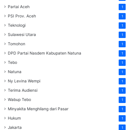
Partai Aceh
1
PSI Prov. Aceh
1
Teknologi
1
Sulawesi Utara
1
Tomohon
1
DPD Partai Nasdem Kabupaten Natuna
1
Tebo
1
Natuna
1
Ny Levina Wempi
1
Terima Audiensi
1
Wabup Tebo
1
Minyakita Menghilang dari Pasar
1
Hukum
1
Jakarta
1