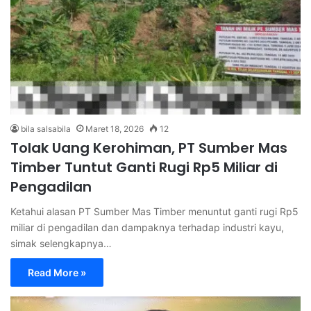
bila salsabila
Maret 18, 2026
12
Tolak Uang Kerohiman, PT Sumber Mas
Timber Tuntut Ganti Rugi Rp5 Miliar di
Pengadilan
Ketahui alasan PT Sumber Mas Timber menuntut ganti rugi Rp5
miliar di pengadilan dan dampaknya terhadap industri kayu,
simak selengkapnya…
Read More »