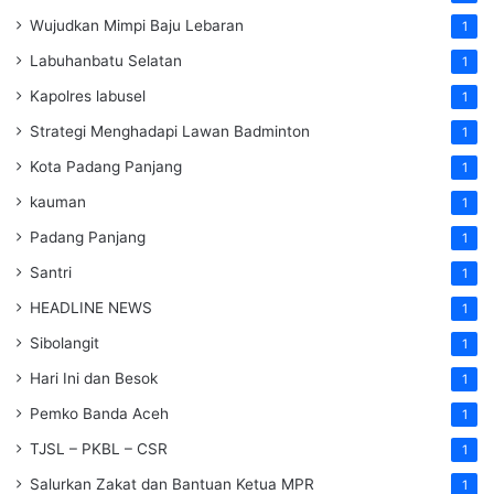
Wujudkan Mimpi Baju Lebaran
1
Labuhanbatu Selatan
1
Kapolres labusel
1
Strategi Menghadapi Lawan Badminton
1
Kota Padang Panjang
1
kauman
1
Padang Panjang
1
Santri
1
HEADLINE NEWS
1
Sibolangit
1
Hari Ini dan Besok
1
Pemko Banda Aceh
1
TJSL – PKBL – CSR
1
Salurkan Zakat dan Bantuan Ketua MPR
1