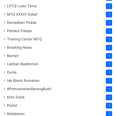
LPTQ Luwu Timur
1
MTQ XXXIV Sulsel
1
Ramadhan Pirade
1
Pemkot Palopo
1
Training Center MTQ
1
Breaking News
1
Banten
1
Latihan Badminton
1
Dunia
1
Ide Bisnis Rumahan
1
#PemusnahanBarangBukti
1
Kota Solok
1
Peduli
1
Kebakaran
1