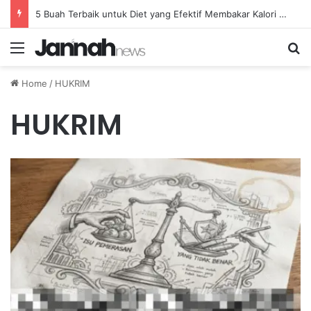
5 Buah Terbaik untuk Diet yang Efektif Membakar Kalori dengan Lebih Cepat
Menu
Se
Home
/
HUKRIM
HUKRIM