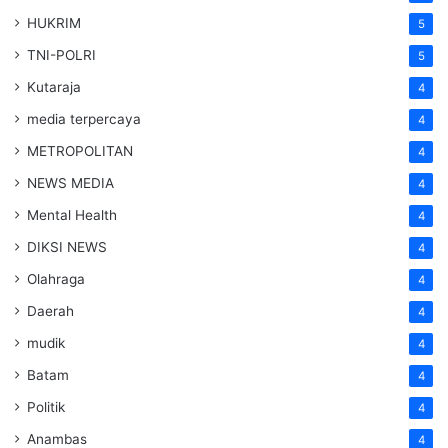
HUKRIM
5
TNI-POLRI
5
Kutaraja
4
media terpercaya
4
METROPOLITAN
4
NEWS MEDIA
4
Mental Health
4
DIKSI NEWS
4
Olahraga
4
Daerah
4
mudik
4
Batam
4
Politik
4
Anambas
4