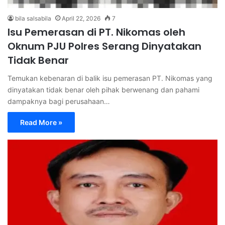
bila salsabila
April 22, 2026
7
Isu Pemerasan di PT. Nikomas oleh
Oknum PJU Polres Serang Dinyatakan
Tidak Benar
Temukan kebenaran di balik isu pemerasan PT. Nikomas yang
dinyatakan tidak benar oleh pihak berwenang dan pahami
dampaknya bagi perusahaan…
Read More »