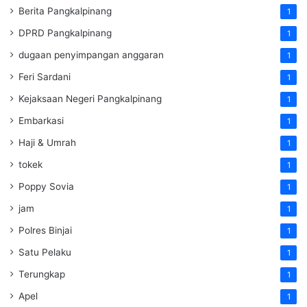
Berita Pangkalpinang
1
DPRD Pangkalpinang
1
dugaan penyimpangan anggaran
1
Feri Sardani
1
Kejaksaan Negeri Pangkalpinang
1
Embarkasi
1
Haji & Umrah
1
tokek
1
Poppy Sovia
1
jam
1
Polres Binjai
1
Satu Pelaku
1
Terungkap
1
Apel
1