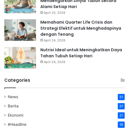
Mendengarkan Sinyal Tubuh Secara
Alami Setiap Hari
April 25, 2026
Memahami Quarter Life Crisis dan
Strategi Efektif untuk Menghadapinya
dengan Tenang
April 24, 2026
Nutrisi Ideal untuk Meningkatkan Daya
Tahan Tubuh Setiap Hari
April 24, 2026
Categories
News
51
Berita
37
Ekonomi
21
#Headline
19