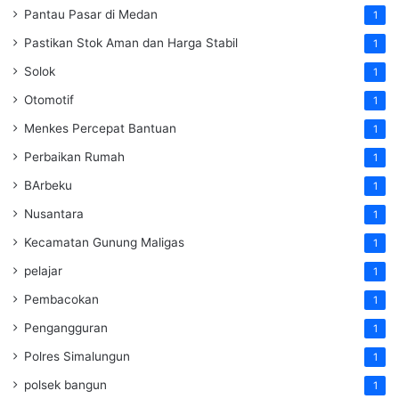
Pantau Pasar di Medan
1
Pastikan Stok Aman dan Harga Stabil
1
Solok
1
Otomotif
1
Menkes Percepat Bantuan
1
Perbaikan Rumah
1
BArbeku
1
Nusantara
1
Kecamatan Gunung Maligas
1
pelajar
1
Pembacokan
1
Pengangguran
1
Polres Simalungun
1
polsek bangun
1