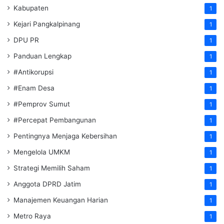
Kabupaten
1
Kejari Pangkalpinang
1
DPU PR
1
Panduan Lengkap
1
#Antikorupsi
1
#Enam Desa
1
#Pemprov Sumut
1
#Percepat Pembangunan
1
Pentingnya Menjaga Kebersihan
1
Mengelola UMKM
1
Strategi Memilih Saham
1
Anggota DPRD Jatim
1
Manajemen Keuangan Harian
1
Metro Raya
1