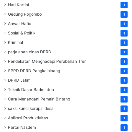
Hari Kartini
1
Gedung Pogombo
1
Anwar Hafid
1
Sosial & Politik
1
Kriminal
1
perjalanan dinas DPRD
1
Pendekatan Menghadapi Perubahan Tren
1
SPPD DPRD Pangkalpinang
1
DPRD Jatim
1
Teknik Dasar Badminton
1
Cara Menangani Pemain Bintang
1
saksi kunci korupsi desa
1
Aplikasi Produktivitas
1
Partai Nasdem
1