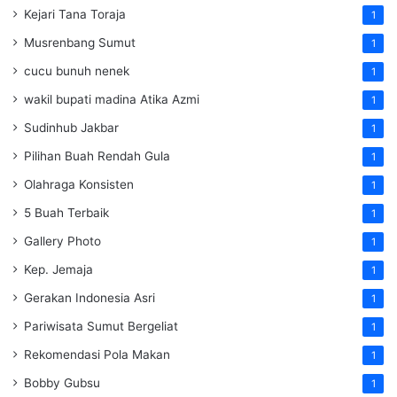
Kejari Tana Toraja
1
Musrenbang Sumut
1
cucu bunuh nenek
1
wakil bupati madina Atika Azmi
1
Sudinhub Jakbar
1
Pilihan Buah Rendah Gula
1
Olahraga Konsisten
1
5 Buah Terbaik
1
Gallery Photo
1
Kep. Jemaja
1
Gerakan Indonesia Asri
1
Pariwisata Sumut Bergeliat
1
Rekomendasi Pola Makan
1
Bobby Gubsu
1