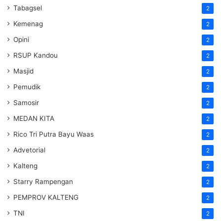
Tabagsel
2
Kemenag
2
Opini
2
RSUP Kandou
2
Masjid
2
Pemudik
2
Samosir
2
MEDAN KITA
2
Rico Tri Putra Bayu Waas
2
Advetorial
2
Kalteng
2
Starry Rampengan
2
PEMPROV KALTENG
2
TNI
2