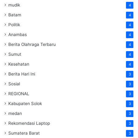
mudik
4
Batam
4
Politik
4
Anambas
4
Berita Olahraga Terbaru
4
Sumut
4
Kesehatan
4
Berita Hari Ini
3
Sosial
3
REGIONAL
3
Kabupaten Solok
3
medan
3
Rekomendasi Laptop
3
Sumatera Barat
3