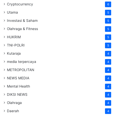
Cryptocurrency
6
Utama
5
Investasi & Saham
5
Olahraga & Fitness
5
HUKRIM
5
TNI-POLRI
5
Kutaraja
4
media terpercaya
4
METROPOLITAN
4
NEWS MEDIA
4
Mental Health
4
DIKSI NEWS
4
Olahraga
4
Daerah
4