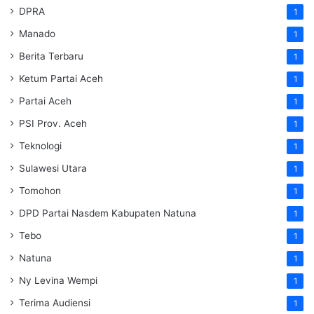
DPRA
1
Manado
1
Berita Terbaru
1
Ketum Partai Aceh
1
Partai Aceh
1
PSI Prov. Aceh
1
Teknologi
1
Sulawesi Utara
1
Tomohon
1
DPD Partai Nasdem Kabupaten Natuna
1
Tebo
1
Natuna
1
Ny Levina Wempi
1
Terima Audiensi
1