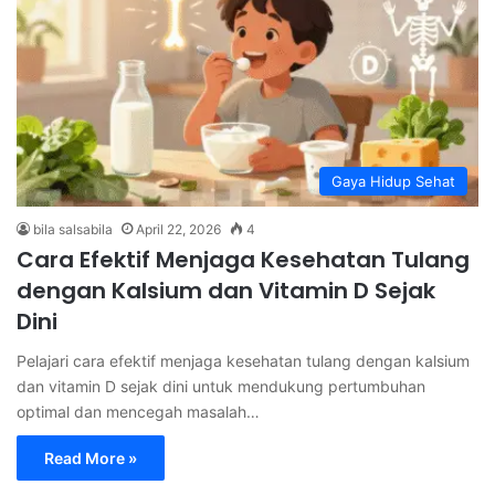
Gaya Hidup Sehat
bila salsabila
April 22, 2026
4
Cara Efektif Menjaga Kesehatan Tulang
dengan Kalsium dan Vitamin D Sejak
Dini
Pelajari cara efektif menjaga kesehatan tulang dengan kalsium
dan vitamin D sejak dini untuk mendukung pertumbuhan
optimal dan mencegah masalah…
Read More »