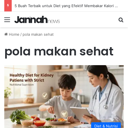
5 Buah Terbaik untuk Diet yang Efektif Membakar Kalori dengan Lebih Cepat
Menu
Se
Home
/
pola makan sehat
pola makan sehat
Diet & Nutrisi