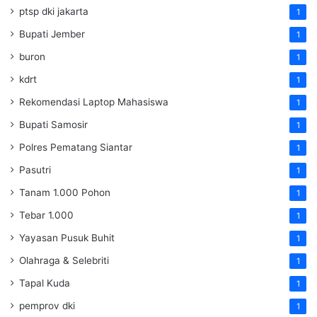
ptsp dki jakarta
1
Bupati Jember
1
buron
1
kdrt
1
Rekomendasi Laptop Mahasiswa
1
Bupati Samosir
1
Polres Pematang Siantar
1
Pasutri
1
Tanam 1.000 Pohon
1
Tebar 1.000
1
Yayasan Pusuk Buhit
1
Olahraga & Selebriti
1
Tapal Kuda
1
pemprov dki
1