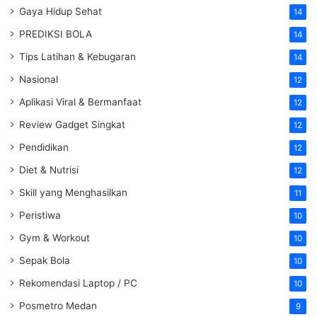
Gaya Hidup Sehat
14
PREDIKSI BOLA
14
Tips Latihan & Kebugaran
14
Nasional
12
Aplikasi Viral & Bermanfaat
12
Review Gadget Singkat
12
Pendidikan
12
Diet & Nutrisi
12
Skill yang Menghasilkan
11
Peristiwa
10
Gym & Workout
10
Sepak Bola
10
Rekomendasi Laptop / PC
10
Posmetro Medan
9