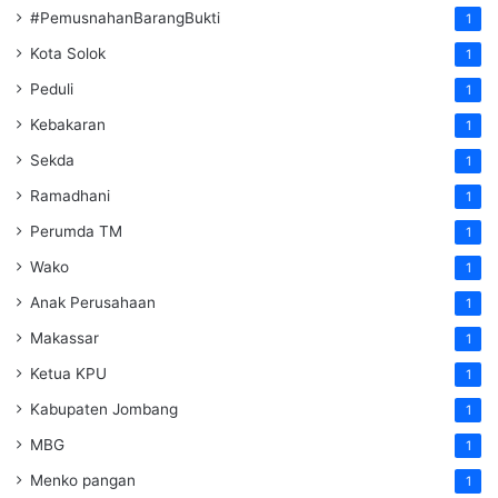
#PemusnahanBarangBukti
1
Kota Solok
1
Peduli
1
Kebakaran
1
Sekda
1
Ramadhani
1
Perumda TM
1
Wako
1
Anak Perusahaan
1
Makassar
1
Ketua KPU
1
Kabupaten Jombang
1
MBG
1
Menko pangan
1