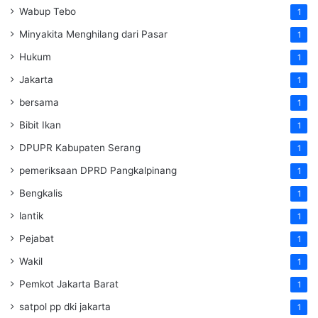
Wabup Tebo
1
Minyakita Menghilang dari Pasar
1
Hukum
1
Jakarta
1
bersama
1
Bibit Ikan
1
DPUPR Kabupaten Serang
1
pemeriksaan DPRD Pangkalpinang
1
Bengkalis
1
lantik
1
Pejabat
1
Wakil
1
Pemkot Jakarta Barat
1
satpol pp dki jakarta
1