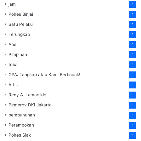
jam
1
Polres Binjai
1
Satu Pelaku
1
Terungkap
1
Apel
1
Pimpinan
1
toba
1
GPA: Tangkap atau Kami Bertindak!
1
Artis
1
Reny A. Lamadjido
1
Pemprov DKI Jakarta
1
pembunuhan
1
Perampokan
1
Polres Siak
1