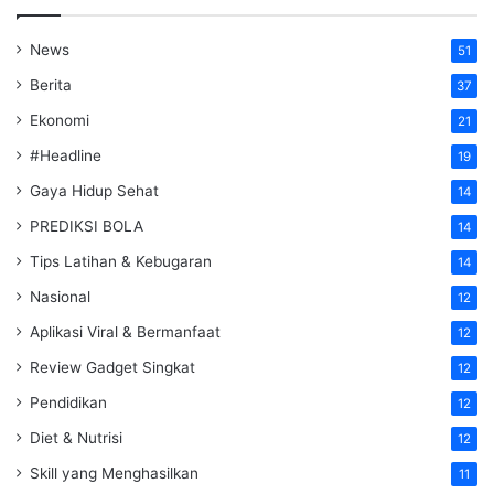
News
51
Berita
37
Ekonomi
21
#Headline
19
Gaya Hidup Sehat
14
PREDIKSI BOLA
14
Tips Latihan & Kebugaran
14
Nasional
12
Aplikasi Viral & Bermanfaat
12
Review Gadget Singkat
12
Pendidikan
12
Diet & Nutrisi
12
Skill yang Menghasilkan
11