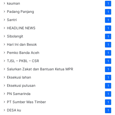
kauman
1
Padang Panjang
1
Santri
1
HEADLINE NEWS
1
Sibolangit
1
Hari Ini dan Besok
1
Pemko Banda Aceh
1
TJSL – PKBL – CSR
1
Salurkan Zakat dan Bantuan Ketua MPR
1
Eksekusi lahan
1
Eksekusi putusan
1
PN Samarinda
1
PT Sumber Mas Timber
1
DESA ku
1