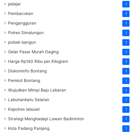
pelajar
1
Pembacokan
1
Pengangguran
1
Polres Simalungun
1
polsek bangun
1
Gelar Pasar Murah Daging
1
Harga Rp140 Ribu per Kilogram
1
Diskominfo Bontang
1
Pemkot Bontang
1
Wujudkan Mimpi Baju Lebaran
1
Labuhanbatu Selatan
1
Kapolres labusel
1
Strategi Menghadapi Lawan Badminton
1
Kota Padang Panjang
1