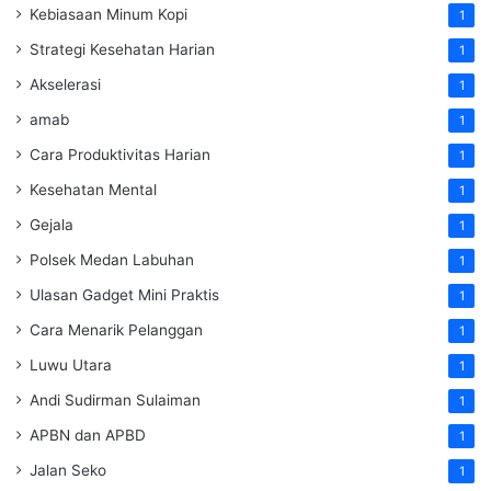
Kebiasaan Minum Kopi
1
Strategi Kesehatan Harian
1
Akselerasi
1
amab
1
Cara Produktivitas Harian
1
Kesehatan Mental
1
Gejala
1
Polsek Medan Labuhan
1
Ulasan Gadget Mini Praktis
1
Cara Menarik Pelanggan
1
Luwu Utara
1
Andi Sudirman Sulaiman
1
APBN dan APBD
1
Jalan Seko
1