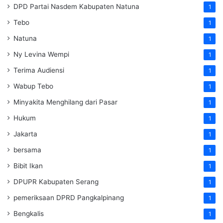
DPD Partai Nasdem Kabupaten Natuna
1
Tebo
1
Natuna
1
Ny Levina Wempi
1
Terima Audiensi
1
Wabup Tebo
1
Minyakita Menghilang dari Pasar
1
Hukum
1
Jakarta
1
bersama
1
Bibit Ikan
1
DPUPR Kabupaten Serang
1
pemeriksaan DPRD Pangkalpinang
1
Bengkalis
1