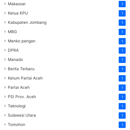
Makassar
1
Ketua KPU
1
Kabupaten Jombang
1
MBG
1
Menko pangan
1
DPRA
1
Manado
1
Berita Terbaru
1
Ketum Partai Aceh
1
Partai Aceh
1
PSI Prov. Aceh
1
Teknologi
1
Sulawesi Utara
1
Tomohon
1