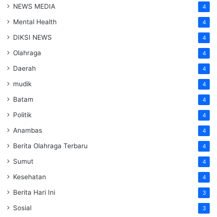
NEWS MEDIA
4
Mental Health
4
DIKSI NEWS
4
Olahraga
4
Daerah
4
mudik
4
Batam
4
Politik
4
Anambas
4
Berita Olahraga Terbaru
4
Sumut
4
Kesehatan
4
Berita Hari Ini
3
Sosial
3