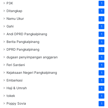
P3K
1
Ditangkap
1
Namu Ukur
1
Gahi
1
Andi DPRD Pangkalpinang
1
Berita Pangkalpinang
1
DPRD Pangkalpinang
1
dugaan penyimpangan anggaran
1
Feri Sardani
1
Kejaksaan Negeri Pangkalpinang
1
Embarkasi
1
Haji & Umrah
1
tokek
1
Poppy Sovia
1