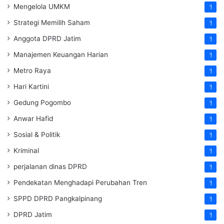
Mengelola UMKM
1
Strategi Memilih Saham
1
Anggota DPRD Jatim
1
Manajemen Keuangan Harian
1
Metro Raya
1
Hari Kartini
1
Gedung Pogombo
1
Anwar Hafid
1
Sosial & Politik
1
Kriminal
1
perjalanan dinas DPRD
1
Pendekatan Menghadapi Perubahan Tren
1
SPPD DPRD Pangkalpinang
1
DPRD Jatim
1