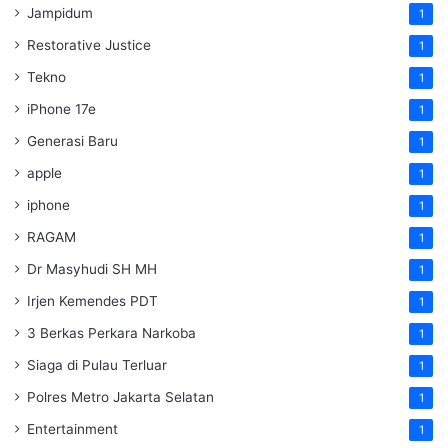
Jampidum
1
Restorative Justice
1
Tekno
1
iPhone 17e
1
Generasi Baru
1
apple
1
iphone
1
RAGAM
1
Dr Masyhudi SH MH
1
Irjen Kemendes PDT
1
3 Berkas Perkara Narkoba
1
Siaga di Pulau Terluar
1
Polres Metro Jakarta Selatan
1
Entertainment
1