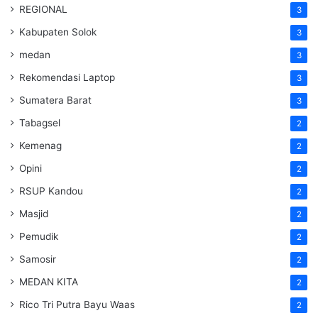
REGIONAL
3
Kabupaten Solok
3
medan
3
Rekomendasi Laptop
3
Sumatera Barat
3
Tabagsel
2
Kemenag
2
Opini
2
RSUP Kandou
2
Masjid
2
Pemudik
2
Samosir
2
MEDAN KITA
2
Rico Tri Putra Bayu Waas
2