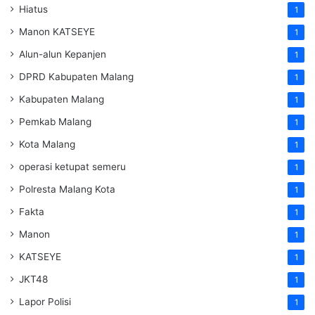
Hiatus
1
Manon KATSEYE
1
Alun-alun Kepanjen
1
DPRD Kabupaten Malang
1
Kabupaten Malang
1
Pemkab Malang
1
Kota Malang
1
operasi ketupat semeru
1
Polresta Malang Kota
1
Fakta
1
Manon
1
KATSEYE
1
JKT48
1
Lapor Polisi
1