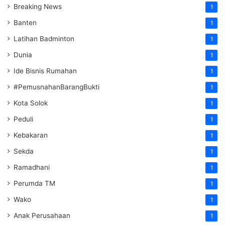
Breaking News
1
Banten
1
Latihan Badminton
1
Dunia
1
Ide Bisnis Rumahan
1
#PemusnahanBarangBukti
1
Kota Solok
1
Peduli
1
Kebakaran
1
Sekda
1
Ramadhani
1
Perumda TM
1
Wako
1
Anak Perusahaan
1