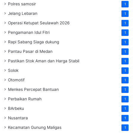
Polres samosir
1
Jelang Lebaran
1
Operasi Ketupat Seulawah 2026
1
Pengamanan Idul Fitri
1
Rapi Sabang Siaga dukung
1
Pantau Pasar di Medan
1
Pastikan Stok Aman dan Harga Stabil
1
Solok
1
Otomotif
1
Menkes Percepat Bantuan
1
Perbaikan Rumah
1
BArbeku
1
Nusantara
1
Kecamatan Gunung Maligas
1