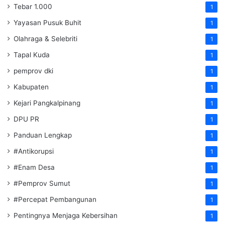
Tebar 1.000
1
Yayasan Pusuk Buhit
1
Olahraga & Selebriti
1
Tapal Kuda
1
pemprov dki
1
Kabupaten
1
Kejari Pangkalpinang
1
DPU PR
1
Panduan Lengkap
1
#Antikorupsi
1
#Enam Desa
1
#Pemprov Sumut
1
#Percepat Pembangunan
1
Pentingnya Menjaga Kebersihan
1