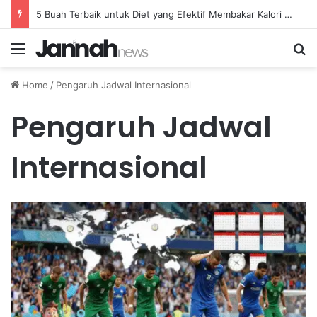
5 Buah Terbaik untuk Diet yang Efektif Membakar Kalori dengan Lebih Cepat
Menu
Se
Home
/
Pengaruh Jadwal Internasional
Pengaruh Jadwal
Internasional