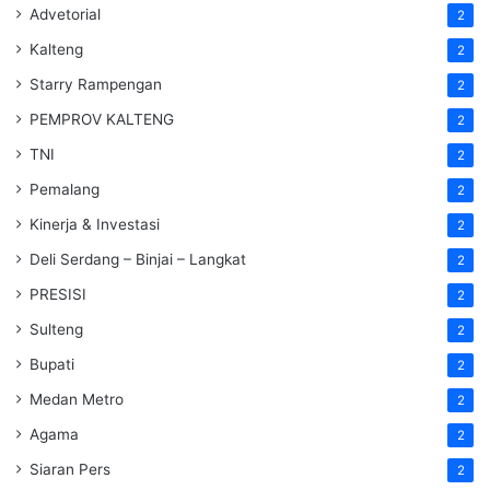
Advetorial
2
Kalteng
2
Starry Rampengan
2
PEMPROV KALTENG
2
TNI
2
Pemalang
2
Kinerja & Investasi
2
Deli Serdang – Binjai – Langkat
2
PRESISI
2
Sulteng
2
Bupati
2
Medan Metro
2
Agama
2
Siaran Pers
2