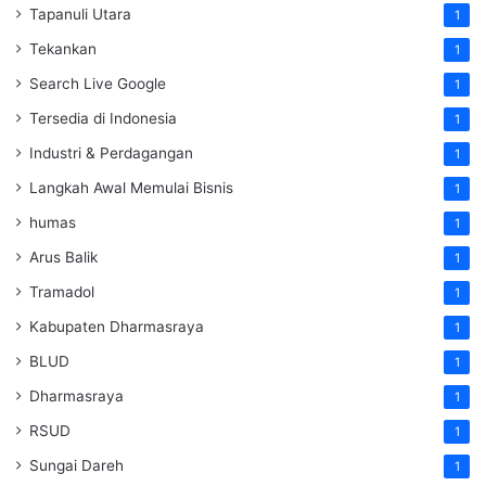
Tapanuli Utara
1
Tekankan
1
Search Live Google
1
Tersedia di Indonesia
1
Industri & Perdagangan
1
Langkah Awal Memulai Bisnis
1
humas
1
Arus Balik
1
Tramadol
1
Kabupaten Dharmasraya
1
BLUD
1
Dharmasraya
1
RSUD
1
Sungai Dareh
1