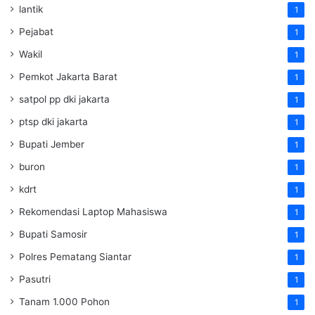
lantik
1
Pejabat
1
Wakil
1
Pemkot Jakarta Barat
1
satpol pp dki jakarta
1
ptsp dki jakarta
1
Bupati Jember
1
buron
1
kdrt
1
Rekomendasi Laptop Mahasiswa
1
Bupati Samosir
1
Polres Pematang Siantar
1
Pasutri
1
Tanam 1.000 Pohon
1