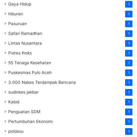
Gaya Hidup
1
hiburan
1
Pasuruan
1
Safari Ramadhan
1
Lintas Nusantara
1
Polres lhoks
1
55 Tenaga Kesehatan
1
Puskesmas Pulo Aceh
1
3.000 Nakes Terdampak Bencana
1
sudinkes jakbar
1
Kabid
1
Penguatan SDM ‎
1
Pertumbuhan Ekonomi
1
poldasu
1