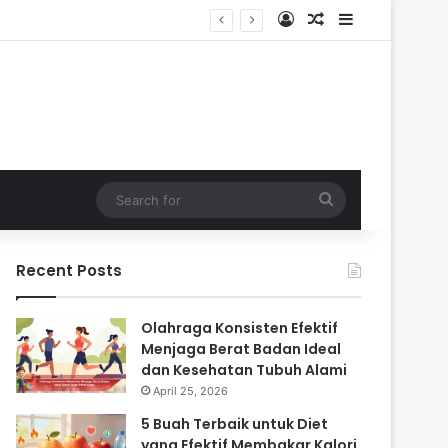
Log In
Random Article
Sidebar
Search
for
Recent Posts
Olahraga Konsisten Efektif
Menjaga Berat Badan Ideal
dan Kesehatan Tubuh Alami
April 25, 2026
5 Buah Terbaik untuk Diet
yang Efektif Membakar Kalori