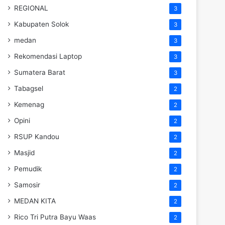
REGIONAL
3
Kabupaten Solok
3
medan
3
Rekomendasi Laptop
3
Sumatera Barat
3
Tabagsel
2
Kemenag
2
Opini
2
RSUP Kandou
2
Masjid
2
Pemudik
2
Samosir
2
MEDAN KITA
2
Rico Tri Putra Bayu Waas
2