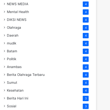
NEWS MEDIA
4
Mental Health
4
DIKSI NEWS
4
Olahraga
4
Daerah
4
mudik
4
Batam
4
Politik
4
Anambas
4
Berita Olahraga Terbaru
4
Sumut
4
Kesehatan
4
Berita Hari Ini
3
Sosial
3