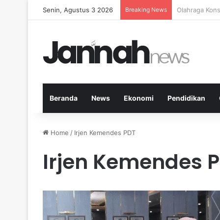
Senin, Agustus 3 2026
Breaking News
5 Buah Terbai
Beranda
News
Ekonomi
Pendidikan
Home
/
Irjen Kemendes PDT
Irjen Kemendes 