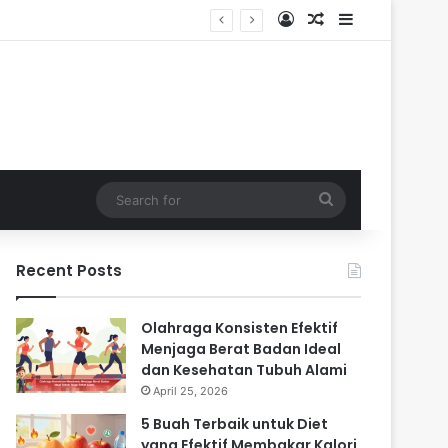
Log In
Random Article
Sidebar
Search
for
Recent Posts
Olahraga Konsisten Efektif
Menjaga Berat Badan Ideal
dan Kesehatan Tubuh Alami
April 25, 2026
5 Buah Terbaik untuk Diet
yang Efektif Membakar Kalori