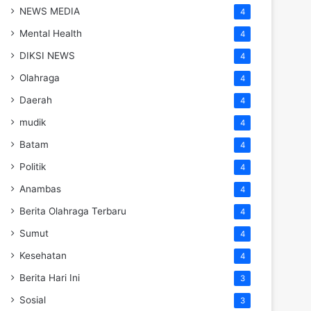
NEWS MEDIA
4
Mental Health
4
DIKSI NEWS
4
Olahraga
4
Daerah
4
mudik
4
Batam
4
Politik
4
Anambas
4
Berita Olahraga Terbaru
4
Sumut
4
Kesehatan
4
Berita Hari Ini
3
Sosial
3