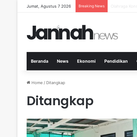
Jumat, Agustus 7 2026
Breaking News
5 Buah Terbai
Beranda
News
Ekonomi
Pendidikan
Home
/
Ditangkap
Ditangkap