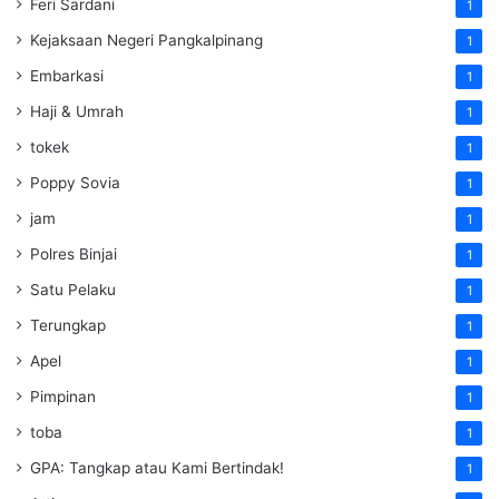
Feri Sardani
1
Kejaksaan Negeri Pangkalpinang
1
Embarkasi
1
Haji & Umrah
1
tokek
1
Poppy Sovia
1
jam
1
Polres Binjai
1
Satu Pelaku
1
Terungkap
1
Apel
1
Pimpinan
1
toba
1
GPA: Tangkap atau Kami Bertindak!
1