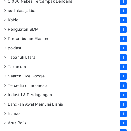
3.000 Nakes Terdampak Bencana
1
sudinkes jakbar
1
Kabid
1
Penguatan SDM ‎
1
Pertumbuhan Ekonomi
1
poldasu
1
Tapanuli Utara
1
Tekankan
1
Search Live Google
1
Tersedia di Indonesia
1
Industri & Perdagangan
1
Langkah Awal Memulai Bisnis
1
humas
1
Arus Balik
1