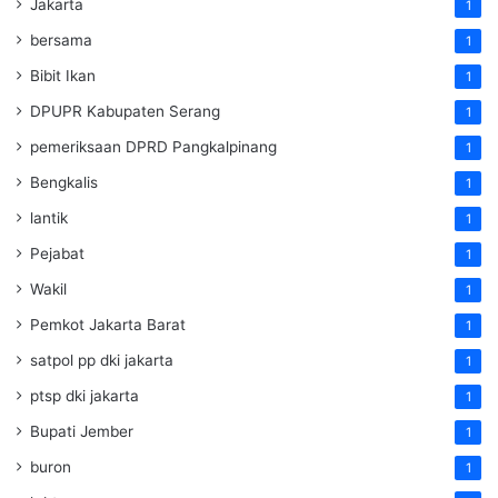
Jakarta
1
bersama
1
Bibit Ikan
1
DPUPR Kabupaten Serang
1
pemeriksaan DPRD Pangkalpinang
1
Bengkalis
1
lantik
1
Pejabat
1
Wakil
1
Pemkot Jakarta Barat
1
satpol pp dki jakarta
1
ptsp dki jakarta
1
Bupati Jember
1
buron
1