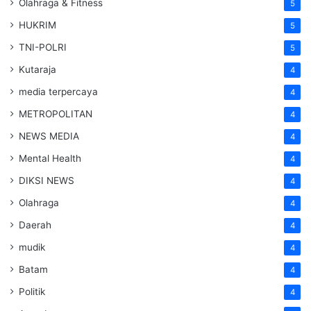
Olahraga & Fitness
5
HUKRIM
5
TNI-POLRI
5
Kutaraja
4
media terpercaya
4
METROPOLITAN
4
NEWS MEDIA
4
Mental Health
4
DIKSI NEWS
4
Olahraga
4
Daerah
4
mudik
4
Batam
4
Politik
4