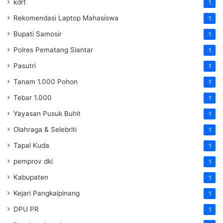
kdrt
1
Rekomendasi Laptop Mahasiswa
1
Bupati Samosir
1
Polres Pematang Siantar
1
Pasutri
1
Tanam 1.000 Pohon
1
Tebar 1.000
1
Yayasan Pusuk Buhit
1
Olahraga & Selebriti
1
Tapal Kuda
1
pemprov dki
1
Kabupaten
1
Kejari Pangkalpinang
1
DPU PR
1