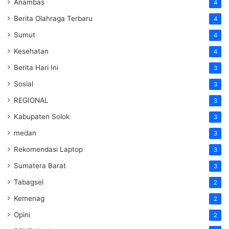
Anambas
4
Berita Olahraga Terbaru
4
Sumut
4
Kesehatan
4
Berita Hari Ini
3
Sosial
3
REGIONAL
3
Kabupaten Solok
3
medan
3
Rekomendasi Laptop
3
Sumatera Barat
3
Tabagsel
2
Kemenag
2
Opini
2