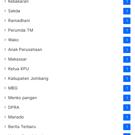
Kebakaran
1
Sekda
1
Ramadhani
1
Perumda TM
1
Wako
1
Anak Perusahaan
1
Makassar
1
Ketua KPU
1
Kabupaten Jombang
1
MBG
1
Menko pangan
1
DPRA
1
Manado
1
Berita Terbaru
1