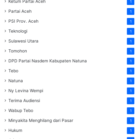
Ketum Partai Aceh
1
Partai Aceh
1
PSI Prov. Aceh
1
Teknologi
1
Sulawesi Utara
1
Tomohon
1
DPD Partai Nasdem Kabupaten Natuna
1
Tebo
1
Natuna
1
Ny Levina Wempi
1
Terima Audiensi
1
Wabup Tebo
1
Minyakita Menghilang dari Pasar
1
Hukum
1