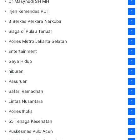
Dr Masyhudi SH MH
1
Irjen Kemendes PDT
1
3 Berkas Perkara Narkoba
1
Siaga di Pulau Terluar
1
Polres Metro Jakarta Selatan
1
Entertainment
1
Gaya Hidup
1
hiburan
1
Pasuruan
1
Safari Ramadhan
1
Lintas Nusantara
1
Polres lhoks
1
55 Tenaga Kesehatan
1
Puskesmas Pulo Aceh
1