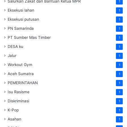
Salurkan Zakat dan Bantuan Ketua MPR
1
Eksekusi lahan
1
Eksekusi putusan
1
PN Samarinda
1
PT Sumber Mas Timber
1
DESA ku
1
Jalur
1
Workout Gym
1
Aceh Sumatra
1
PEMERINTAHAN
1
Isu Rasisme
1
Diskriminasi
1
K-Pop
1
Asahan
1