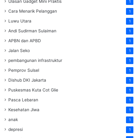
Ulasan Gadget Mini Praktis
1
Cara Menarik Pelanggan
1
Luwu Utara
1
Andi Sudirman Sulaiman
1
APBN dan APBD
1
Jalan Seko
1
pembangunan infrastruktur
1
Pemprov Sulsel
1
Dishub DKI Jakarta
1
Puskesmas Kuta Cot Glie
1
Pasca Lebaran
1
Kesehatan Jiwa
1
anak
1
depresi
1