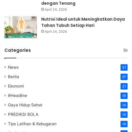
dengan Tenang
April 24, 2026
Nutrisi Ideal untuk Meningkatkan Daya
Tahan Tubuh Setiap Hari
April 24, 2026
Categories
News
51
Berita
37
Ekonomi
21
#Headline
19
Gaya Hidup Sehat
14
PREDIKSI BOLA
14
Tips Latihan & Kebugaran
14