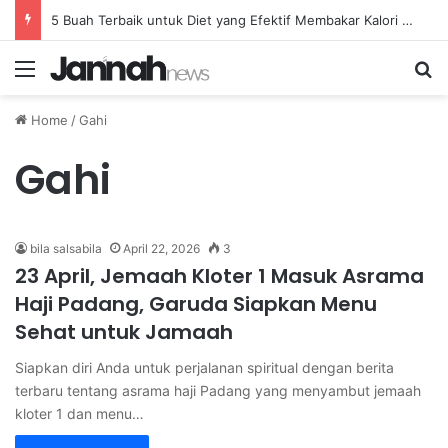
5 Buah Terbaik untuk Diet yang Efektif Membakar Kalori dengan Lebih Cepat
Menu
Se
Home
/
Gahi
Gahi
bila salsabila
April 22, 2026
3
23 April, Jemaah Kloter 1 Masuk Asrama
Haji Padang, Garuda Siapkan Menu
Sehat untuk Jamaah
Siapkan diri Anda untuk perjalanan spiritual dengan berita
terbaru tentang asrama haji Padang yang menyambut jemaah
kloter 1 dan menu…