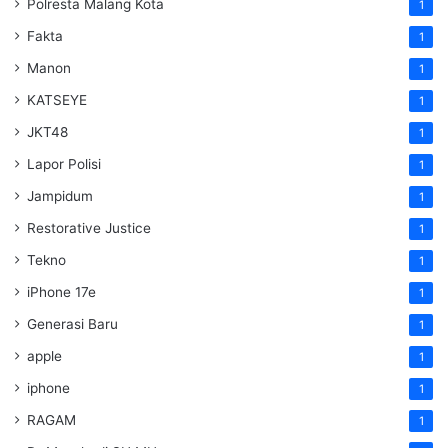
Polresta Malang Kota
1
Fakta
1
Manon
1
KATSEYE
1
JKT48
1
Lapor Polisi
1
Jampidum
1
Restorative Justice
1
Tekno
1
iPhone 17e
1
Generasi Baru
1
apple
1
iphone
1
RAGAM
1