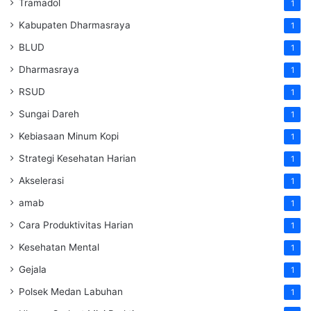
Tramadol
1
Kabupaten Dharmasraya
1
BLUD
1
Dharmasraya
1
RSUD
1
Sungai Dareh
1
Kebiasaan Minum Kopi
1
Strategi Kesehatan Harian
1
Akselerasi
1
amab
1
Cara Produktivitas Harian
1
Kesehatan Mental
1
Gejala
1
Polsek Medan Labuhan
1