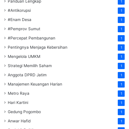
Panduan Lengkap
1
#Antikorupsi
1
#Enam Desa
1
#Pemprov Sumut
1
#Percepat Pembangunan
1
Pentingnya Menjaga Kebersihan
1
Mengelola UMKM
1
Strategi Memilih Saham
1
Anggota DPRD Jatim
1
Manajemen Keuangan Harian
1
Metro Raya
1
Hari Kartini
1
Gedung Pogombo
1
Anwar Hafid
1