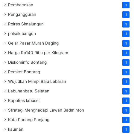
Pembacokan
1
Pengangguran
1
Polres Simalungun
1
polsek bangun
1
Gelar Pasar Murah Daging
1
Harga Rp140 Ribu per Kilogram
1
Diskominfo Bontang
1
Pemkot Bontang
1
Wujudkan Mimpi Baju Lebaran
1
Labuhanbatu Selatan
1
Kapolres labusel
1
Strategi Menghadapi Lawan Badminton
1
Kota Padang Panjang
1
kauman
1