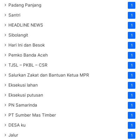
Padang Panjang
1
Santri
1
HEADLINE NEWS
1
Sibolangit
1
Hari Ini dan Besok
1
Pemko Banda Aceh
1
TJSL – PKBL – CSR
1
Salurkan Zakat dan Bantuan Ketua MPR
1
Eksekusi lahan
1
Eksekusi putusan
1
PN Samarinda
1
PT Sumber Mas Timber
1
DESA ku
1
Jalur
1