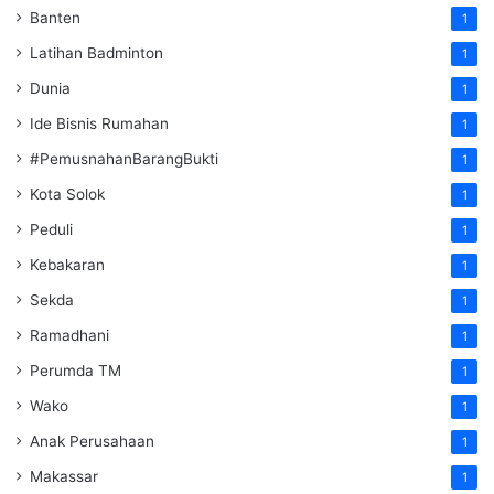
Banten
1
Latihan Badminton
1
Dunia
1
Ide Bisnis Rumahan
1
#PemusnahanBarangBukti
1
Kota Solok
1
Peduli
1
Kebakaran
1
Sekda
1
Ramadhani
1
Perumda TM
1
Wako
1
Anak Perusahaan
1
Makassar
1