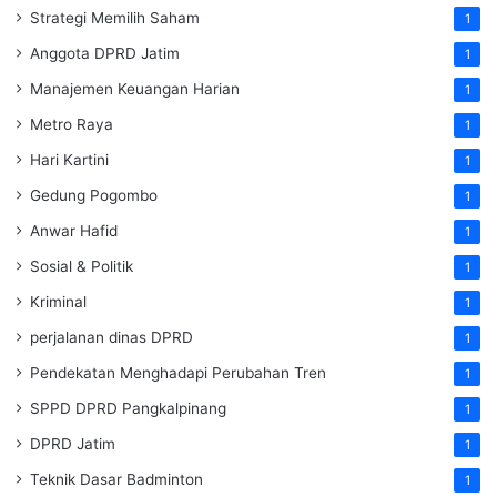
Strategi Memilih Saham
1
Anggota DPRD Jatim
1
Manajemen Keuangan Harian
1
Metro Raya
1
Hari Kartini
1
Gedung Pogombo
1
Anwar Hafid
1
Sosial & Politik
1
Kriminal
1
perjalanan dinas DPRD
1
Pendekatan Menghadapi Perubahan Tren
1
SPPD DPRD Pangkalpinang
1
DPRD Jatim
1
Teknik Dasar Badminton
1