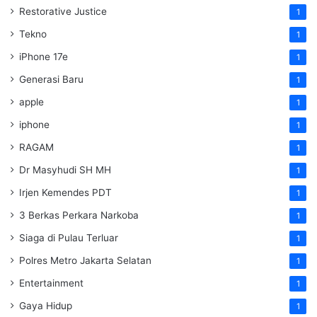
Restorative Justice
1
Tekno
1
iPhone 17e
1
Generasi Baru
1
apple
1
iphone
1
RAGAM
1
Dr Masyhudi SH MH
1
Irjen Kemendes PDT
1
3 Berkas Perkara Narkoba
1
Siaga di Pulau Terluar
1
Polres Metro Jakarta Selatan
1
Entertainment
1
Gaya Hidup
1