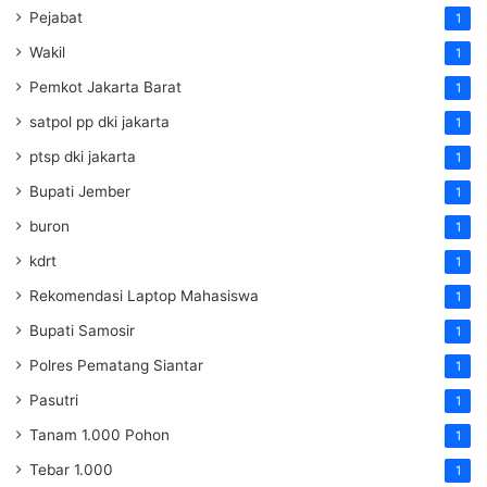
Pejabat
1
Wakil
1
Pemkot Jakarta Barat
1
satpol pp dki jakarta
1
ptsp dki jakarta
1
Bupati Jember
1
buron
1
kdrt
1
Rekomendasi Laptop Mahasiswa
1
Bupati Samosir
1
Polres Pematang Siantar
1
Pasutri
1
Tanam 1.000 Pohon
1
Tebar 1.000
1