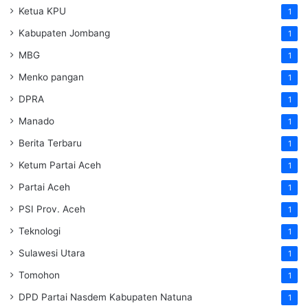
Ketua KPU
1
Kabupaten Jombang
1
MBG
1
Menko pangan
1
DPRA
1
Manado
1
Berita Terbaru
1
Ketum Partai Aceh
1
Partai Aceh
1
PSI Prov. Aceh
1
Teknologi
1
Sulawesi Utara
1
Tomohon
1
DPD Partai Nasdem Kabupaten Natuna
1