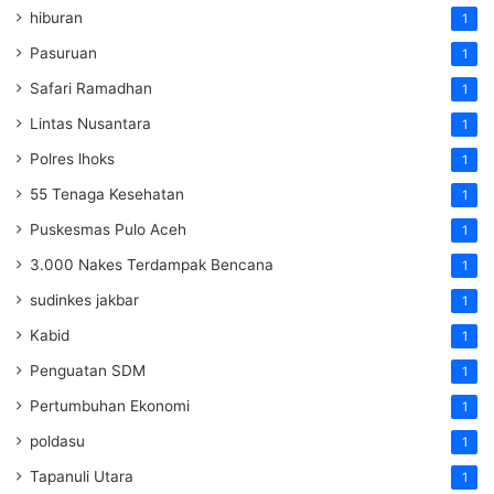
hiburan
1
Pasuruan
1
Safari Ramadhan
1
Lintas Nusantara
1
Polres lhoks
1
55 Tenaga Kesehatan
1
Puskesmas Pulo Aceh
1
3.000 Nakes Terdampak Bencana
1
sudinkes jakbar
1
Kabid
1
Penguatan SDM ‎
1
Pertumbuhan Ekonomi
1
poldasu
1
Tapanuli Utara
1