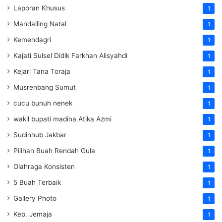
Laporan Khusus
1
Mandailing Natal
1
Kemendagri
1
Kajati Sulsel Didik Farkhan Alisyahdi
1
Kejari Tana Toraja
1
Musrenbang Sumut
1
cucu bunuh nenek
1
wakil bupati madina Atika Azmi
1
Sudinhub Jakbar
1
Pilihan Buah Rendah Gula
1
Olahraga Konsisten
1
5 Buah Terbaik
1
Gallery Photo
1
Kep. Jemaja
1