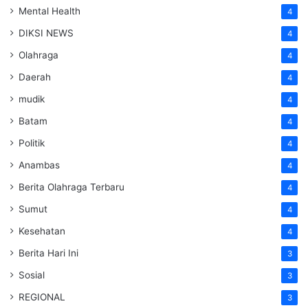
Mental Health
4
DIKSI NEWS
4
Olahraga
4
Daerah
4
mudik
4
Batam
4
Politik
4
Anambas
4
Berita Olahraga Terbaru
4
Sumut
4
Kesehatan
4
Berita Hari Ini
3
Sosial
3
REGIONAL
3