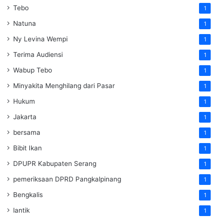
Tebo
1
Natuna
1
Ny Levina Wempi
1
Terima Audiensi
1
Wabup Tebo
1
Minyakita Menghilang dari Pasar
1
Hukum
1
Jakarta
1
bersama
1
Bibit Ikan
1
DPUPR Kabupaten Serang
1
pemeriksaan DPRD Pangkalpinang
1
Bengkalis
1
lantik
1