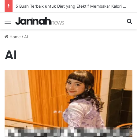
5 Buah Terbaik untuk Diet yang Efektif Membakar Kalori dengan Lebih Cepat
Menu
Se
Home
/
AI
AI