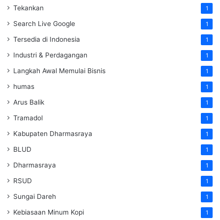
Tekankan
1
Search Live Google
1
Tersedia di Indonesia
1
Industri & Perdagangan
1
Langkah Awal Memulai Bisnis
1
humas
1
Arus Balik
1
Tramadol
1
Kabupaten Dharmasraya
1
BLUD
1
Dharmasraya
1
RSUD
1
Sungai Dareh
1
Kebiasaan Minum Kopi
1