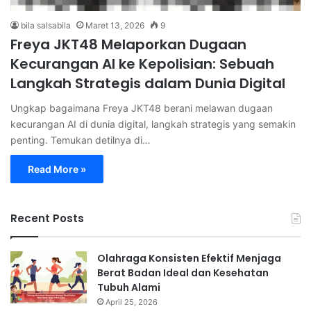
bila salsabila
Maret 13, 2026
9
Freya JKT48 Melaporkan Dugaan
Kecurangan AI ke Kepolisian: Sebuah
Langkah Strategis dalam Dunia Digital
Ungkap bagaimana Freya JKT48 berani melawan dugaan
kecurangan AI di dunia digital, langkah strategis yang semakin
penting. Temukan detilnya di…
Read More »
Recent Posts
Olahraga Konsisten Efektif Menjaga
Berat Badan Ideal dan Kesehatan
Tubuh Alami
April 25, 2026