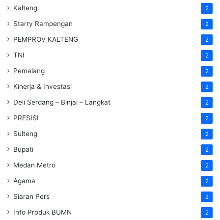
Kalteng
2
Starry Rampengan
2
PEMPROV KALTENG
2
TNI
2
Pemalang
2
Kinerja & Investasi
2
Deli Serdang – Binjai – Langkat
2
PRESISI
2
Sulteng
2
Bupati
2
Medan Metro
2
Agama
2
Siaran Pers
2
Info Produk BUMN
2