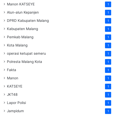
Manon KATSEYE
1
Alun-alun Kepanjen
1
DPRD Kabupaten Malang
1
Kabupaten Malang
1
Pemkab Malang
1
Kota Malang
1
operasi ketupat semeru
1
Polresta Malang Kota
1
Fakta
1
Manon
1
KATSEYE
1
JKT48
1
Lapor Polisi
1
Jampidum
1