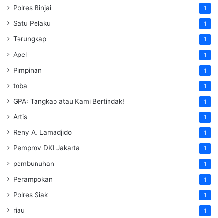
Polres Binjai
1
Satu Pelaku
1
Terungkap
1
Apel
1
Pimpinan
1
toba
1
GPA: Tangkap atau Kami Bertindak!
1
Artis
1
Reny A. Lamadjido
1
Pemprov DKI Jakarta
1
pembunuhan
1
Perampokan
1
Polres Siak
1
riau
1