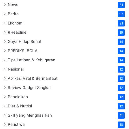
News
51
Berita
37
Ekonomi
21
#Headline
19
Gaya Hidup Sehat
14
PREDIKSI BOLA
14
Tips Latihan & Kebugaran
14
Nasional
12
Aplikasi Viral & Bermanfaat
12
Review Gadget Singkat
12
Pendidikan
12
Diet & Nutrisi
12
Skill yang Menghasilkan
11
Peristiwa
10