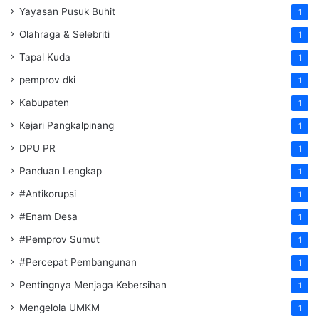
Yayasan Pusuk Buhit
1
Olahraga & Selebriti
1
Tapal Kuda
1
pemprov dki
1
Kabupaten
1
Kejari Pangkalpinang
1
DPU PR
1
Panduan Lengkap
1
#Antikorupsi
1
#Enam Desa
1
#Pemprov Sumut
1
#Percepat Pembangunan
1
Pentingnya Menjaga Kebersihan
1
Mengelola UMKM
1