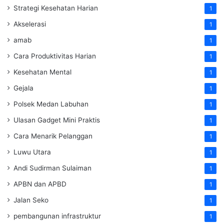
Strategi Kesehatan Harian
1
Akselerasi
1
amab
1
Cara Produktivitas Harian
1
Kesehatan Mental
1
Gejala
1
Polsek Medan Labuhan
1
Ulasan Gadget Mini Praktis
1
Cara Menarik Pelanggan
1
Luwu Utara
1
Andi Sudirman Sulaiman
1
APBN dan APBD
1
Jalan Seko
1
pembangunan infrastruktur
1