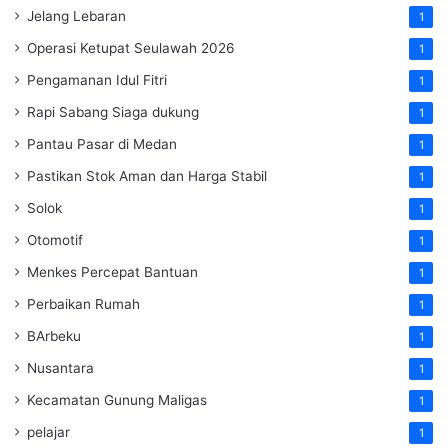
Jelang Lebaran
1
Operasi Ketupat Seulawah 2026
1
Pengamanan Idul Fitri
1
Rapi Sabang Siaga dukung
1
Pantau Pasar di Medan
1
Pastikan Stok Aman dan Harga Stabil
1
Solok
1
Otomotif
1
Menkes Percepat Bantuan
1
Perbaikan Rumah
1
BArbeku
1
Nusantara
1
Kecamatan Gunung Maligas
1
pelajar
1