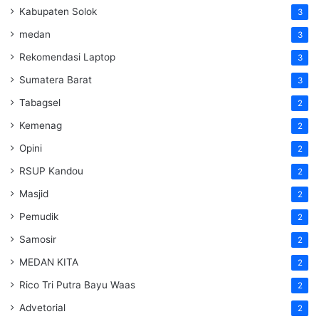
Kabupaten Solok
3
medan
3
Rekomendasi Laptop
3
Sumatera Barat
3
Tabagsel
2
Kemenag
2
Opini
2
RSUP Kandou
2
Masjid
2
Pemudik
2
Samosir
2
MEDAN KITA
2
Rico Tri Putra Bayu Waas
2
Advetorial
2