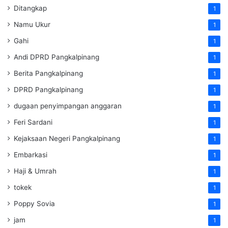
Ditangkap
1
Namu Ukur
1
Gahi
1
Andi DPRD Pangkalpinang
1
Berita Pangkalpinang
1
DPRD Pangkalpinang
1
dugaan penyimpangan anggaran
1
Feri Sardani
1
Kejaksaan Negeri Pangkalpinang
1
Embarkasi
1
Haji & Umrah
1
tokek
1
Poppy Sovia
1
jam
1