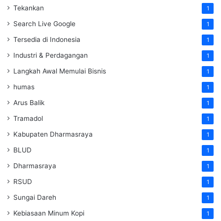
Tekankan
1
Search Live Google
1
Tersedia di Indonesia
1
Industri & Perdagangan
1
Langkah Awal Memulai Bisnis
1
humas
1
Arus Balik
1
Tramadol
1
Kabupaten Dharmasraya
1
BLUD
1
Dharmasraya
1
RSUD
1
Sungai Dareh
1
Kebiasaan Minum Kopi
1