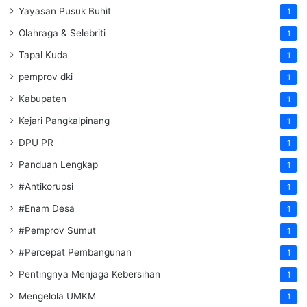
Yayasan Pusuk Buhit
1
Olahraga & Selebriti
1
Tapal Kuda
1
pemprov dki
1
Kabupaten
1
Kejari Pangkalpinang
1
DPU PR
1
Panduan Lengkap
1
#Antikorupsi
1
#Enam Desa
1
#Pemprov Sumut
1
#Percepat Pembangunan
1
Pentingnya Menjaga Kebersihan
1
Mengelola UMKM
1