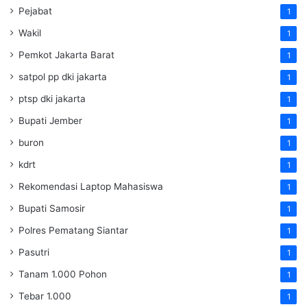
Pejabat
1
Wakil
1
Pemkot Jakarta Barat
1
satpol pp dki jakarta
1
ptsp dki jakarta
1
Bupati Jember
1
buron
1
kdrt
1
Rekomendasi Laptop Mahasiswa
1
Bupati Samosir
1
Polres Pematang Siantar
1
Pasutri
1
Tanam 1.000 Pohon
1
Tebar 1.000
1