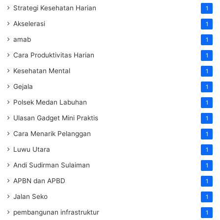
Strategi Kesehatan Harian
1
Akselerasi
1
amab
1
Cara Produktivitas Harian
1
Kesehatan Mental
1
Gejala
1
Polsek Medan Labuhan
1
Ulasan Gadget Mini Praktis
1
Cara Menarik Pelanggan
1
Luwu Utara
1
Andi Sudirman Sulaiman
1
APBN dan APBD
1
Jalan Seko
1
pembangunan infrastruktur
1