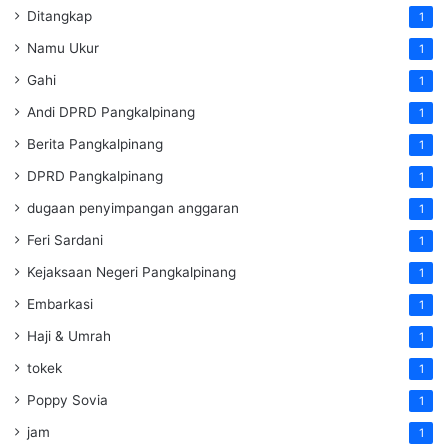
Ditangkap
1
Namu Ukur
1
Gahi
1
Andi DPRD Pangkalpinang
1
Berita Pangkalpinang
1
DPRD Pangkalpinang
1
dugaan penyimpangan anggaran
1
Feri Sardani
1
Kejaksaan Negeri Pangkalpinang
1
Embarkasi
1
Haji & Umrah
1
tokek
1
Poppy Sovia
1
jam
1