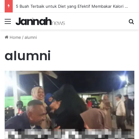
5 Buah Terbaik untuk Diet yang Efektif Membakar Kalori dengan Lebih Cepat
Menu
Se
Home
/
alumni
alumni