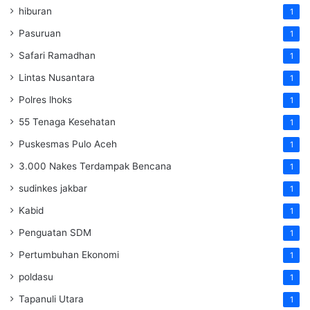
hiburan
1
Pasuruan
1
Safari Ramadhan
1
Lintas Nusantara
1
Polres lhoks
1
55 Tenaga Kesehatan
1
Puskesmas Pulo Aceh
1
3.000 Nakes Terdampak Bencana
1
sudinkes jakbar
1
Kabid
1
Penguatan SDM ‎
1
Pertumbuhan Ekonomi
1
poldasu
1
Tapanuli Utara
1