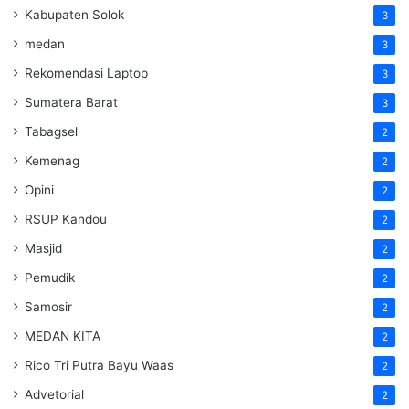
Kabupaten Solok
3
medan
3
Rekomendasi Laptop
3
Sumatera Barat
3
Tabagsel
2
Kemenag
2
Opini
2
RSUP Kandou
2
Masjid
2
Pemudik
2
Samosir
2
MEDAN KITA
2
Rico Tri Putra Bayu Waas
2
Advetorial
2