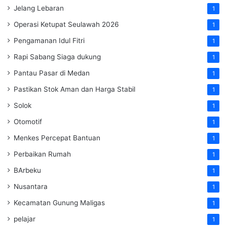
Jelang Lebaran
1
Operasi Ketupat Seulawah 2026
1
Pengamanan Idul Fitri
1
Rapi Sabang Siaga dukung
1
Pantau Pasar di Medan
1
Pastikan Stok Aman dan Harga Stabil
1
Solok
1
Otomotif
1
Menkes Percepat Bantuan
1
Perbaikan Rumah
1
BArbeku
1
Nusantara
1
Kecamatan Gunung Maligas
1
pelajar
1