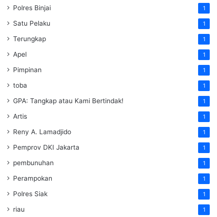
Polres Binjai
1
Satu Pelaku
1
Terungkap
1
Apel
1
Pimpinan
1
toba
1
GPA: Tangkap atau Kami Bertindak!
1
Artis
1
Reny A. Lamadjido
1
Pemprov DKI Jakarta
1
pembunuhan
1
Perampokan
1
Polres Siak
1
riau
1