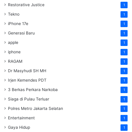
Restorative Justice
1
Tekno
1
iPhone 17e
1
Generasi Baru
1
apple
1
iphone
1
RAGAM
1
Dr Masyhudi SH MH
1
Irjen Kemendes PDT
1
3 Berkas Perkara Narkoba
1
Siaga di Pulau Terluar
1
Polres Metro Jakarta Selatan
1
Entertainment
1
Gaya Hidup
1