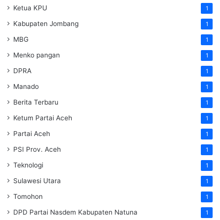
Ketua KPU
1
Kabupaten Jombang
1
MBG
1
Menko pangan
1
DPRA
1
Manado
1
Berita Terbaru
1
Ketum Partai Aceh
1
Partai Aceh
1
PSI Prov. Aceh
1
Teknologi
1
Sulawesi Utara
1
Tomohon
1
DPD Partai Nasdem Kabupaten Natuna
1