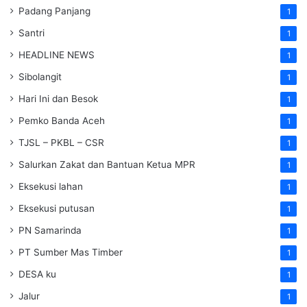
Padang Panjang
1
Santri
1
HEADLINE NEWS
1
Sibolangit
1
Hari Ini dan Besok
1
Pemko Banda Aceh
1
TJSL – PKBL – CSR
1
Salurkan Zakat dan Bantuan Ketua MPR
1
Eksekusi lahan
1
Eksekusi putusan
1
PN Samarinda
1
PT Sumber Mas Timber
1
DESA ku
1
Jalur
1