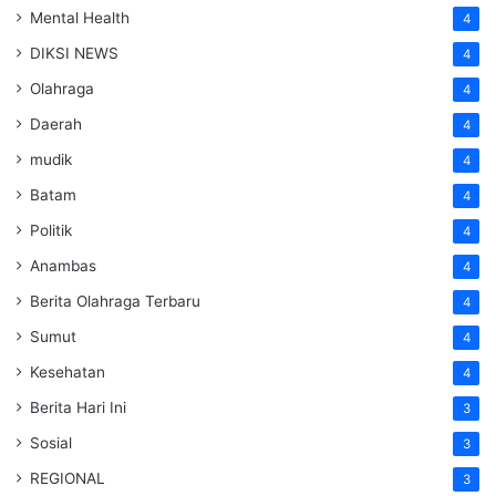
Mental Health
4
DIKSI NEWS
4
Olahraga
4
Daerah
4
mudik
4
Batam
4
Politik
4
Anambas
4
Berita Olahraga Terbaru
4
Sumut
4
Kesehatan
4
Berita Hari Ini
3
Sosial
3
REGIONAL
3