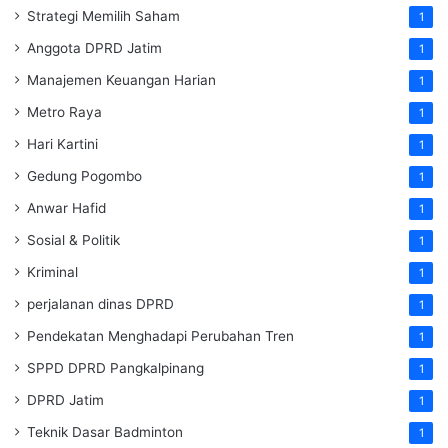
Strategi Memilih Saham
1
Anggota DPRD Jatim
1
Manajemen Keuangan Harian
1
Metro Raya
1
Hari Kartini
1
Gedung Pogombo
1
Anwar Hafid
1
Sosial & Politik
1
Kriminal
1
perjalanan dinas DPRD
1
Pendekatan Menghadapi Perubahan Tren
1
SPPD DPRD Pangkalpinang
1
DPRD Jatim
1
Teknik Dasar Badminton
1