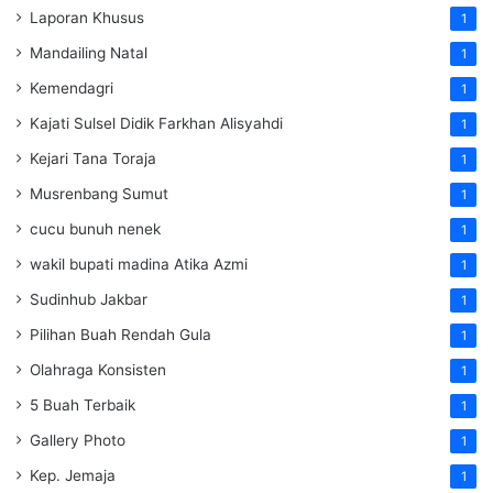
Laporan Khusus
1
Mandailing Natal
1
Kemendagri
1
Kajati Sulsel Didik Farkhan Alisyahdi
1
Kejari Tana Toraja
1
Musrenbang Sumut
1
cucu bunuh nenek
1
wakil bupati madina Atika Azmi
1
Sudinhub Jakbar
1
Pilihan Buah Rendah Gula
1
Olahraga Konsisten
1
5 Buah Terbaik
1
Gallery Photo
1
Kep. Jemaja
1