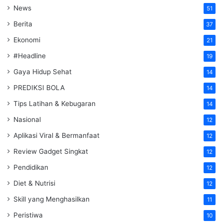
News
51
Berita
37
Ekonomi
21
#Headline
19
Gaya Hidup Sehat
14
PREDIKSI BOLA
14
Tips Latihan & Kebugaran
14
Nasional
12
Aplikasi Viral & Bermanfaat
12
Review Gadget Singkat
12
Pendidikan
12
Diet & Nutrisi
12
Skill yang Menghasilkan
11
Peristiwa
10