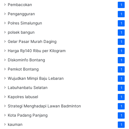
Pembacokan
1
Pengangguran
1
Polres Simalungun
1
polsek bangun
1
Gelar Pasar Murah Daging
1
Harga Rp140 Ribu per Kilogram
1
Diskominfo Bontang
1
Pemkot Bontang
1
Wujudkan Mimpi Baju Lebaran
1
Labuhanbatu Selatan
1
Kapolres labusel
1
Strategi Menghadapi Lawan Badminton
1
Kota Padang Panjang
1
kauman
1