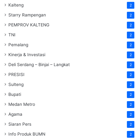
Kalteng
2
Starry Rampengan
2
PEMPROV KALTENG
2
TNI
2
Pemalang
2
Kinerja & Investasi
2
Deli Serdang – Binjai – Langkat
2
PRESISI
2
Sulteng
2
Bupati
2
Medan Metro
2
Agama
2
Siaran Pers
2
Info Produk BUMN
2