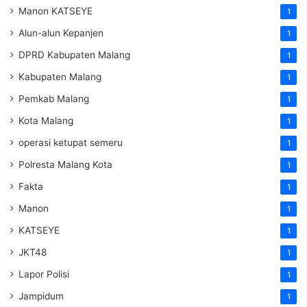
Manon KATSEYE
1
Alun-alun Kepanjen
1
DPRD Kabupaten Malang
1
Kabupaten Malang
1
Pemkab Malang
1
Kota Malang
1
operasi ketupat semeru
1
Polresta Malang Kota
1
Fakta
1
Manon
1
KATSEYE
1
JKT48
1
Lapor Polisi
1
Jampidum
1