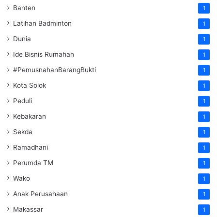
Banten
1
Latihan Badminton
1
Dunia
1
Ide Bisnis Rumahan
1
#PemusnahanBarangBukti
1
Kota Solok
1
Peduli
1
Kebakaran
1
Sekda
1
Ramadhani
1
Perumda TM
1
Wako
1
Anak Perusahaan
1
Makassar
1