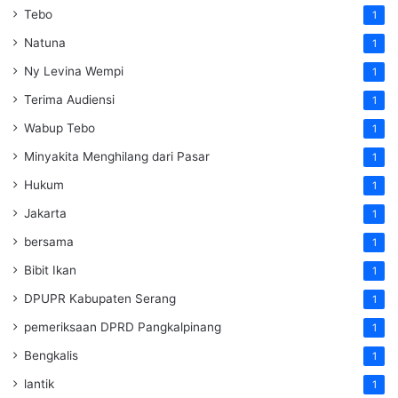
Tebo
1
Natuna
1
Ny Levina Wempi
1
Terima Audiensi
1
Wabup Tebo
1
Minyakita Menghilang dari Pasar
1
Hukum
1
Jakarta
1
bersama
1
Bibit Ikan
1
DPUPR Kabupaten Serang
1
pemeriksaan DPRD Pangkalpinang
1
Bengkalis
1
lantik
1