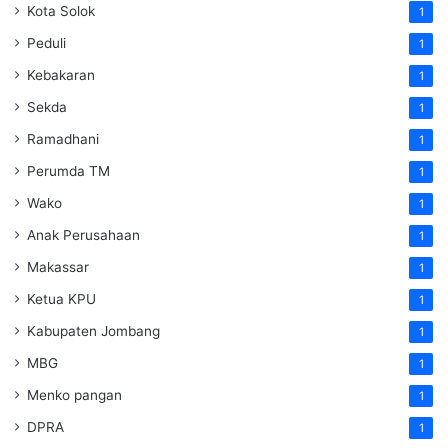
Kota Solok
1
Peduli
1
Kebakaran
1
Sekda
1
Ramadhani
1
Perumda TM
1
Wako
1
Anak Perusahaan
1
Makassar
1
Ketua KPU
1
Kabupaten Jombang
1
MBG
1
Menko pangan
1
DPRA
1