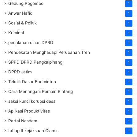
Gedung Pogombo
1
Anwar Hafid
1
Sosial & Politik
1
Kriminal
1
perjalanan dinas DPRD
1
Pendekatan Menghadapi Perubahan Tren
1
SPPD DPRD Pangkalpinang
1
DPRD Jatim
1
Teknik Dasar Badminton
1
Cara Menangani Pemain Bintang
1
saksi kunci korupsi desa
1
Aplikasi Produktivitas
1
Partai Nasdem
1
tahap II kejaksaan Ciamis
1