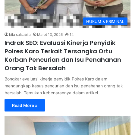
HUKUM & KRIMINAL
bila salsabila
Maret 13, 2026
14
Indrak SEO: Evaluasi Kinerja Penyidik
Polres Karo Terkait Tersangka Ortu
Korban Pencurian dan Isu Penahanan
Orang Tak Bersalah
Bongkar evaluasi kinerja penyidik Polres Karo dalam
mengungkap kasus pencurian dan isu penahanan orang tak
bersalah. Temukan kebenarannya dalam artikel…
Read More »