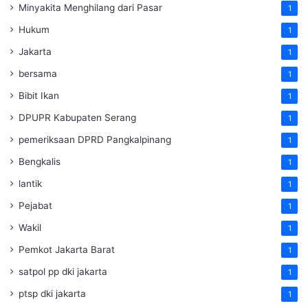
Minyakita Menghilang dari Pasar
1
Hukum
1
Jakarta
1
bersama
1
Bibit Ikan
1
DPUPR Kabupaten Serang
1
pemeriksaan DPRD Pangkalpinang
1
Bengkalis
1
lantik
1
Pejabat
1
Wakil
1
Pemkot Jakarta Barat
1
satpol pp dki jakarta
1
ptsp dki jakarta
1