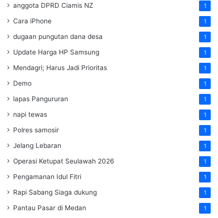
anggota DPRD Ciamis NZ
1
Cara iPhone
1
dugaan pungutan dana desa
1
Update Harga HP Samsung
1
Mendagri; Harus Jadi Prioritas
1
Demo
1
lapas Pangururan
1
napi tewas
1
Polres samosir
1
Jelang Lebaran
1
Operasi Ketupat Seulawah 2026
1
Pengamanan Idul Fitri
1
Rapi Sabang Siaga dukung
1
Pantau Pasar di Medan
1