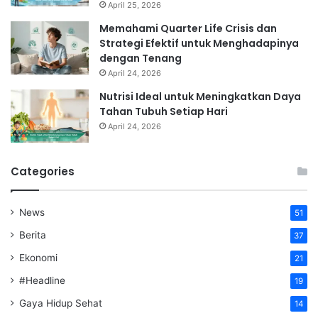
April 25, 2026
Memahami Quarter Life Crisis dan
Strategi Efektif untuk Menghadapinya
dengan Tenang
April 24, 2026
Nutrisi Ideal untuk Meningkatkan Daya
Tahan Tubuh Setiap Hari
April 24, 2026
Categories
News
51
Berita
37
Ekonomi
21
#Headline
19
Gaya Hidup Sehat
14