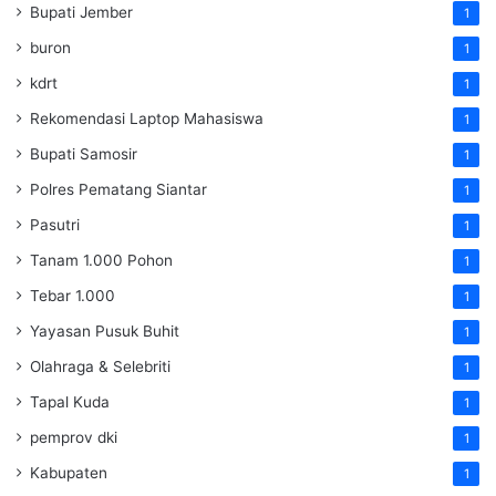
Bupati Jember
1
buron
1
kdrt
1
Rekomendasi Laptop Mahasiswa
1
Bupati Samosir
1
Polres Pematang Siantar
1
Pasutri
1
Tanam 1.000 Pohon
1
Tebar 1.000
1
Yayasan Pusuk Buhit
1
Olahraga & Selebriti
1
Tapal Kuda
1
pemprov dki
1
Kabupaten
1