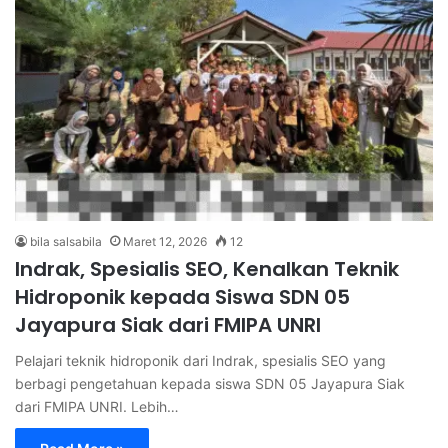
bila salsabila
Maret 12, 2026
12
Indrak, Spesialis SEO, Kenalkan Teknik
Hidroponik kepada Siswa SDN 05
Jayapura Siak dari FMIPA UNRI
Pelajari teknik hidroponik dari Indrak, spesialis SEO yang
berbagi pengetahuan kepada siswa SDN 05 Jayapura Siak
dari FMIPA UNRI. Lebih…