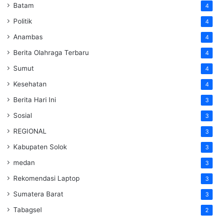
Batam
4
Politik
4
Anambas
4
Berita Olahraga Terbaru
4
Sumut
4
Kesehatan
4
Berita Hari Ini
3
Sosial
3
REGIONAL
3
Kabupaten Solok
3
medan
3
Rekomendasi Laptop
3
Sumatera Barat
3
Tabagsel
2