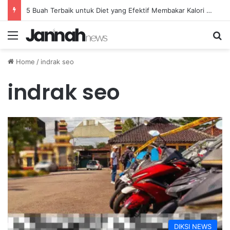
5 Buah Terbaik untuk Diet yang Efektif Membakar Kalori dengan Lebih Cepat
Menu
Se
Home
/
indrak seo
indrak seo
DIKSI NEWS