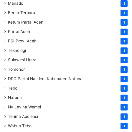
Manado
1
Berita Terbaru
1
Ketum Partai Aceh
1
Partai Aceh
1
PSI Prov. Aceh
1
Teknologi
1
Sulawesi Utara
1
Tomohon
1
DPD Partai Nasdem Kabupaten Natuna
1
Tebo
1
Natuna
1
Ny Levina Wempi
1
Terima Audiensi
1
Wabup Tebo
1