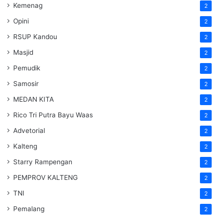
Kemenag
2
Opini
2
RSUP Kandou
2
Masjid
2
Pemudik
2
Samosir
2
MEDAN KITA
2
Rico Tri Putra Bayu Waas
2
Advetorial
2
Kalteng
2
Starry Rampengan
2
PEMPROV KALTENG
2
TNI
2
Pemalang
2