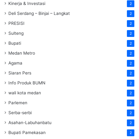
Kinerja & Investasi
2
Deli Serdang – Binjai – Langkat
2
PRESISI
2
Sulteng
2
Bupati
2
Medan Metro
2
Agama
2
Siaran Pers
2
Info Produk BUMN
2
wali kota medan
2
Parlemen
2
Serba-serbi
2
Asahan-Labuhanbatu
2
Bupati Pamekasan
2