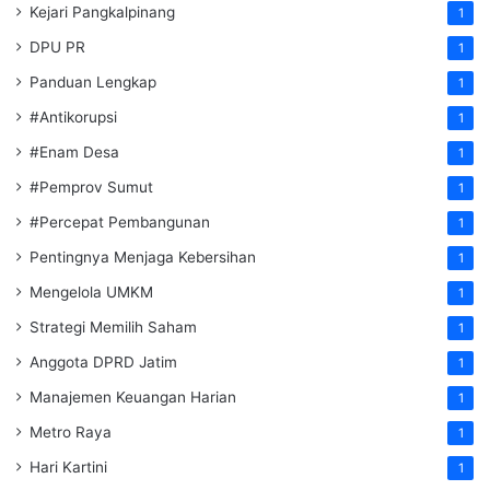
Kejari Pangkalpinang
1
DPU PR
1
Panduan Lengkap
1
#Antikorupsi
1
#Enam Desa
1
#Pemprov Sumut
1
#Percepat Pembangunan
1
Pentingnya Menjaga Kebersihan
1
Mengelola UMKM
1
Strategi Memilih Saham
1
Anggota DPRD Jatim
1
Manajemen Keuangan Harian
1
Metro Raya
1
Hari Kartini
1