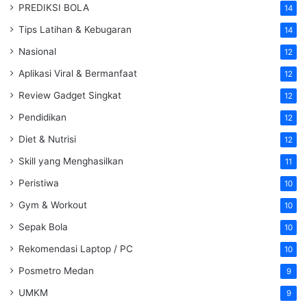
PREDIKSI BOLA
14
Tips Latihan & Kebugaran
14
Nasional
12
Aplikasi Viral & Bermanfaat
12
Review Gadget Singkat
12
Pendidikan
12
Diet & Nutrisi
12
Skill yang Menghasilkan
11
Peristiwa
10
Gym & Workout
10
Sepak Bola
10
Rekomendasi Laptop / PC
10
Posmetro Medan
9
UMKM
9