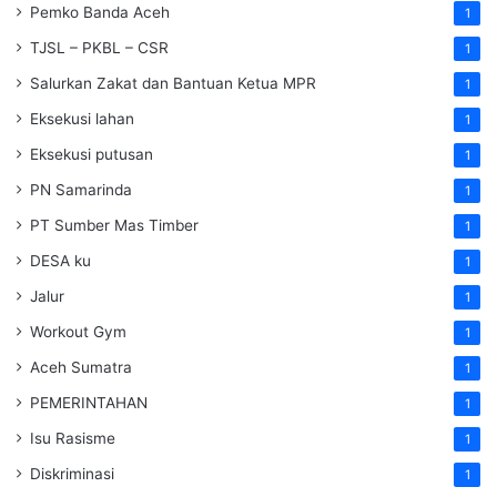
Pemko Banda Aceh
1
TJSL – PKBL – CSR
1
Salurkan Zakat dan Bantuan Ketua MPR
1
Eksekusi lahan
1
Eksekusi putusan
1
PN Samarinda
1
PT Sumber Mas Timber
1
DESA ku
1
Jalur
1
Workout Gym
1
Aceh Sumatra
1
PEMERINTAHAN
1
Isu Rasisme
1
Diskriminasi
1