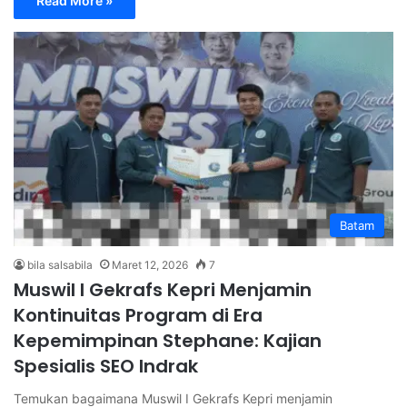
Read More »
Batam
bila salsabila
Maret 12, 2026
7
Muswil I Gekrafs Kepri Menjamin
Kontinuitas Program di Era
Kepemimpinan Stephane: Kajian
Spesialis SEO Indrak
Temukan bagaimana Muswil I Gekrafs Kepri menjamin