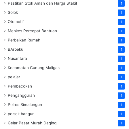
Pastikan Stok Aman dan Harga Stabil
1
Solok
1
Otomotif
1
Menkes Percepat Bantuan
1
Perbaikan Rumah
1
BArbeku
1
Nusantara
1
Kecamatan Gunung Maligas
1
pelajar
1
Pembacokan
1
Pengangguran
1
Polres Simalungun
1
polsek bangun
1
Gelar Pasar Murah Daging
1