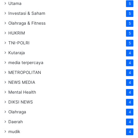
Utama
5
Investasi & Saham
5
Olahraga & Fitness
5
HUKRIM
5
TNI-POLRI
5
Kutaraja
4
media terpercaya
4
METROPOLITAN
4
NEWS MEDIA
4
Mental Health
4
DIKSI NEWS
4
Olahraga
4
Daerah
4
mudik
4