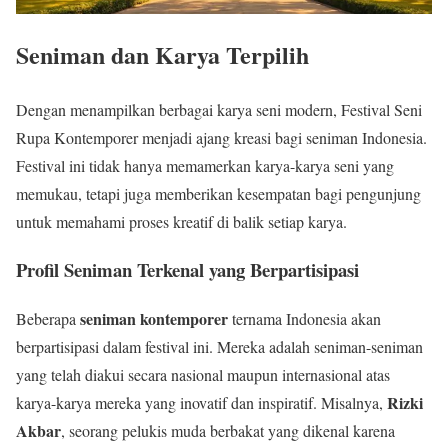
Seniman dan Karya Terpilih
Dengan menampilkan berbagai karya seni modern, Festival Seni
Rupa Kontemporer menjadi ajang kreasi bagi seniman Indonesia.
Festival ini tidak hanya memamerkan karya-karya seni yang
memukau, tetapi juga memberikan kesempatan bagi pengunjung
untuk memahami proses kreatif di balik setiap karya.
Profil Seniman Terkenal yang Berpartisipasi
seniman kontemporer
Beberapa
ternama Indonesia akan
berpartisipasi dalam festival ini. Mereka adalah seniman-seniman
yang telah diakui secara nasional maupun internasional atas
Rizki
karya-karya mereka yang inovatif dan inspiratif. Misalnya,
Akbar
, seorang pelukis muda berbakat yang dikenal karena