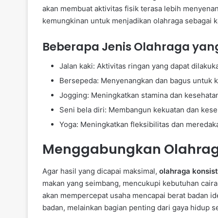
akan membuat aktivitas fisik terasa lebih menyen
kemungkinan untuk menjadikan olahraga sebagai k
Beberapa Jenis Olahraga ya
Jalan kaki: Aktivitas ringan yang dapat dilakuk
Bersepeda: Menyenangkan dan bagus untuk k
Jogging: Meningkatkan stamina dan kesehatan
Seni bela diri: Membangun kekuatan dan kes
Yoga: Meningkatkan fleksibilitas dan meredaka
Menggabungkan Olahraga
Agar hasil yang dicapai maksimal,
olahraga konsis
makan yang seimbang, mencukupi kebutuhan cairan
akan mempercepat usaha mencapai berat badan ide
badan, melainkan bagian penting dari gaya hidup s