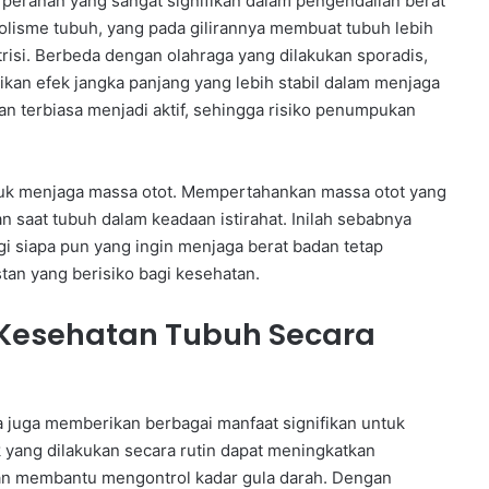
 peranan yang sangat signifikan dalam pengendalian berat
bolisme tubuh, yang pada gilirannya membuat tubuh lebih
isi. Berbeda dengan olahraga yang dilakukan sporadis,
ikan efek jangka panjang yang lebih stabil dalam menjaga
an terbiasa menjadi aktif, sehingga risiko penumpukan
untuk menjaga massa otot. Mempertahankan massa otot yang
 saat tubuh dalam keadaan istirahat. Inilah sebabnya
gi siapa pun yang ingin menjaga berat badan tetap
an yang berisiko bagi kesehatan.
Kesehatan Tubuh Secara
a juga memberikan berbagai manfaat signifikan untuk
k yang dilakukan secara rutin dapat meningkatkan
dan membantu mengontrol kadar gula darah. Dengan