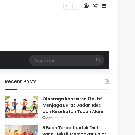
Log In
Random Article
Sidebar
Search
for
Recent Posts
Olahraga Konsisten Efektif
Menjaga Berat Badan Ideal
dan Kesehatan Tubuh Alami
April 25, 2026
5 Buah Terbaik untuk Diet
yang Efektif Membakar Kalori