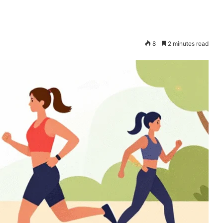
8
2 minutes read