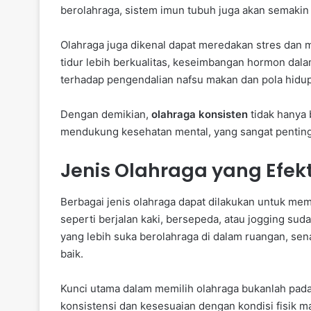
berolahraga, sistem imun tubuh juga akan semakin 
Olahraga juga dikenal dapat meredakan stres dan me
tidur lebih berkualitas, keseimbangan hormon dala
terhadap pengendalian nafsu makan dan pola hidup
Dengan demikian,
olahraga konsisten
tidak hanya 
mendukung kesehatan mental, yang sangat penting
Jenis Olahraga yang Efek
Berbagai jenis olahraga dapat dilakukan untuk mem
seperti berjalan kaki, bersepeda, atau jogging suda
yang lebih suka berolahraga di dalam ruangan, sena
baik.
Kunci utama dalam memilih olahraga bukanlah pada 
konsistensi dan kesesuaian dengan kondisi fisik ma