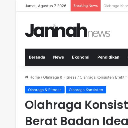
Jumat, Agustus 7 2026
Breaking News
5 Buah Terbai
Beranda
News
Ekonomi
Pendidikan
Home
/
Olahraga & Fitness
/
Olahraga Konsisten Efekti
Olahraga & Fitness
Olahraga Konsisten
Olahraga Konsist
Berat Badan Ide