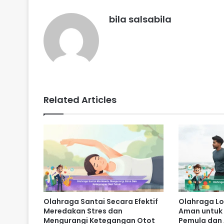
bila salsabila
Related Articles
Olahraga Santai Secara Efektif
Olahraga L
Meredakan Stres dan
Aman untuk 
Mengurangi Ketegangan Otot
Pemula dan 