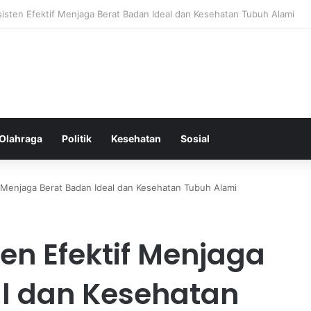
k untuk Diet yang Efektif Membakar Kalori dengan Lebih Cepat
Olahraga
Politik
Kesehatan
Sosial
f Menjaga Berat Badan Ideal dan Kesehatan Tubuh Alami
en Efektif Menjaga
al dan Kesehatan