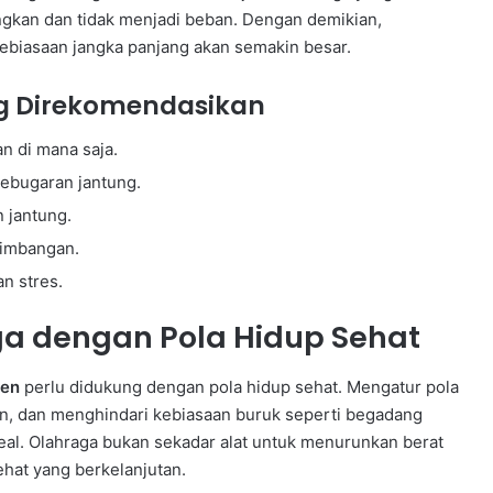
angkan dan tidak menjadi beban. Dengan demikian,
ebiasaan jangka panjang akan semakin besar.
ng Direkomendasikan
an di mana saja.
ebugaran jantung.
 jantung.
eimbangan.
n stres.
 dengan Pola Hidup Sehat
ten
perlu didukung dengan pola hidup sehat. Mengatur pola
, dan menghindari kebiasaan buruk seperti begadang
al. Olahraga bukan sekadar alat untuk menurunkan berat
ehat yang berkelanjutan.