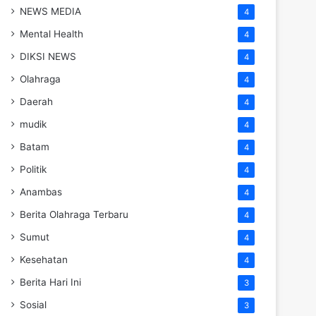
NEWS MEDIA
4
Mental Health
4
DIKSI NEWS
4
Olahraga
4
Daerah
4
mudik
4
Batam
4
Politik
4
Anambas
4
Berita Olahraga Terbaru
4
Sumut
4
Kesehatan
4
Berita Hari Ini
3
Sosial
3