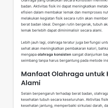
Olahraga yang dilakukan secara konsisten memiliki
badan. Aktivitas fisik ini dapat meningkatkan meta
efisien dalam membakar lemak dan memproses nutr
melakukan kegiatan fisik secara rutin akan member
berat badan ideal. Dengan rutin bergerak, tubuh ak
lemak berlebih dapat diminimalisir secara alami.
Lebih jauh lagi, olahraga teratur juga berfungsi 
sehat akan meningkatkan pembakaran kalori, bahkan
mengapa
olahraga konsisten
sangat dianjurkan ba
seimbang tanpa harus bergantung pada metode inst
Manfaat Olahraga untuk 
Alami
Selain berpengaruh terhadap berat badan, olahrag
kesehatan tubuh secara keseluruhan. Aktivitas fisi
kesehatan jantung, memperbaiki sirkulasi darah, 