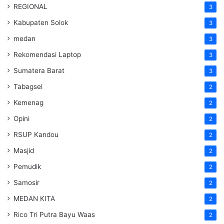
REGIONAL
3
Kabupaten Solok
3
medan
3
Rekomendasi Laptop
3
Sumatera Barat
3
Tabagsel
2
Kemenag
2
Opini
2
RSUP Kandou
2
Masjid
2
Pemudik
2
Samosir
2
MEDAN KITA
2
Rico Tri Putra Bayu Waas
2