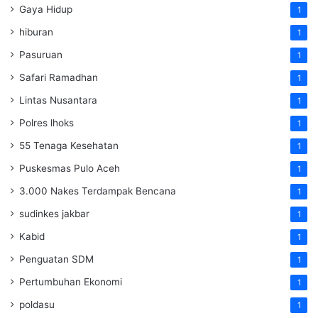
Gaya Hidup
1
hiburan
1
Pasuruan
1
Safari Ramadhan
1
Lintas Nusantara
1
Polres lhoks
1
55 Tenaga Kesehatan
1
Puskesmas Pulo Aceh
1
3.000 Nakes Terdampak Bencana
1
sudinkes jakbar
1
Kabid
1
Penguatan SDM ‎
1
Pertumbuhan Ekonomi
1
poldasu
1