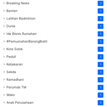
Breaking News
1
Banten
1
Latihan Badminton
1
Dunia
1
Ide Bisnis Rumahan
1
#PemusnahanBarangBukti
1
Kota Solok
1
Peduli
1
Kebakaran
1
Sekda
1
Ramadhani
1
Perumda TM
1
Wako
1
Anak Perusahaan
1