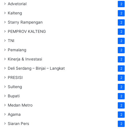
Advetorial
2
Kalteng
2
Starry Rampengan
2
PEMPROV KALTENG
2
TNI
2
Pemalang
2
Kinerja & Investasi
2
Deli Serdang – Binjai – Langkat
2
PRESISI
2
Sulteng
2
Bupati
2
Medan Metro
2
Agama
2
Siaran Pers
2