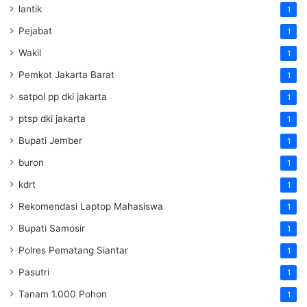
lantik
1
Pejabat
1
Wakil
1
Pemkot Jakarta Barat
1
satpol pp dki jakarta
1
ptsp dki jakarta
1
Bupati Jember
1
buron
1
kdrt
1
Rekomendasi Laptop Mahasiswa
1
Bupati Samosir
1
Polres Pematang Siantar
1
Pasutri
1
Tanam 1.000 Pohon
1