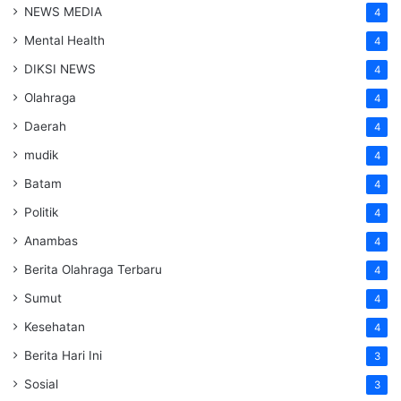
NEWS MEDIA
4
Mental Health
4
DIKSI NEWS
4
Olahraga
4
Daerah
4
mudik
4
Batam
4
Politik
4
Anambas
4
Berita Olahraga Terbaru
4
Sumut
4
Kesehatan
4
Berita Hari Ini
3
Sosial
3