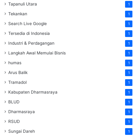
Tapanuli Utara
1
Tekankan
1
Search Live Google
1
Tersedia di Indonesia
1
Industri & Perdagangan
1
Langkah Awal Memulai Bisnis
1
humas
1
Arus Balik
1
Tramadol
1
Kabupaten Dharmasraya
1
BLUD
1
Dharmasraya
1
RSUD
1
Sungai Dareh
1