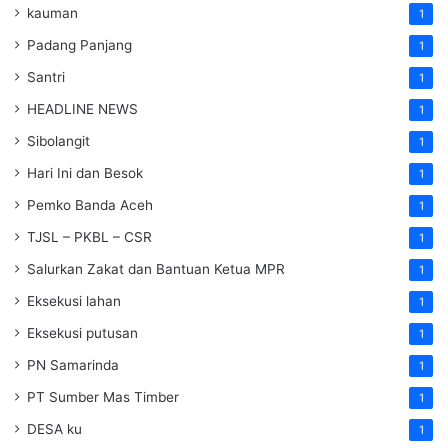
kauman
1
Padang Panjang
1
Santri
1
HEADLINE NEWS
1
Sibolangit
1
Hari Ini dan Besok
1
Pemko Banda Aceh
1
TJSL – PKBL – CSR
1
Salurkan Zakat dan Bantuan Ketua MPR
1
Eksekusi lahan
1
Eksekusi putusan
1
PN Samarinda
1
PT Sumber Mas Timber
1
DESA ku
1