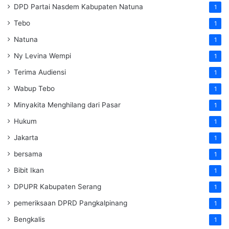
DPD Partai Nasdem Kabupaten Natuna
1
Tebo
1
Natuna
1
Ny Levina Wempi
1
Terima Audiensi
1
Wabup Tebo
1
Minyakita Menghilang dari Pasar
1
Hukum
1
Jakarta
1
bersama
1
Bibit Ikan
1
DPUPR Kabupaten Serang
1
pemeriksaan DPRD Pangkalpinang
1
Bengkalis
1