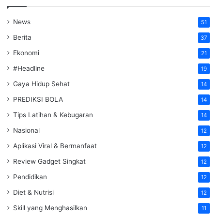
News
51
Berita
37
Ekonomi
21
#Headline
19
Gaya Hidup Sehat
14
PREDIKSI BOLA
14
Tips Latihan & Kebugaran
14
Nasional
12
Aplikasi Viral & Bermanfaat
12
Review Gadget Singkat
12
Pendidikan
12
Diet & Nutrisi
12
Skill yang Menghasilkan
11