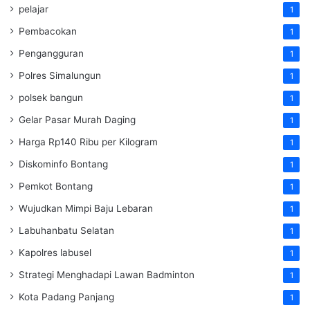
pelajar
1
Pembacokan
1
Pengangguran
1
Polres Simalungun
1
polsek bangun
1
Gelar Pasar Murah Daging
1
Harga Rp140 Ribu per Kilogram
1
Diskominfo Bontang
1
Pemkot Bontang
1
Wujudkan Mimpi Baju Lebaran
1
Labuhanbatu Selatan
1
Kapolres labusel
1
Strategi Menghadapi Lawan Badminton
1
Kota Padang Panjang
1