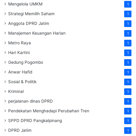
Mengelola UMKM
1
Strategi Memilih Saham
1
Anggota DPRD Jatim
1
Manajemen Keuangan Harian
1
Metro Raya
1
Hari Kartini
1
Gedung Pogombo
1
Anwar Hafid
1
Sosial & Politik
1
Kriminal
1
perjalanan dinas DPRD
1
Pendekatan Menghadapi Perubahan Tren
1
SPPD DPRD Pangkalpinang
1
DPRD Jatim
1