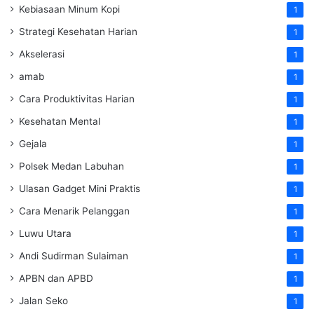
Kebiasaan Minum Kopi
1
Strategi Kesehatan Harian
1
Akselerasi
1
amab
1
Cara Produktivitas Harian
1
Kesehatan Mental
1
Gejala
1
Polsek Medan Labuhan
1
Ulasan Gadget Mini Praktis
1
Cara Menarik Pelanggan
1
Luwu Utara
1
Andi Sudirman Sulaiman
1
APBN dan APBD
1
Jalan Seko
1