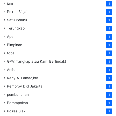
jam
1
Polres Binjai
1
Satu Pelaku
1
Terungkap
1
Apel
1
Pimpinan
1
toba
1
GPA: Tangkap atau Kami Bertindak!
1
Artis
1
Reny A. Lamadjido
1
Pemprov DKI Jakarta
1
pembunuhan
1
Perampokan
1
Polres Siak
1