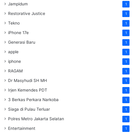
Jampidum
1
Restorative Justice
1
Tekno
1
iPhone 17e
1
Generasi Baru
1
apple
1
iphone
1
RAGAM
1
Dr Masyhudi SH MH
1
Irjen Kemendes PDT
1
3 Berkas Perkara Narkoba
1
Siaga di Pulau Terluar
1
Polres Metro Jakarta Selatan
1
Entertainment
1