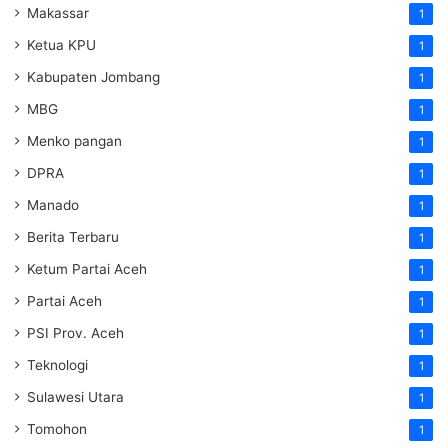
Makassar
1
Ketua KPU
1
Kabupaten Jombang
1
MBG
1
Menko pangan
1
DPRA
1
Manado
1
Berita Terbaru
1
Ketum Partai Aceh
1
Partai Aceh
1
PSI Prov. Aceh
1
Teknologi
1
Sulawesi Utara
1
Tomohon
1