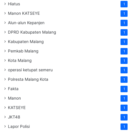
Hiatus
1
Manon KATSEYE
1
Alun-alun Kepanjen
1
DPRD Kabupaten Malang
1
Kabupaten Malang
1
Pemkab Malang
1
Kota Malang
1
operasi ketupat semeru
1
Polresta Malang Kota
1
Fakta
1
Manon
1
KATSEYE
1
JKT48
1
Lapor Polisi
1