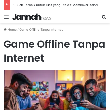
5 Buah Terbaik untuk Diet yang Efektif Membakar Kalori dengan Lebih Cepat
Menu
Se
Home
/
Game Offline Tanpa Internet
Game Offline Tanpa
Internet