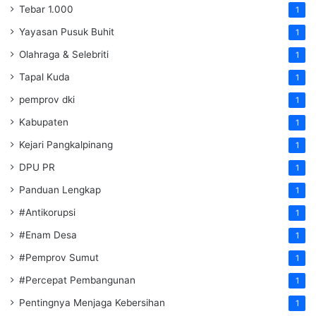
Tebar 1.000
1
Yayasan Pusuk Buhit
1
Olahraga & Selebriti
1
Tapal Kuda
1
pemprov dki
1
Kabupaten
1
Kejari Pangkalpinang
1
DPU PR
1
Panduan Lengkap
1
#Antikorupsi
1
#Enam Desa
1
#Pemprov Sumut
1
#Percepat Pembangunan
1
Pentingnya Menjaga Kebersihan
1