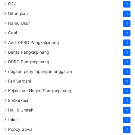
P3K
1
Ditangkap
1
Namu Ukur
1
Gahi
1
Andi DPRD Pangkalpinang
1
Berita Pangkalpinang
1
DPRD Pangkalpinang
1
dugaan penyimpangan anggaran
1
Feri Sardani
1
Kejaksaan Negeri Pangkalpinang
1
Embarkasi
1
Haji & Umrah
1
tokek
1
Poppy Sovia
1