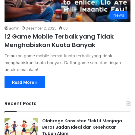
News
admin
Desember 2, 2025
63
12 Game Mobile Terbaik yang Tidak
Menghabiskan Kuota Banyak
Temukan game mobile hemat kuota terbaik yang tidak
menghabiskan kuota banyak. Daftar game seru dan ringan
untuk dimainkan!
Read More »
Recent Posts
Olahraga Konsisten Efektif Menjaga
Berat Badan Ideal dan Kesehatan
Tubuh Alami