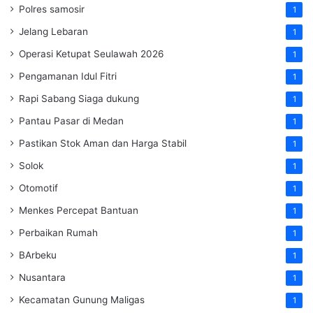
Polres samosir
1
Jelang Lebaran
1
Operasi Ketupat Seulawah 2026
1
Pengamanan Idul Fitri
1
Rapi Sabang Siaga dukung
1
Pantau Pasar di Medan
1
Pastikan Stok Aman dan Harga Stabil
1
Solok
1
Otomotif
1
Menkes Percepat Bantuan
1
Perbaikan Rumah
1
BArbeku
1
Nusantara
1
Kecamatan Gunung Maligas
1