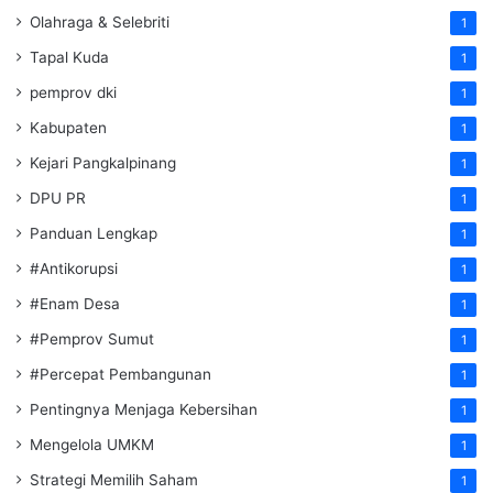
Olahraga & Selebriti
1
Tapal Kuda
1
pemprov dki
1
Kabupaten
1
Kejari Pangkalpinang
1
DPU PR
1
Panduan Lengkap
1
#Antikorupsi
1
#Enam Desa
1
#Pemprov Sumut
1
#Percepat Pembangunan
1
Pentingnya Menjaga Kebersihan
1
Mengelola UMKM
1
Strategi Memilih Saham
1