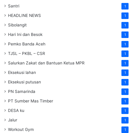
Santri
1
HEADLINE NEWS
1
Sibolangit
1
Hari Ini dan Besok
1
Pemko Banda Aceh
1
TJSL – PKBL – CSR
1
Salurkan Zakat dan Bantuan Ketua MPR
1
Eksekusi lahan
1
Eksekusi putusan
1
PN Samarinda
1
PT Sumber Mas Timber
1
DESA ku
1
Jalur
1
Workout Gym
1