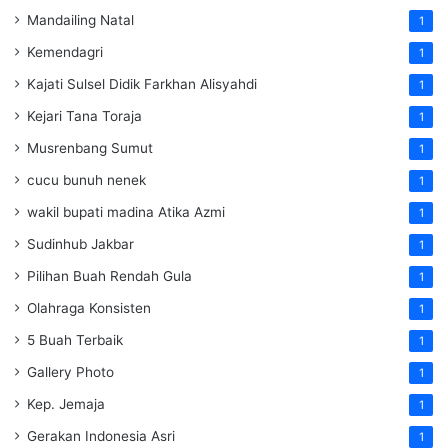
Mandailing Natal
1
Kemendagri
1
Kajati Sulsel Didik Farkhan Alisyahdi
1
Kejari Tana Toraja
1
Musrenbang Sumut
1
cucu bunuh nenek
1
wakil bupati madina Atika Azmi
1
Sudinhub Jakbar
1
Pilihan Buah Rendah Gula
1
Olahraga Konsisten
1
5 Buah Terbaik
1
Gallery Photo
1
Kep. Jemaja
1
Gerakan Indonesia Asri
1