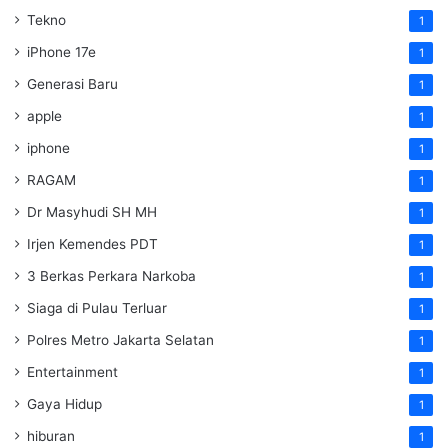
Tekno
1
iPhone 17e
1
Generasi Baru
1
apple
1
iphone
1
RAGAM
1
Dr Masyhudi SH MH
1
Irjen Kemendes PDT
1
3 Berkas Perkara Narkoba
1
Siaga di Pulau Terluar
1
Polres Metro Jakarta Selatan
1
Entertainment
1
Gaya Hidup
1
hiburan
1