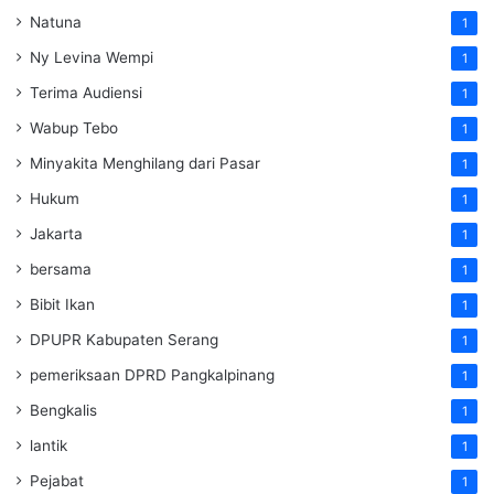
Natuna
1
Ny Levina Wempi
1
Terima Audiensi
1
Wabup Tebo
1
Minyakita Menghilang dari Pasar
1
Hukum
1
Jakarta
1
bersama
1
Bibit Ikan
1
DPUPR Kabupaten Serang
1
pemeriksaan DPRD Pangkalpinang
1
Bengkalis
1
lantik
1
Pejabat
1