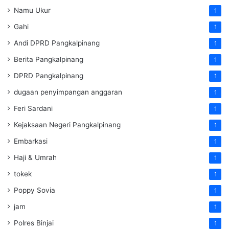
Namu Ukur
1
Gahi
1
Andi DPRD Pangkalpinang
1
Berita Pangkalpinang
1
DPRD Pangkalpinang
1
dugaan penyimpangan anggaran
1
Feri Sardani
1
Kejaksaan Negeri Pangkalpinang
1
Embarkasi
1
Haji & Umrah
1
tokek
1
Poppy Sovia
1
jam
1
Polres Binjai
1