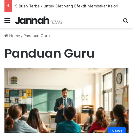
5 Buah Terbaik untuk Diet yang Efektif Membakar Kalori dengan Lebih Cepat
Menu
Se
Home
/
Panduan Guru
Panduan Guru
News