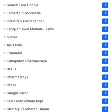
Search Live Google
1
Tersedia di Indonesia
1
Industri & Perdagangan
1
Langkah Awal Memulai Bisnis
1
humas
1
Arus Balik
1
Tramadol
1
Kabupaten Dharmasraya
1
BLUD
1
Dharmasraya
1
RSUD
1
Sungai Dareh
1
Kebiasaan Minum Kopi
1
Strategi Kesehatan Harian
1