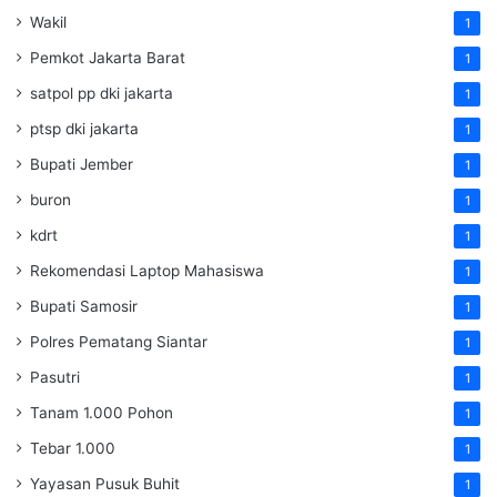
Wakil
1
Pemkot Jakarta Barat
1
satpol pp dki jakarta
1
ptsp dki jakarta
1
Bupati Jember
1
buron
1
kdrt
1
Rekomendasi Laptop Mahasiswa
1
Bupati Samosir
1
Polres Pematang Siantar
1
Pasutri
1
Tanam 1.000 Pohon
1
Tebar 1.000
1
Yayasan Pusuk Buhit
1