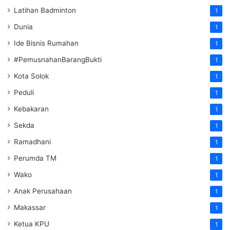
Latihan Badminton
1
Dunia
1
Ide Bisnis Rumahan
1
#PemusnahanBarangBukti
1
Kota Solok
1
Peduli
1
Kebakaran
1
Sekda
1
Ramadhani
1
Perumda TM
1
Wako
1
Anak Perusahaan
1
Makassar
1
Ketua KPU
1