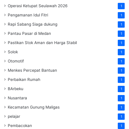
Operasi Ketupat Seulawah 2026
1
Pengamanan Idul Fitri
1
Rapi Sabang Siaga dukung
1
Pantau Pasar di Medan
1
Pastikan Stok Aman dan Harga Stabil
1
Solok
1
Otomotif
1
Menkes Percepat Bantuan
1
Perbaikan Rumah
1
BArbeku
1
Nusantara
1
Kecamatan Gunung Maligas
1
pelajar
1
Pembacokan
1