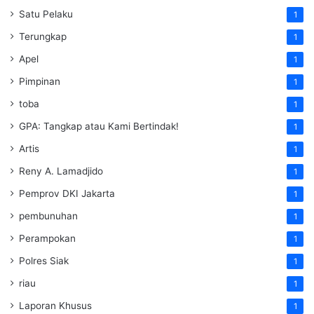
Satu Pelaku
1
Terungkap
1
Apel
1
Pimpinan
1
toba
1
GPA: Tangkap atau Kami Bertindak!
1
Artis
1
Reny A. Lamadjido
1
Pemprov DKI Jakarta
1
pembunuhan
1
Perampokan
1
Polres Siak
1
riau
1
Laporan Khusus
1