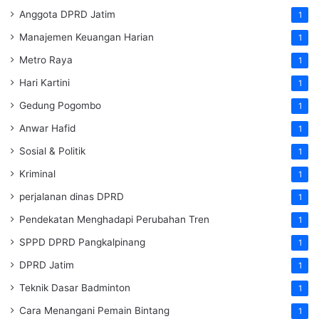
Anggota DPRD Jatim
1
Manajemen Keuangan Harian
1
Metro Raya
1
Hari Kartini
1
Gedung Pogombo
1
Anwar Hafid
1
Sosial & Politik
1
Kriminal
1
perjalanan dinas DPRD
1
Pendekatan Menghadapi Perubahan Tren
1
SPPD DPRD Pangkalpinang
1
DPRD Jatim
1
Teknik Dasar Badminton
1
Cara Menangani Pemain Bintang
1