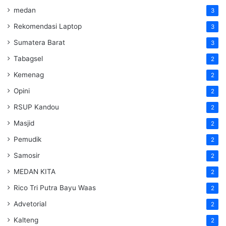
medan
3
Rekomendasi Laptop
3
Sumatera Barat
3
Tabagsel
2
Kemenag
2
Opini
2
RSUP Kandou
2
Masjid
2
Pemudik
2
Samosir
2
MEDAN KITA
2
Rico Tri Putra Bayu Waas
2
Advetorial
2
Kalteng
2