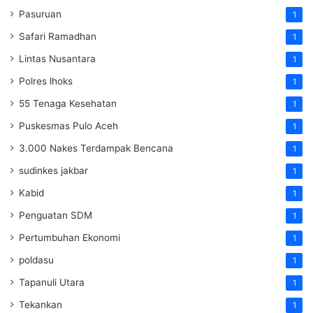
Pasuruan
1
Safari Ramadhan
1
Lintas Nusantara
1
Polres lhoks
1
55 Tenaga Kesehatan
1
Puskesmas Pulo Aceh
1
3.000 Nakes Terdampak Bencana
1
sudinkes jakbar
1
Kabid
1
Penguatan SDM ‎
1
Pertumbuhan Ekonomi
1
poldasu
1
Tapanuli Utara
1
Tekankan
1