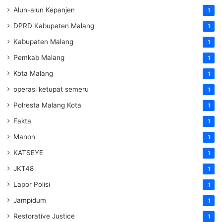
Alun-alun Kepanjen
1
DPRD Kabupaten Malang
1
Kabupaten Malang
1
Pemkab Malang
1
Kota Malang
1
operasi ketupat semeru
1
Polresta Malang Kota
1
Fakta
1
Manon
1
KATSEYE
1
JKT48
1
Lapor Polisi
1
Jampidum
1
Restorative Justice
1