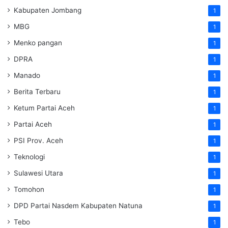
Kabupaten Jombang
1
MBG
1
Menko pangan
1
DPRA
1
Manado
1
Berita Terbaru
1
Ketum Partai Aceh
1
Partai Aceh
1
PSI Prov. Aceh
1
Teknologi
1
Sulawesi Utara
1
Tomohon
1
DPD Partai Nasdem Kabupaten Natuna
1
Tebo
1