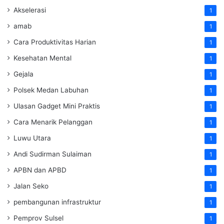
Akselerasi
1
amab
1
Cara Produktivitas Harian
1
Kesehatan Mental
1
Gejala
1
Polsek Medan Labuhan
1
Ulasan Gadget Mini Praktis
1
Cara Menarik Pelanggan
1
Luwu Utara
1
Andi Sudirman Sulaiman
1
APBN dan APBD
1
Jalan Seko
1
pembangunan infrastruktur
1
Pemprov Sulsel
1