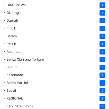
DIKSI NEWS
4
Olahraga
4
Daerah
4
mudik
4
Batam
4
Politik
4
Anambas
4
Berita Olahraga Terbaru
4
Sumut
4
Kesehatan
4
Berita Hari Ini
3
Sosial
3
REGIONAL
3
Kabupaten Solok
3