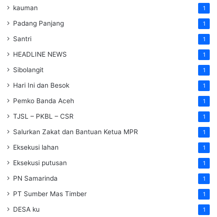
kauman
1
Padang Panjang
1
Santri
1
HEADLINE NEWS
1
Sibolangit
1
Hari Ini dan Besok
1
Pemko Banda Aceh
1
TJSL – PKBL – CSR
1
Salurkan Zakat dan Bantuan Ketua MPR
1
Eksekusi lahan
1
Eksekusi putusan
1
PN Samarinda
1
PT Sumber Mas Timber
1
DESA ku
1