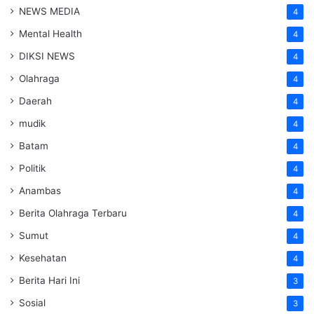
NEWS MEDIA
4
Mental Health
4
DIKSI NEWS
4
Olahraga
4
Daerah
4
mudik
4
Batam
4
Politik
4
Anambas
4
Berita Olahraga Terbaru
4
Sumut
4
Kesehatan
4
Berita Hari Ini
3
Sosial
3