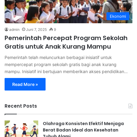
Ekonomi
admin
Juni 7, 2025
9
Pemerintah Percepat Program Sekolah
Gratis untuk Anak Kurang Mampu
Pemerintah telah meluncurkan berbagai inisiatif untuk
mempercepat program sekolah gratis bagi anak kurang
mampu. Inisiatif ini bertujuan memberikan akses pendidikan…
Read More »
Recent Posts
Olahraga Konsisten Efektif Menjaga
Berat Badan Ideal dan Kesehatan
Tubuh Alami