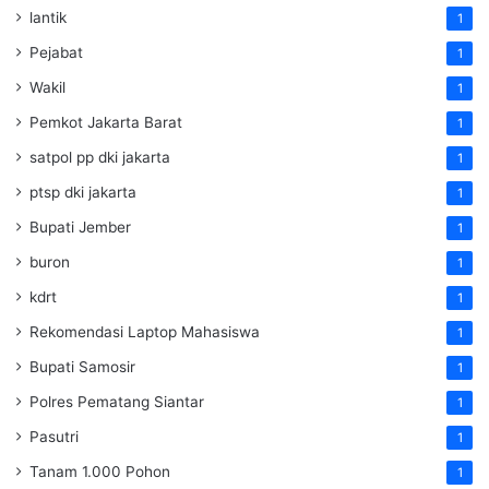
lantik
1
Pejabat
1
Wakil
1
Pemkot Jakarta Barat
1
satpol pp dki jakarta
1
ptsp dki jakarta
1
Bupati Jember
1
buron
1
kdrt
1
Rekomendasi Laptop Mahasiswa
1
Bupati Samosir
1
Polres Pematang Siantar
1
Pasutri
1
Tanam 1.000 Pohon
1