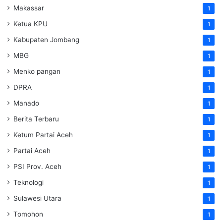
Makassar
1
Ketua KPU
1
Kabupaten Jombang
1
MBG
1
Menko pangan
1
DPRA
1
Manado
1
Berita Terbaru
1
Ketum Partai Aceh
1
Partai Aceh
1
PSI Prov. Aceh
1
Teknologi
1
Sulawesi Utara
1
Tomohon
1