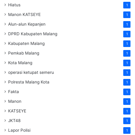
Hiatus
1
Manon KATSEYE
1
Alun-alun Kepanjen
1
DPRD Kabupaten Malang
1
Kabupaten Malang
1
Pemkab Malang
1
Kota Malang
1
operasi ketupat semeru
1
Polresta Malang Kota
1
Fakta
1
Manon
1
KATSEYE
1
JKT48
1
Lapor Polisi
1