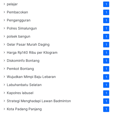
pelajar
1
Pembacokan
1
Pengangguran
1
Polres Simalungun
1
polsek bangun
1
Gelar Pasar Murah Daging
1
Harga Rp140 Ribu per Kilogram
1
Diskominfo Bontang
1
Pemkot Bontang
1
Wujudkan Mimpi Baju Lebaran
1
Labuhanbatu Selatan
1
Kapolres labusel
1
Strategi Menghadapi Lawan Badminton
1
Kota Padang Panjang
1