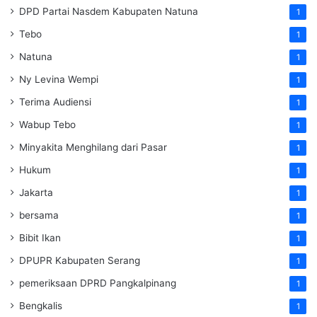
DPD Partai Nasdem Kabupaten Natuna
1
Tebo
1
Natuna
1
Ny Levina Wempi
1
Terima Audiensi
1
Wabup Tebo
1
Minyakita Menghilang dari Pasar
1
Hukum
1
Jakarta
1
bersama
1
Bibit Ikan
1
DPUPR Kabupaten Serang
1
pemeriksaan DPRD Pangkalpinang
1
Bengkalis
1