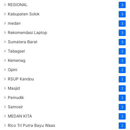
REGIONAL
3
Kabupaten Solok
3
medan
3
Rekomendasi Laptop
3
Sumatera Barat
3
Tabagsel
2
Kemenag
2
Opini
2
RSUP Kandou
2
Masjid
2
Pemudik
2
Samosir
2
MEDAN KITA
2
Rico Tri Putra Bayu Waas
2