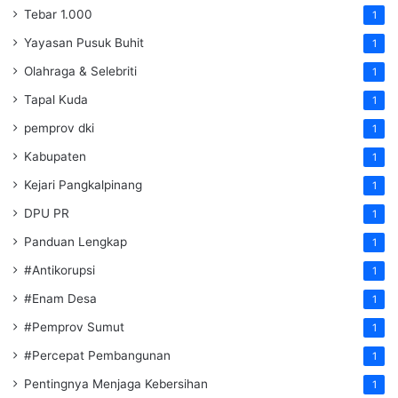
Tebar 1.000
1
Yayasan Pusuk Buhit
1
Olahraga & Selebriti
1
Tapal Kuda
1
pemprov dki
1
Kabupaten
1
Kejari Pangkalpinang
1
DPU PR
1
Panduan Lengkap
1
#Antikorupsi
1
#Enam Desa
1
#Pemprov Sumut
1
#Percepat Pembangunan
1
Pentingnya Menjaga Kebersihan
1