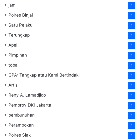
jam
1
Polres Binjai
1
Satu Pelaku
1
Terungkap
1
Apel
1
Pimpinan
1
toba
1
GPA: Tangkap atau Kami Bertindak!
1
Artis
1
Reny A. Lamadjido
1
Pemprov DKI Jakarta
1
pembunuhan
1
Perampokan
1
Polres Siak
1