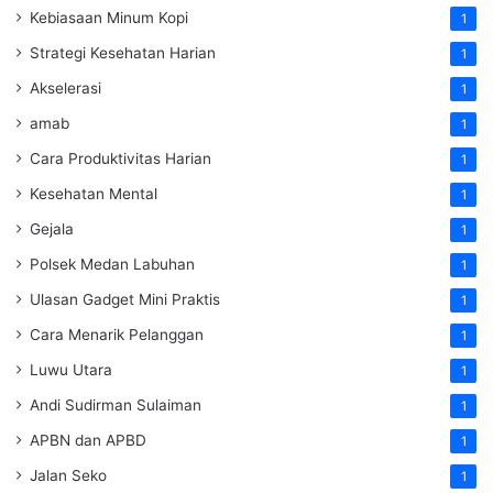
Kebiasaan Minum Kopi
1
Strategi Kesehatan Harian
1
Akselerasi
1
amab
1
Cara Produktivitas Harian
1
Kesehatan Mental
1
Gejala
1
Polsek Medan Labuhan
1
Ulasan Gadget Mini Praktis
1
Cara Menarik Pelanggan
1
Luwu Utara
1
Andi Sudirman Sulaiman
1
APBN dan APBD
1
Jalan Seko
1