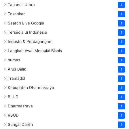
Tapanuli Utara
1
Tekankan
1
Search Live Google
1
Tersedia di Indonesia
1
Industri & Perdagangan
1
Langkah Awal Memulai Bisnis
1
humas
1
Arus Balik
1
Tramadol
1
Kabupaten Dharmasraya
1
BLUD
1
Dharmasraya
1
RSUD
1
Sungai Dareh
1