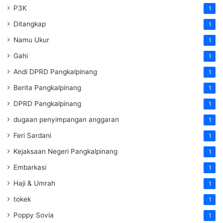
P3K
1
Ditangkap
1
Namu Ukur
1
Gahi
1
Andi DPRD Pangkalpinang
1
Berita Pangkalpinang
1
DPRD Pangkalpinang
1
dugaan penyimpangan anggaran
1
Feri Sardani
1
Kejaksaan Negeri Pangkalpinang
1
Embarkasi
1
Haji & Umrah
1
tokek
1
Poppy Sovia
1