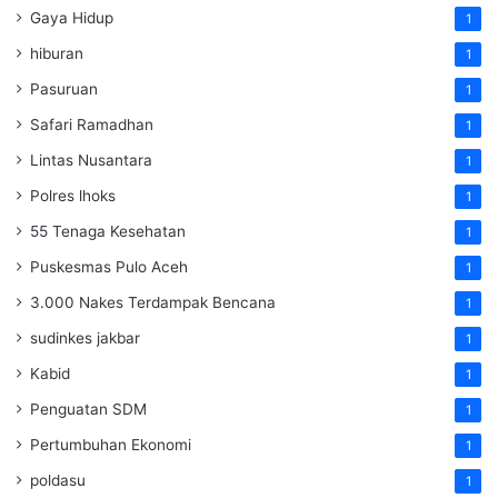
Gaya Hidup
1
hiburan
1
Pasuruan
1
Safari Ramadhan
1
Lintas Nusantara
1
Polres lhoks
1
55 Tenaga Kesehatan
1
Puskesmas Pulo Aceh
1
3.000 Nakes Terdampak Bencana
1
sudinkes jakbar
1
Kabid
1
Penguatan SDM ‎
1
Pertumbuhan Ekonomi
1
poldasu
1