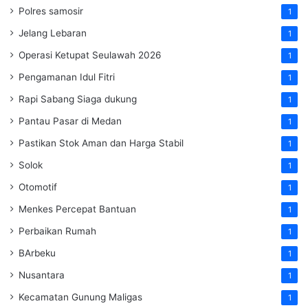
Polres samosir
1
Jelang Lebaran
1
Operasi Ketupat Seulawah 2026
1
Pengamanan Idul Fitri
1
Rapi Sabang Siaga dukung
1
Pantau Pasar di Medan
1
Pastikan Stok Aman dan Harga Stabil
1
Solok
1
Otomotif
1
Menkes Percepat Bantuan
1
Perbaikan Rumah
1
BArbeku
1
Nusantara
1
Kecamatan Gunung Maligas
1