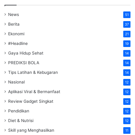
News
51
Berita
37
Ekonomi
21
#Headline
19
Gaya Hidup Sehat
14
PREDIKSI BOLA
14
Tips Latihan & Kebugaran
14
Nasional
12
Aplikasi Viral & Bermanfaat
12
Review Gadget Singkat
12
Pendidikan
12
Diet & Nutrisi
12
Skill yang Menghasilkan
11