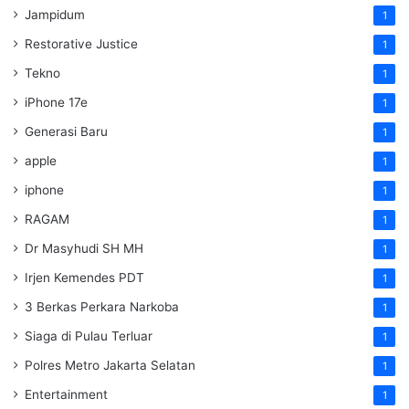
Jampidum
1
Restorative Justice
1
Tekno
1
iPhone 17e
1
Generasi Baru
1
apple
1
iphone
1
RAGAM
1
Dr Masyhudi SH MH
1
Irjen Kemendes PDT
1
3 Berkas Perkara Narkoba
1
Siaga di Pulau Terluar
1
Polres Metro Jakarta Selatan
1
Entertainment
1