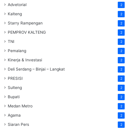
Advetorial
2
Kalteng
2
Starry Rampengan
2
PEMPROV KALTENG
2
TNI
2
Pemalang
2
Kinerja & Investasi
2
Deli Serdang – Binjai – Langkat
2
PRESISI
2
Sulteng
2
Bupati
2
Medan Metro
2
Agama
2
Siaran Pers
2