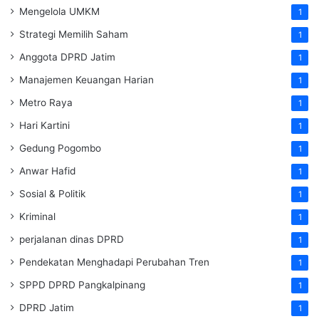
Mengelola UMKM
1
Strategi Memilih Saham
1
Anggota DPRD Jatim
1
Manajemen Keuangan Harian
1
Metro Raya
1
Hari Kartini
1
Gedung Pogombo
1
Anwar Hafid
1
Sosial & Politik
1
Kriminal
1
perjalanan dinas DPRD
1
Pendekatan Menghadapi Perubahan Tren
1
SPPD DPRD Pangkalpinang
1
DPRD Jatim
1