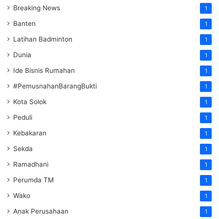
Breaking News
1
Banten
1
Latihan Badminton
1
Dunia
1
Ide Bisnis Rumahan
1
#PemusnahanBarangBukti
1
Kota Solok
1
Peduli
1
Kebakaran
1
Sekda
1
Ramadhani
1
Perumda TM
1
Wako
1
Anak Perusahaan
1