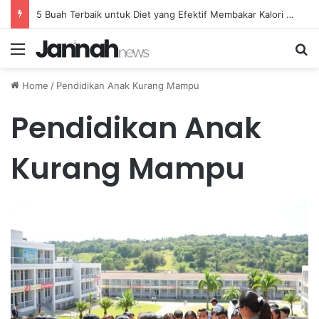
5 Buah Terbaik untuk Diet yang Efektif Membakar Kalori dengan Lebih Cepat
Menu
Se
Home
/
Pendidikan Anak Kurang Mampu
Pendidikan Anak
Kurang Mampu