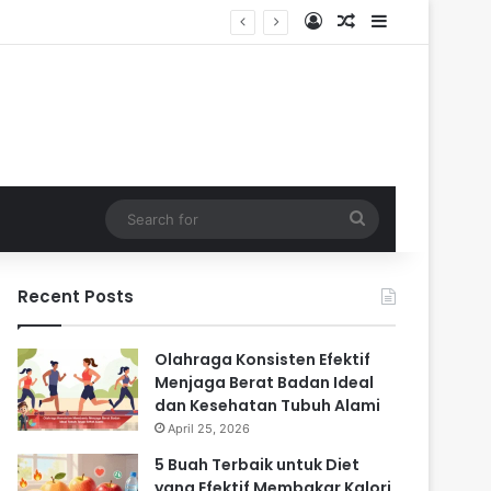
Log In
Random Article
Sidebar
Search
for
Recent Posts
Olahraga Konsisten Efektif
Menjaga Berat Badan Ideal
dan Kesehatan Tubuh Alami
April 25, 2026
5 Buah Terbaik untuk Diet
yang Efektif Membakar Kalori