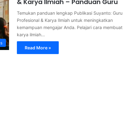
& Karya Ilmiah – Panduan Guru
Temukan panduan lengkap Publikasi Suyanto: Guru
Profesional & Karya Ilmiah untuk meningkatkan
kemampuan mengajar Anda. Pelajari cara membuat
karya ilmiah…
s
Read More »