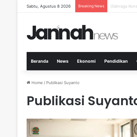
Sabtu, Agustus 8 2026
Breaking News
5 Buah Terbai
Beranda
News
Ekonomi
Pendidikan
Home
/
Publikasi Suyanto
Publikasi Suyant