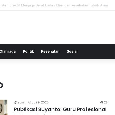
k untuk Diet yang Efektif Membakar Kalori dengan Lebih Cepat
Olahraga
Politik
Kesehatan
Sosial
o
admin
Juli 9, 2025
28
Publikasi Suyanto: Guru Profesional