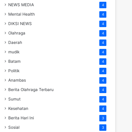
NEWS MEDIA
4
Mental Health
4
DIKSI NEWS
4
Olahraga
4
Daerah
4
mudik
4
Batam
4
Politik
4
Anambas
4
Berita Olahraga Terbaru
4
Sumut
4
Kesehatan
4
Berita Hari Ini
3
Sosial
3