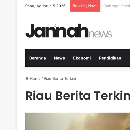
Rabu, Agustus 5 2026
Breaking News
5 Buah Terbaik
Beranda
News
Ekonomi
Pendidikan
Home
/
Riau Berita Terkini
Riau Berita Terkin