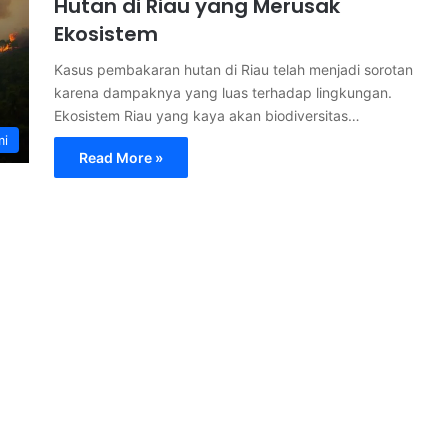
Hutan di Riau yang Merusak
Ekosistem
Kasus pembakaran hutan di Riau telah menjadi sorotan
karena dampaknya yang luas terhadap lingkungan.
Ekosistem Riau yang kaya akan biodiversitas…
mi
Read More »