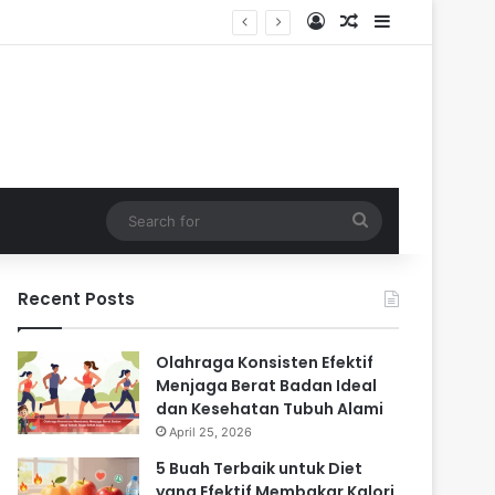
Log In
Random Article
Sidebar
Search
for
Recent Posts
Olahraga Konsisten Efektif
Menjaga Berat Badan Ideal
dan Kesehatan Tubuh Alami
April 25, 2026
5 Buah Terbaik untuk Diet
yang Efektif Membakar Kalori