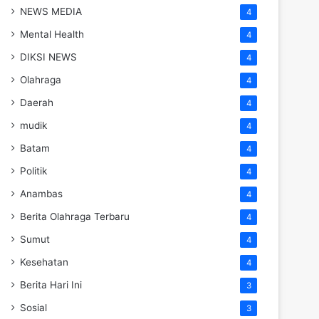
NEWS MEDIA
4
Mental Health
4
DIKSI NEWS
4
Olahraga
4
Daerah
4
mudik
4
Batam
4
Politik
4
Anambas
4
Berita Olahraga Terbaru
4
Sumut
4
Kesehatan
4
Berita Hari Ini
3
Sosial
3