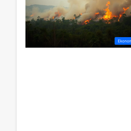
Ekono