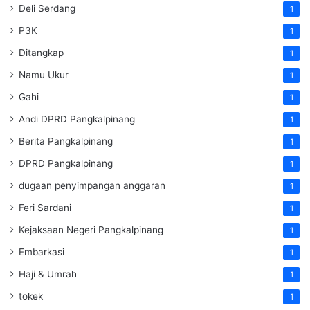
Deli Serdang
1
P3K
1
Ditangkap
1
Namu Ukur
1
Gahi
1
Andi DPRD Pangkalpinang
1
Berita Pangkalpinang
1
DPRD Pangkalpinang
1
dugaan penyimpangan anggaran
1
Feri Sardani
1
Kejaksaan Negeri Pangkalpinang
1
Embarkasi
1
Haji & Umrah
1
tokek
1