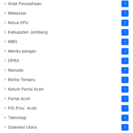
Anak Perusahaan
1
Makassar
1
Ketua KPU
1
Kabupaten Jombang
1
MBG
1
Menko pangan
1
DPRA
1
Manado
1
Berita Terbaru
1
Ketum Partai Aceh
1
Partai Aceh
1
PSI Prov. Aceh
1
Teknologi
1
Sulawesi Utara
1