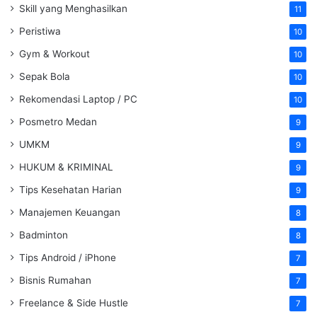
Skill yang Menghasilkan
11
Peristiwa
10
Gym & Workout
10
Sepak Bola
10
Rekomendasi Laptop / PC
10
Posmetro Medan
9
UMKM
9
HUKUM & KRIMINAL
9
Tips Kesehatan Harian
9
Manajemen Keuangan
8
Badminton
8
Tips Android / iPhone
7
Bisnis Rumahan
7
Freelance & Side Hustle
7