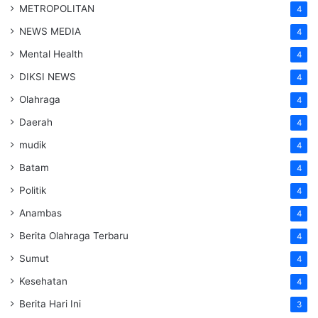
METROPOLITAN
4
NEWS MEDIA
4
Mental Health
4
DIKSI NEWS
4
Olahraga
4
Daerah
4
mudik
4
Batam
4
Politik
4
Anambas
4
Berita Olahraga Terbaru
4
Sumut
4
Kesehatan
4
Berita Hari Ini
3