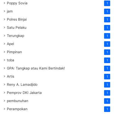
Poppy Sovia
1
jam
1
Polres Binjai
1
Satu Pelaku
1
Terungkap
1
Apel
1
Pimpinan
1
toba
1
GPA: Tangkap atau Kami Bertindak!
1
Artis
1
Reny A. Lamadjido
1
Pemprov DKI Jakarta
1
pembunuhan
1
Perampokan
1