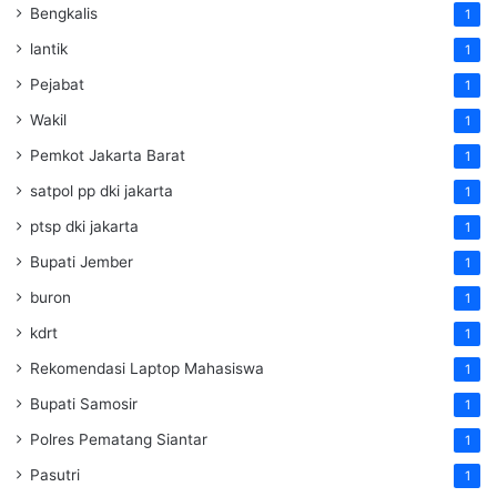
Bengkalis
1
lantik
1
Pejabat
1
Wakil
1
Pemkot Jakarta Barat
1
satpol pp dki jakarta
1
ptsp dki jakarta
1
Bupati Jember
1
buron
1
kdrt
1
Rekomendasi Laptop Mahasiswa
1
Bupati Samosir
1
Polres Pematang Siantar
1
Pasutri
1