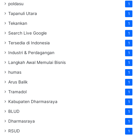
poldasu
1
Tapanuli Utara
1
Tekankan
1
Search Live Google
1
Tersedia di Indonesia
1
Industri & Perdagangan
1
Langkah Awal Memulai Bisnis
1
humas
1
Arus Balik
1
Tramadol
1
Kabupaten Dharmasraya
1
BLUD
1
Dharmasraya
1
RSUD
1