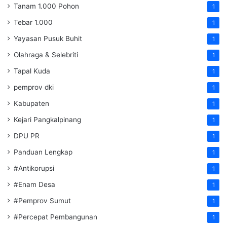
Tanam 1.000 Pohon
1
Tebar 1.000
1
Yayasan Pusuk Buhit
1
Olahraga & Selebriti
1
Tapal Kuda
1
pemprov dki
1
Kabupaten
1
Kejari Pangkalpinang
1
DPU PR
1
Panduan Lengkap
1
#Antikorupsi
1
#Enam Desa
1
#Pemprov Sumut
1
#Percepat Pembangunan
1