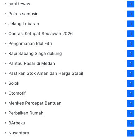
napi tewas
1
Polres samosir
1
Jelang Lebaran
1
Operasi Ketupat Seulawah 2026
1
Pengamanan Idul Fitri
1
Rapi Sabang Siaga dukung
1
Pantau Pasar di Medan
1
Pastikan Stok Aman dan Harga Stabil
1
Solok
1
Otomotif
1
Menkes Percepat Bantuan
1
Perbaikan Rumah
1
BArbeku
1
Nusantara
1