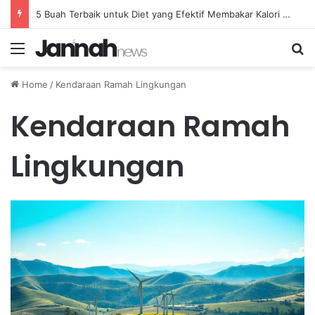
5 Buah Terbaik untuk Diet yang Efektif Membakar Kalori dengan Lebih Cepat
Menu
Se
Home
/
Kendaraan Ramah Lingkungan
Kendaraan Ramah
Lingkungan