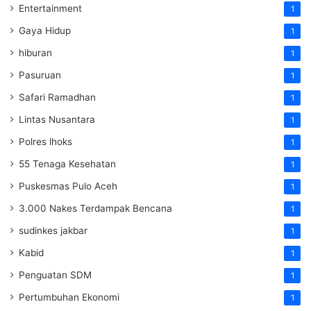
Entertainment
1
Gaya Hidup
1
hiburan
1
Pasuruan
1
Safari Ramadhan
1
Lintas Nusantara
1
Polres lhoks
1
55 Tenaga Kesehatan
1
Puskesmas Pulo Aceh
1
3.000 Nakes Terdampak Bencana
1
sudinkes jakbar
1
Kabid
1
Penguatan SDM ‎
1
Pertumbuhan Ekonomi
1