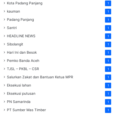
Kota Padang Panjang
1
kauman
1
Padang Panjang
1
Santri
1
HEADLINE NEWS
1
Sibolangit
1
Hari Ini dan Besok
1
Pemko Banda Aceh
1
TJSL – PKBL – CSR
1
Salurkan Zakat dan Bantuan Ketua MPR
1
Eksekusi lahan
1
Eksekusi putusan
1
PN Samarinda
1
PT Sumber Mas Timber
1