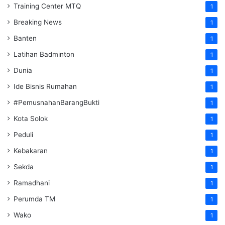
Training Center MTQ
1
Breaking News
1
Banten
1
Latihan Badminton
1
Dunia
1
Ide Bisnis Rumahan
1
#PemusnahanBarangBukti
1
Kota Solok
1
Peduli
1
Kebakaran
1
Sekda
1
Ramadhani
1
Perumda TM
1
Wako
1