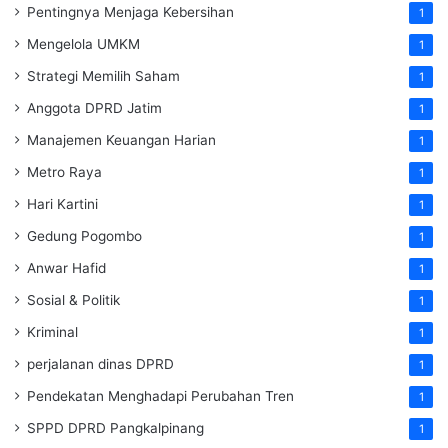
Pentingnya Menjaga Kebersihan
1
Mengelola UMKM
1
Strategi Memilih Saham
1
Anggota DPRD Jatim
1
Manajemen Keuangan Harian
1
Metro Raya
1
Hari Kartini
1
Gedung Pogombo
1
Anwar Hafid
1
Sosial & Politik
1
Kriminal
1
perjalanan dinas DPRD
1
Pendekatan Menghadapi Perubahan Tren
1
SPPD DPRD Pangkalpinang
1