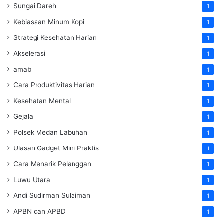
Sungai Dareh
1
Kebiasaan Minum Kopi
1
Strategi Kesehatan Harian
1
Akselerasi
1
amab
1
Cara Produktivitas Harian
1
Kesehatan Mental
1
Gejala
1
Polsek Medan Labuhan
1
Ulasan Gadget Mini Praktis
1
Cara Menarik Pelanggan
1
Luwu Utara
1
Andi Sudirman Sulaiman
1
APBN dan APBD
1