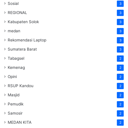
Sosial
3
REGIONAL
3
Kabupaten Solok
3
medan
3
Rekomendasi Laptop
3
Sumatera Barat
3
Tabagsel
2
Kemenag
2
Opini
2
RSUP Kandou
2
Masjid
2
Pemudik
2
Samosir
2
MEDAN KITA
2