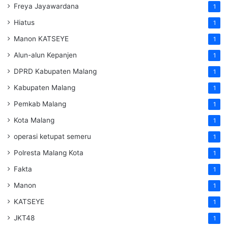
Freya Jayawardana
1
Hiatus
1
Manon KATSEYE
1
Alun-alun Kepanjen
1
DPRD Kabupaten Malang
1
Kabupaten Malang
1
Pemkab Malang
1
Kota Malang
1
operasi ketupat semeru
1
Polresta Malang Kota
1
Fakta
1
Manon
1
KATSEYE
1
JKT48
1