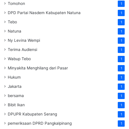
Tomohon
1
DPD Partai Nasdem Kabupaten Natuna
1
Tebo
1
Natuna
1
Ny Levina Wempi
1
Terima Audiensi
1
Wabup Tebo
1
Minyakita Menghilang dari Pasar
1
Hukum
1
Jakarta
1
bersama
1
Bibit Ikan
1
DPUPR Kabupaten Serang
1
pemeriksaan DPRD Pangkalpinang
1