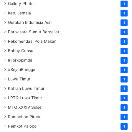
Gallery Photo
1
Kep. Jemaja
1
Gerakan Indonesia Asri
1
Pariwisata Sumut Bergeliat
1
Rekomendasi Pola Makan
1
Bobby Gubsu
1
#Forkopimda
1
#KejariBanggai
1
Luwu Timur
1
Kafilah Luwu Timur
1
LPTQ Luwu Timur
1
MTQ XXXIV Sulsel
1
Ramadhan Pirade
1
Pemkot Palopo
1