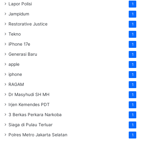
Lapor Polisi
1
Jampidum
1
Restorative Justice
1
Tekno
1
iPhone 17e
1
Generasi Baru
1
apple
1
iphone
1
RAGAM
1
Dr Masyhudi SH MH
1
Irjen Kemendes PDT
1
3 Berkas Perkara Narkoba
1
Siaga di Pulau Terluar
1
Polres Metro Jakarta Selatan
1