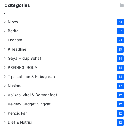
Categories
News
51
Berita
37
Ekonomi
21
#Headline
19
Gaya Hidup Sehat
14
PREDIKSI BOLA
14
Tips Latihan & Kebugaran
14
Nasional
12
Aplikasi Viral & Bermanfaat
12
Review Gadget Singkat
12
Pendidikan
12
Diet & Nutrisi
12