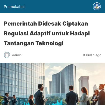
Pramukabali
⁠Pemerintah Didesak Ciptakan
Regulasi Adaptif untuk Hadapi
Tantangan Teknologi
admin
8 bulan ago