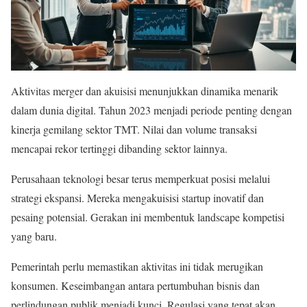
Aktivitas merger dan akuisisi menunjukkan dinamika menarik
dalam dunia digital. Tahun 2023 menjadi periode penting dengan
kinerja gemilang sektor TMT. Nilai dan volume transaksi
mencapai rekor tertinggi dibanding sektor lainnya.
Perusahaan teknologi besar terus memperkuat posisi melalui
strategi ekspansi. Mereka mengakuisisi startup inovatif dan
pesaing potensial. Gerakan ini membentuk landscape kompetisi
yang baru.
Pemerintah perlu memastikan aktivitas ini tidak merugikan
konsumen. Keseimbangan antara pertumbuhan bisnis dan
perlindungan publik menjadi kunci. Regulasi yang tepat akan