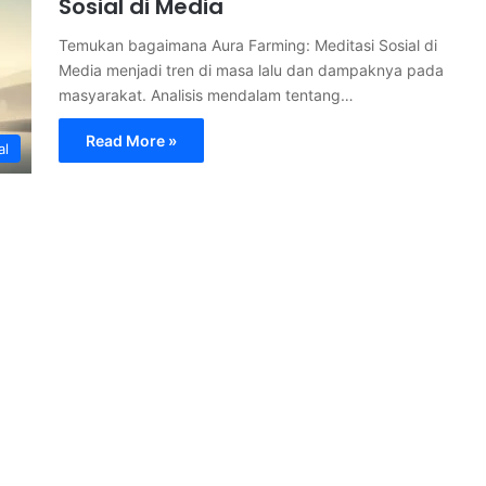
Sosial di Media
Temukan bagaimana Aura Farming: Meditasi Sosial di
Media menjadi tren di masa lalu dan dampaknya pada
masyarakat. Analisis mendalam tentang…
Read More »
al