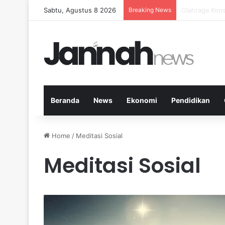
Sabtu, Agustus 8 2026
Breaking News
5 Buah Terbai
Beranda
News
Ekonomi
Pendidikan
Home
/
Meditasi Sosial
Meditasi Sosial