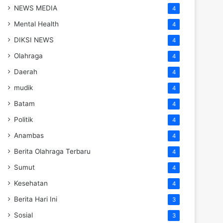
NEWS MEDIA
4
Mental Health
4
DIKSI NEWS
4
Olahraga
4
Daerah
4
mudik
4
Batam
4
Politik
4
Anambas
4
Berita Olahraga Terbaru
4
Sumut
4
Kesehatan
4
Berita Hari Ini
3
Sosial
3