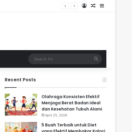
Log In
Random Article
Sidebar
Search
for
Recent Posts
Olahraga Konsisten Efektif
Menjaga Berat Badan Ideal
dan Kesehatan Tubuh Alami
April 25, 2026
5 Buah Terbaik untuk Diet
yang Efektif Membakar Kalori