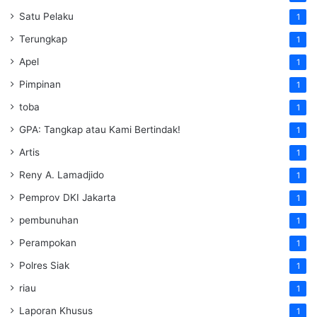
Satu Pelaku
1
Terungkap
1
Apel
1
Pimpinan
1
toba
1
GPA: Tangkap atau Kami Bertindak!
1
Artis
1
Reny A. Lamadjido
1
Pemprov DKI Jakarta
1
pembunuhan
1
Perampokan
1
Polres Siak
1
riau
1
Laporan Khusus
1