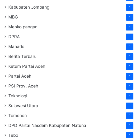
Kabupaten Jombang
1
MBG
1
Menko pangan
1
DPRA
1
Manado
1
Berita Terbaru
1
Ketum Partai Aceh
1
Partai Aceh
1
PSI Prov. Aceh
1
Teknologi
1
Sulawesi Utara
1
Tomohon
1
DPD Partai Nasdem Kabupaten Natuna
1
Tebo
1