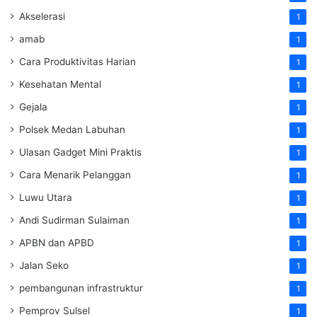
Akselerasi
1
amab
1
Cara Produktivitas Harian
1
Kesehatan Mental
1
Gejala
1
Polsek Medan Labuhan
1
Ulasan Gadget Mini Praktis
1
Cara Menarik Pelanggan
1
Luwu Utara
1
Andi Sudirman Sulaiman
1
APBN dan APBD
1
Jalan Seko
1
pembangunan infrastruktur
1
Pemprov Sulsel
1