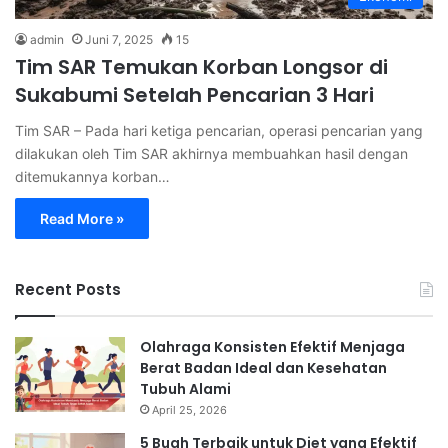
admin
Juni 7, 2025
15
Tim SAR Temukan Korban Longsor di
Sukabumi Setelah Pencarian 3 Hari
Tim SAR – Pada hari ketiga pencarian, operasi pencarian yang
dilakukan oleh Tim SAR akhirnya membuahkan hasil dengan
ditemukannya korban…
Read More »
Recent Posts
Olahraga Konsisten Efektif Menjaga
Berat Badan Ideal dan Kesehatan
Tubuh Alami
April 25, 2026
5 Buah Terbaik untuk Diet yang Efektif