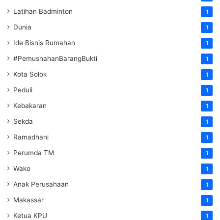
Latihan Badminton
1
Dunia
1
Ide Bisnis Rumahan
1
#PemusnahanBarangBukti
1
Kota Solok
1
Peduli
1
Kebakaran
1
Sekda
1
Ramadhani
1
Perumda TM
1
Wako
1
Anak Perusahaan
1
Makassar
1
Ketua KPU
1