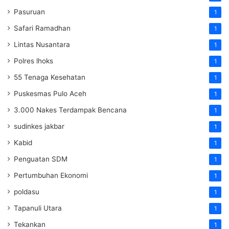
Pasuruan
1
Safari Ramadhan
1
Lintas Nusantara
1
Polres lhoks
1
55 Tenaga Kesehatan
1
Puskesmas Pulo Aceh
1
3.000 Nakes Terdampak Bencana
1
sudinkes jakbar
1
Kabid
1
Penguatan SDM ‎
1
Pertumbuhan Ekonomi
1
poldasu
1
Tapanuli Utara
1
Tekankan
1