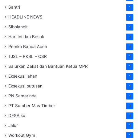
Santri
1
HEADLINE NEWS
1
Sibolangit
1
Hari Ini dan Besok
1
Pemko Banda Aceh
1
TJSL – PKBL – CSR
1
Salurkan Zakat dan Bantuan Ketua MPR
1
Eksekusi lahan
1
Eksekusi putusan
1
PN Samarinda
1
PT Sumber Mas Timber
1
DESA ku
1
Jalur
1
Workout Gym
1