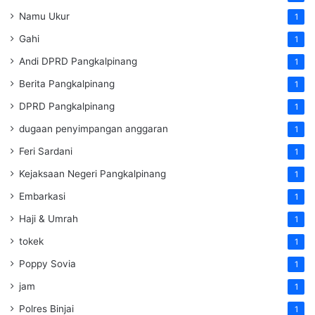
Namu Ukur
1
Gahi
1
Andi DPRD Pangkalpinang
1
Berita Pangkalpinang
1
DPRD Pangkalpinang
1
dugaan penyimpangan anggaran
1
Feri Sardani
1
Kejaksaan Negeri Pangkalpinang
1
Embarkasi
1
Haji & Umrah
1
tokek
1
Poppy Sovia
1
jam
1
Polres Binjai
1