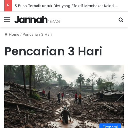
5 Buah Terbaik untuk Diet yang Efektif Membakar Kalori dengan Lebih Cepat
Menu
Se
Home
/
Pencarian 3 Hari
Pencarian 3 Hari
Ekonomi