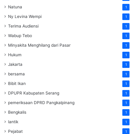
Natuna
1
Ny Levina Wempi
1
Terima Audiensi
1
Wabup Tebo
1
Minyakita Menghilang dari Pasar
1
Hukum
1
Jakarta
1
bersama
1
Bibit Ikan
1
DPUPR Kabupaten Serang
1
pemeriksaan DPRD Pangkalpinang
1
Bengkalis
1
lantik
1
Pejabat
1