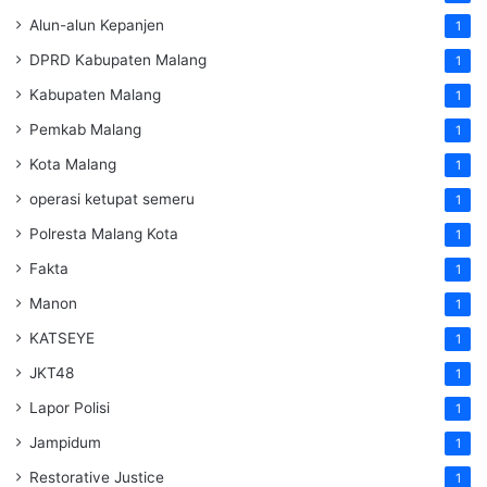
Alun-alun Kepanjen
1
DPRD Kabupaten Malang
1
Kabupaten Malang
1
Pemkab Malang
1
Kota Malang
1
operasi ketupat semeru
1
Polresta Malang Kota
1
Fakta
1
Manon
1
KATSEYE
1
JKT48
1
Lapor Polisi
1
Jampidum
1
Restorative Justice
1