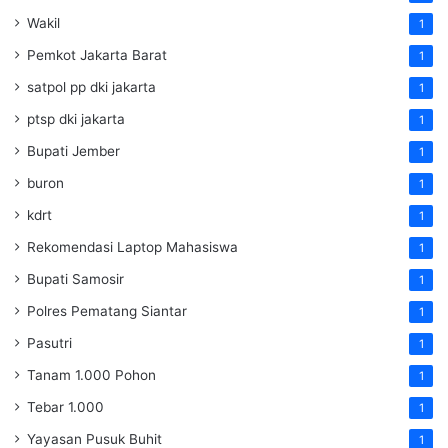
Wakil
1
Pemkot Jakarta Barat
1
satpol pp dki jakarta
1
ptsp dki jakarta
1
Bupati Jember
1
buron
1
kdrt
1
Rekomendasi Laptop Mahasiswa
1
Bupati Samosir
1
Polres Pematang Siantar
1
Pasutri
1
Tanam 1.000 Pohon
1
Tebar 1.000
1
Yayasan Pusuk Buhit
1