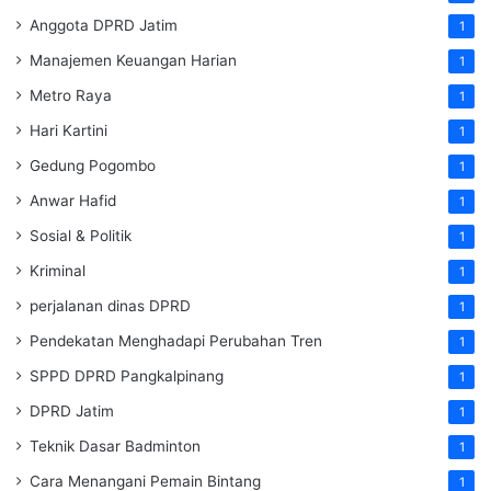
Anggota DPRD Jatim
1
Manajemen Keuangan Harian
1
Metro Raya
1
Hari Kartini
1
Gedung Pogombo
1
Anwar Hafid
1
Sosial & Politik
1
Kriminal
1
perjalanan dinas DPRD
1
Pendekatan Menghadapi Perubahan Tren
1
SPPD DPRD Pangkalpinang
1
DPRD Jatim
1
Teknik Dasar Badminton
1
Cara Menangani Pemain Bintang
1