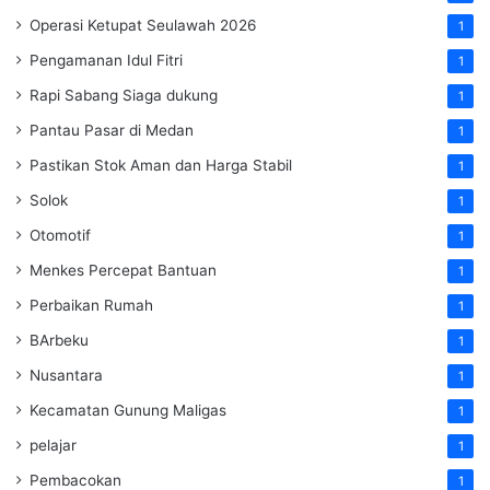
Operasi Ketupat Seulawah 2026
1
Pengamanan Idul Fitri
1
Rapi Sabang Siaga dukung
1
Pantau Pasar di Medan
1
Pastikan Stok Aman dan Harga Stabil
1
Solok
1
Otomotif
1
Menkes Percepat Bantuan
1
Perbaikan Rumah
1
BArbeku
1
Nusantara
1
Kecamatan Gunung Maligas
1
pelajar
1
Pembacokan
1