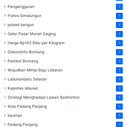
Pengangguran
1
Polres Simalungun
1
polsek bangun
1
Gelar Pasar Murah Daging
1
Harga Rp140 Ribu per Kilogram
1
Diskominfo Bontang
1
Pemkot Bontang
1
Wujudkan Mimpi Baju Lebaran
1
Labuhanbatu Selatan
1
Kapolres labusel
1
Strategi Menghadapi Lawan Badminton
1
Kota Padang Panjang
1
kauman
1
Padang Panjang
1