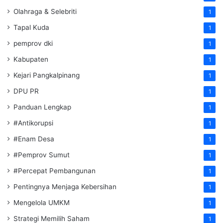
Olahraga & Selebriti
1
Tapal Kuda
1
pemprov dki
1
Kabupaten
1
Kejari Pangkalpinang
1
DPU PR
1
Panduan Lengkap
1
#Antikorupsi
1
#Enam Desa
1
#Pemprov Sumut
1
#Percepat Pembangunan
1
Pentingnya Menjaga Kebersihan
1
Mengelola UMKM
1
Strategi Memilih Saham
1