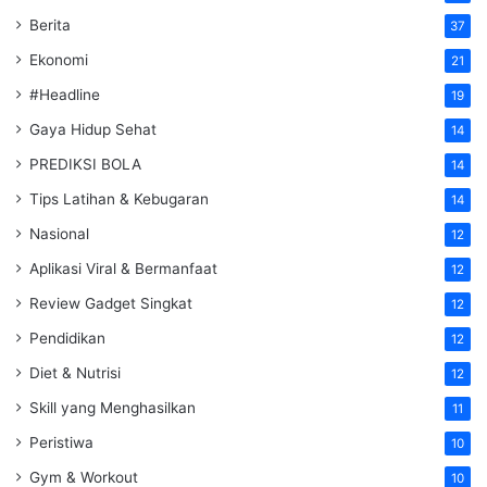
Berita
37
Ekonomi
21
#Headline
19
Gaya Hidup Sehat
14
PREDIKSI BOLA
14
Tips Latihan & Kebugaran
14
Nasional
12
Aplikasi Viral & Bermanfaat
12
Review Gadget Singkat
12
Pendidikan
12
Diet & Nutrisi
12
Skill yang Menghasilkan
11
Peristiwa
10
Gym & Workout
10