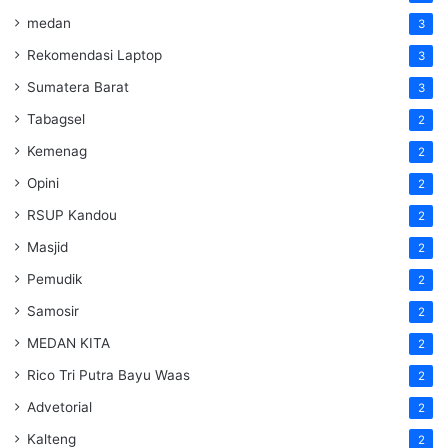
medan
3
Rekomendasi Laptop
3
Sumatera Barat
3
Tabagsel
2
Kemenag
2
Opini
2
RSUP Kandou
2
Masjid
2
Pemudik
2
Samosir
2
MEDAN KITA
2
Rico Tri Putra Bayu Waas
2
Advetorial
2
Kalteng
2