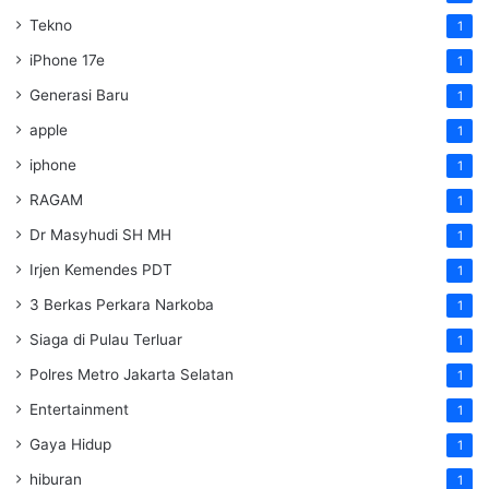
Tekno
1
iPhone 17e
1
Generasi Baru
1
apple
1
iphone
1
RAGAM
1
Dr Masyhudi SH MH
1
Irjen Kemendes PDT
1
3 Berkas Perkara Narkoba
1
Siaga di Pulau Terluar
1
Polres Metro Jakarta Selatan
1
Entertainment
1
Gaya Hidup
1
hiburan
1