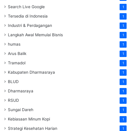
Search Live Google
1
Tersedia di Indonesia
1
Industri & Perdagangan
1
Langkah Awal Memulai Bisnis
1
humas
1
Arus Balik
1
Tramadol
1
Kabupaten Dharmasraya
1
BLUD
1
Dharmasraya
1
RSUD
1
Sungai Dareh
1
Kebiasaan Minum Kopi
1
Strategi Kesehatan Harian
1