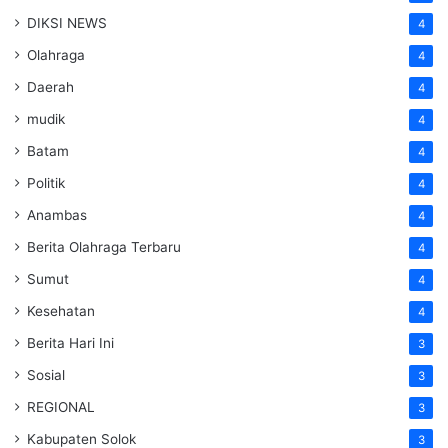
DIKSI NEWS
4
Olahraga
4
Daerah
4
mudik
4
Batam
4
Politik
4
Anambas
4
Berita Olahraga Terbaru
4
Sumut
4
Kesehatan
4
Berita Hari Ini
3
Sosial
3
REGIONAL
3
Kabupaten Solok
3