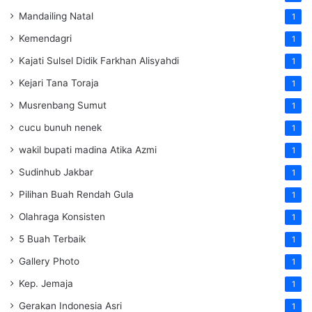
Mandailing Natal
1
Kemendagri
1
Kajati Sulsel Didik Farkhan Alisyahdi
1
Kejari Tana Toraja
1
Musrenbang Sumut
1
cucu bunuh nenek
1
wakil bupati madina Atika Azmi
1
Sudinhub Jakbar
1
Pilihan Buah Rendah Gula
1
Olahraga Konsisten
1
5 Buah Terbaik
1
Gallery Photo
1
Kep. Jemaja
1
Gerakan Indonesia Asri
1