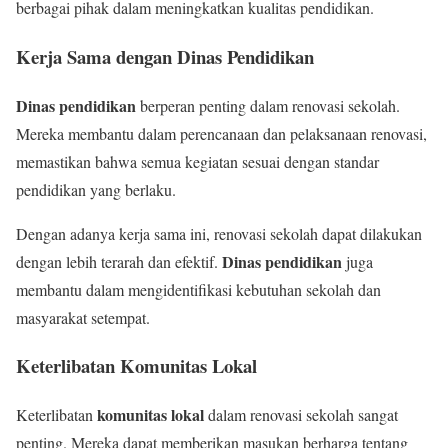
berbagai pihak dalam meningkatkan kualitas pendidikan.
Kerja Sama dengan Dinas Pendidikan
Dinas pendidikan
berperan penting dalam renovasi sekolah.
Mereka membantu dalam perencanaan dan pelaksanaan renovasi,
memastikan bahwa semua kegiatan sesuai dengan standar
pendidikan yang berlaku.
Dengan adanya kerja sama ini, renovasi sekolah dapat dilakukan
Dinas pendidikan
dengan lebih terarah dan efektif.
juga
membantu dalam mengidentifikasi kebutuhan sekolah dan
masyarakat setempat.
Keterlibatan Komunitas Lokal
komunitas lokal
Keterlibatan
dalam renovasi sekolah sangat
penting. Mereka dapat memberikan masukan berharga tentang