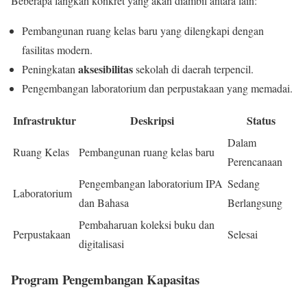
Beberapa langkah konkret yang akan diambil antara lain:
Pembangunan ruang kelas baru yang dilengkapi dengan
fasilitas modern.
aksesibilitas
Peningkatan
sekolah di daerah terpencil.
Pengembangan laboratorium dan perpustakaan yang memadai.
Infrastruktur
Deskripsi
Status
Dalam
Ruang Kelas
Pembangunan ruang kelas baru
Perencanaan
Pengembangan laboratorium IPA
Sedang
Laboratorium
dan Bahasa
Berlangsung
Pembaharuan koleksi buku dan
Perpustakaan
Selesai
digitalisasi
Program Pengembangan Kapasitas