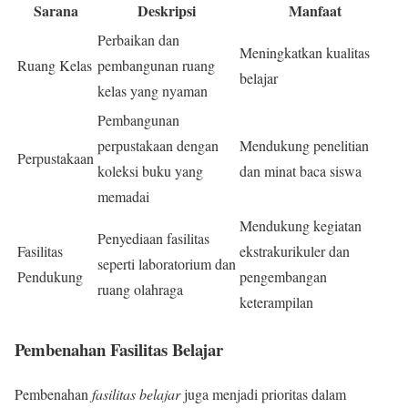
Sarana
Deskripsi
Manfaat
Perbaikan dan
Meningkatkan kualitas
Ruang Kelas
pembangunan ruang
belajar
kelas yang nyaman
Pembangunan
perpustakaan dengan
Mendukung penelitian
Perpustakaan
koleksi buku yang
dan minat baca siswa
memadai
Mendukung kegiatan
Penyediaan fasilitas
Fasilitas
ekstrakurikuler dan
seperti laboratorium dan
Pendukung
pengembangan
ruang olahraga
keterampilan
Pembenahan Fasilitas Belajar
Pembenahan
fasilitas belajar
juga menjadi prioritas dalam