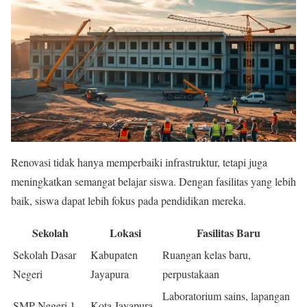
Renovasi tidak hanya memperbaiki infrastruktur, tetapi juga
meningkatkan semangat belajar siswa. Dengan fasilitas yang lebih
baik, siswa dapat lebih fokus pada pendidikan mereka.
Sekolah
Lokasi
Fasilitas Baru
Sekolah Dasar
Kabupaten
Ruangan kelas baru,
Negeri
Jayapura
perpustakaan
Laboratorium sains, lapangan
SMP Negeri 1
Kota Jayapura