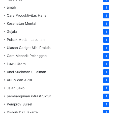
amab
1
Cara Produktivitas Harian
1
Kesehatan Mental
1
Gejala
1
Polsek Medan Labuhan
1
Ulasan Gadget Mini Praktis
1
Cara Menarik Pelanggan
1
Luwu Utara
1
Andi Sudirman Sulaiman
1
APBN dan APBD
1
Jalan Seko
1
pembangunan infrastruktur
1
Pemprov Sulsel
1
Dishub DKI Jakarta
1