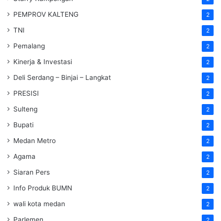
PEMPROV KALTENG
2
TNI
2
Pemalang
2
Kinerja & Investasi
2
Deli Serdang – Binjai – Langkat
2
PRESISI
2
Sulteng
2
Bupati
2
Medan Metro
2
Agama
2
Siaran Pers
2
Info Produk BUMN
2
wali kota medan
2
Parlemen
2