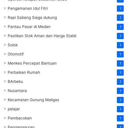
Pengamanan Idul Fitri
1
Rapi Sabang Siaga dukung
1
Pantau Pasar di Medan
1
Pastikan Stok Aman dan Harga Stabil
1
Solok
1
Otomotif
1
Menkes Percepat Bantuan
1
Perbaikan Rumah
1
BArbeku
1
Nusantara
1
Kecamatan Gunung Maligas
1
pelajar
1
Pembacokan
1
Pengangguran
1