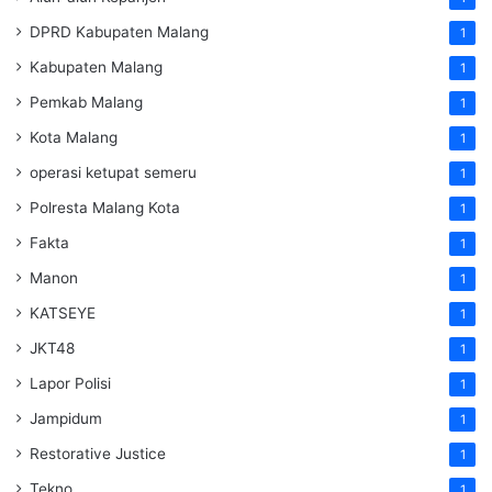
DPRD Kabupaten Malang
1
Kabupaten Malang
1
Pemkab Malang
1
Kota Malang
1
operasi ketupat semeru
1
Polresta Malang Kota
1
Fakta
1
Manon
1
KATSEYE
1
JKT48
1
Lapor Polisi
1
Jampidum
1
Restorative Justice
1
Tekno
1