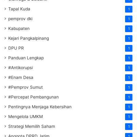
Tapal Kuda
1
pemprov dki
1
Kabupaten
1
Kejari Pangkalpinang
1
DPU PR
1
Panduan Lengkap
1
#Antikorupsi
1
#Enam Desa
1
#Pemprov Sumut
1
#Percepat Pembangunan
1
Pentingnya Menjaga Kebersihan
1
Mengelola UMKM
1
Strategi Memilih Saham
1
Anggota DPRD Jatim
1