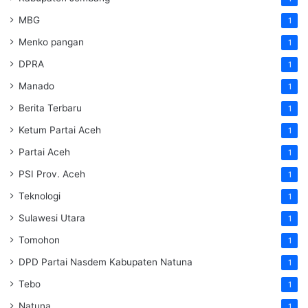
MBG
1
Menko pangan
1
DPRA
1
Manado
1
Berita Terbaru
1
Ketum Partai Aceh
1
Partai Aceh
1
PSI Prov. Aceh
1
Teknologi
1
Sulawesi Utara
1
Tomohon
1
DPD Partai Nasdem Kabupaten Natuna
1
Tebo
1
Natuna
1