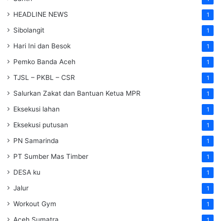
HEADLINE NEWS
1
Sibolangit
1
Hari Ini dan Besok
1
Pemko Banda Aceh
1
TJSL – PKBL – CSR
1
Salurkan Zakat dan Bantuan Ketua MPR
1
Eksekusi lahan
1
Eksekusi putusan
1
PN Samarinda
1
PT Sumber Mas Timber
1
DESA ku
1
Jalur
1
Workout Gym
1
Aceh Sumatra
1