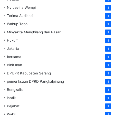
Ny Levina Wempi
1
Terima Audiensi
1
Wabup Tebo
1
Minyakita Menghilang dari Pasar
1
Hukum
1
Jakarta
1
bersama
1
Bibit Ikan
1
DPUPR Kabupaten Serang
1
pemeriksaan DPRD Pangkalpinang
1
Bengkalis
1
lantik
1
Pejabat
1
Wakil
1