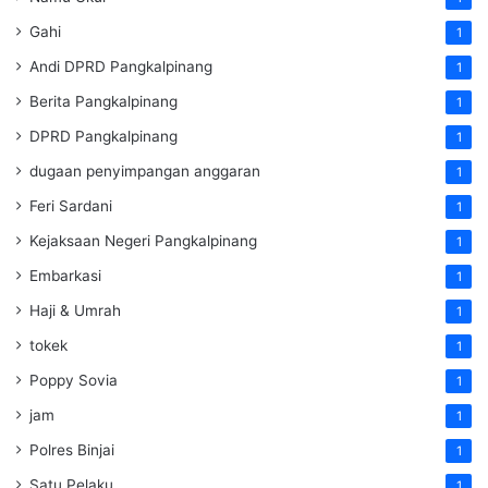
Gahi
1
Andi DPRD Pangkalpinang
1
Berita Pangkalpinang
1
DPRD Pangkalpinang
1
dugaan penyimpangan anggaran
1
Feri Sardani
1
Kejaksaan Negeri Pangkalpinang
1
Embarkasi
1
Haji & Umrah
1
tokek
1
Poppy Sovia
1
jam
1
Polres Binjai
1
Satu Pelaku
1