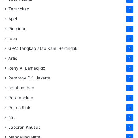
Terungkap
1
Apel
1
Pimpinan
1
toba
1
GPA: Tangkap atau Kami Bertindak!
1
Artis
1
Reny A. Lamadjido
1
Pemprov DKI Jakarta
1
pembunuhan
1
Perampokan
1
Polres Siak
1
riau
1
Laporan Khusus
1
Mandailing Natal
1