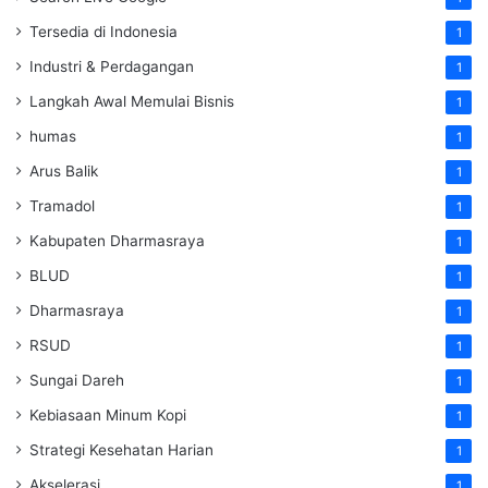
Tersedia di Indonesia
1
Industri & Perdagangan
1
Langkah Awal Memulai Bisnis
1
humas
1
Arus Balik
1
Tramadol
1
Kabupaten Dharmasraya
1
BLUD
1
Dharmasraya
1
RSUD
1
Sungai Dareh
1
Kebiasaan Minum Kopi
1
Strategi Kesehatan Harian
1
Akselerasi
1