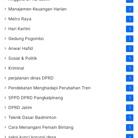
Manajemen Keuangan Harian
1
Metro Raya
1
Hari Kartini
1
Gedung Pogombo
1
Anwar Hafid
1
Sosial & Politik
1
Kriminal
1
perjalanan dinas DPRD
1
Pendekatan Menghadapi Perubahan Tren
1
SPPD DPRD Pangkalpinang
1
DPRD Jatim
1
Teknik Dasar Badminton
1
Cara Menangani Pemain Bintang
1
saksi kunci korupsi desa
1