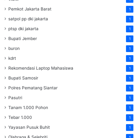
Pemkot Jakarta Barat
1
satpol pp dki jakarta
1
ptsp dki jakarta
1
Bupati Jember
1
buron
1
kdrt
1
Rekomendasi Laptop Mahasiswa
1
Bupati Samosir
1
Polres Pematang Siantar
1
Pasutri
1
Tanam 1.000 Pohon
1
Tebar 1.000
1
Yayasan Pusuk Buhit
1
Olahraga & Selebriti
1