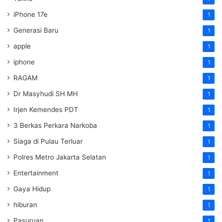
iPhone 17e
1
Generasi Baru
1
apple
1
iphone
1
RAGAM
1
Dr Masyhudi SH MH
1
Irjen Kemendes PDT
1
3 Berkas Perkara Narkoba
1
Siaga di Pulau Terluar
1
Polres Metro Jakarta Selatan
1
Entertainment
1
Gaya Hidup
1
hiburan
1
Pasuruan
1