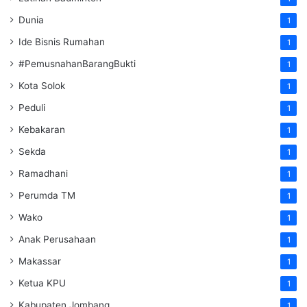
Dunia
1
Ide Bisnis Rumahan
1
#PemusnahanBarangBukti
1
Kota Solok
1
Peduli
1
Kebakaran
1
Sekda
1
Ramadhani
1
Perumda TM
1
Wako
1
Anak Perusahaan
1
Makassar
1
Ketua KPU
1
Kabupaten Jombang
1