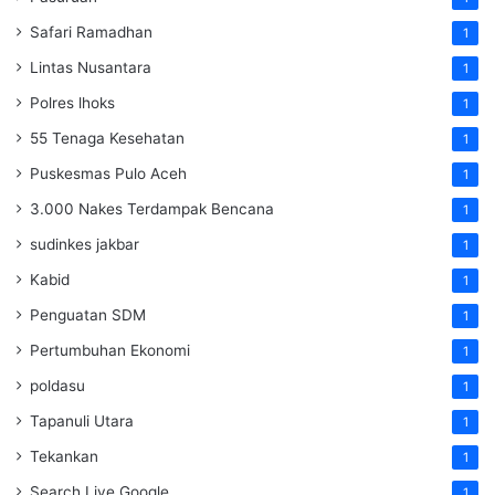
Safari Ramadhan
1
Lintas Nusantara
1
Polres lhoks
1
55 Tenaga Kesehatan
1
Puskesmas Pulo Aceh
1
3.000 Nakes Terdampak Bencana
1
sudinkes jakbar
1
Kabid
1
Penguatan SDM ‎
1
Pertumbuhan Ekonomi
1
poldasu
1
Tapanuli Utara
1
Tekankan
1
Search Live Google
1