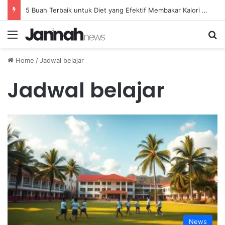
5 Buah Terbaik untuk Diet yang Efektif Membakar Kalori dengan Lebih Cepat
Menu
Se
Home
/
Jadwal belajar
Jadwal belajar
News