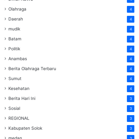
Olahraga
4
Daerah
4
mudik
4
Batam
4
Politik
4
Anambas
4
Berita Olahraga Terbaru
4
Sumut
4
Kesehatan
4
Berita Hari Ini
3
Sosial
3
REGIONAL
3
Kabupaten Solok
3
medan
3