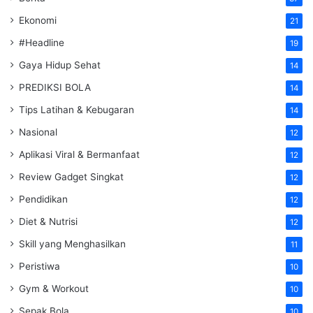
Ekonomi
21
#Headline
19
Gaya Hidup Sehat
14
PREDIKSI BOLA
14
Tips Latihan & Kebugaran
14
Nasional
12
Aplikasi Viral & Bermanfaat
12
Review Gadget Singkat
12
Pendidikan
12
Diet & Nutrisi
12
Skill yang Menghasilkan
11
Peristiwa
10
Gym & Workout
10
Sepak Bola
10