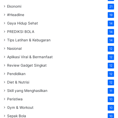
Ekonomi
21
#Headline
19
Gaya Hidup Sehat
14
PREDIKSI BOLA
14
Tips Latihan & Kebugaran
14
Nasional
12
Aplikasi Viral & Bermanfaat
12
Review Gadget Singkat
12
Pendidikan
12
Diet & Nutrisi
12
Skill yang Menghasilkan
11
Peristiwa
10
Gym & Workout
10
Sepak Bola
10