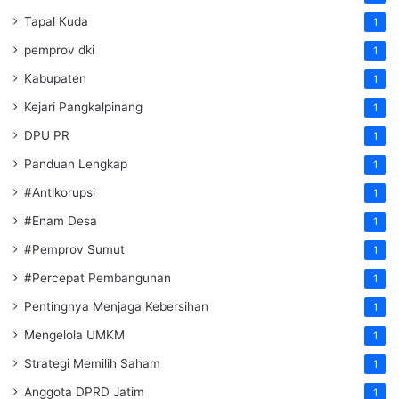
Tapal Kuda
1
pemprov dki
1
Kabupaten
1
Kejari Pangkalpinang
1
DPU PR
1
Panduan Lengkap
1
#Antikorupsi
1
#Enam Desa
1
#Pemprov Sumut
1
#Percepat Pembangunan
1
Pentingnya Menjaga Kebersihan
1
Mengelola UMKM
1
Strategi Memilih Saham
1
Anggota DPRD Jatim
1