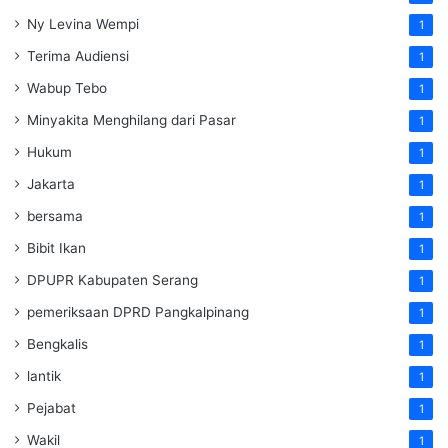
Ny Levina Wempi
1
Terima Audiensi
1
Wabup Tebo
1
Minyakita Menghilang dari Pasar
1
Hukum
1
Jakarta
1
bersama
1
Bibit Ikan
1
DPUPR Kabupaten Serang
1
pemeriksaan DPRD Pangkalpinang
1
Bengkalis
1
lantik
1
Pejabat
1
Wakil
1