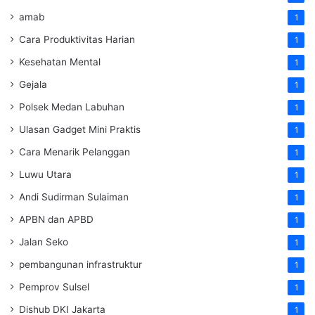
amab
1
Cara Produktivitas Harian
1
Kesehatan Mental
1
Gejala
1
Polsek Medan Labuhan
1
Ulasan Gadget Mini Praktis
1
Cara Menarik Pelanggan
1
Luwu Utara
1
Andi Sudirman Sulaiman
1
APBN dan APBD
1
Jalan Seko
1
pembangunan infrastruktur
1
Pemprov Sulsel
1
Dishub DKI Jakarta
1