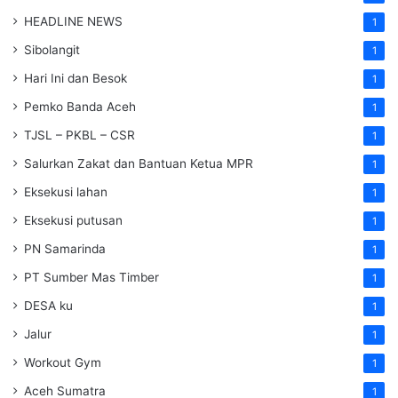
HEADLINE NEWS
1
Sibolangit
1
Hari Ini dan Besok
1
Pemko Banda Aceh
1
TJSL – PKBL – CSR
1
Salurkan Zakat dan Bantuan Ketua MPR
1
Eksekusi lahan
1
Eksekusi putusan
1
PN Samarinda
1
PT Sumber Mas Timber
1
DESA ku
1
Jalur
1
Workout Gym
1
Aceh Sumatra
1