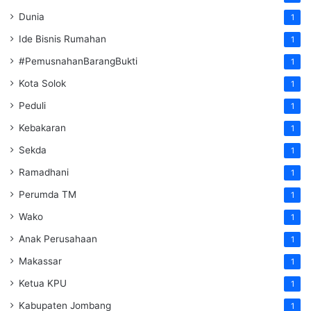
Dunia
1
Ide Bisnis Rumahan
1
#PemusnahanBarangBukti
1
Kota Solok
1
Peduli
1
Kebakaran
1
Sekda
1
Ramadhani
1
Perumda TM
1
Wako
1
Anak Perusahaan
1
Makassar
1
Ketua KPU
1
Kabupaten Jombang
1