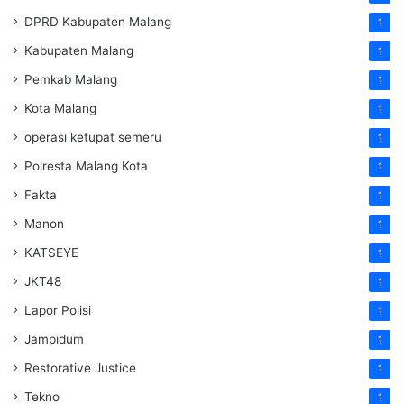
DPRD Kabupaten Malang
1
Kabupaten Malang
1
Pemkab Malang
1
Kota Malang
1
operasi ketupat semeru
1
Polresta Malang Kota
1
Fakta
1
Manon
1
KATSEYE
1
JKT48
1
Lapor Polisi
1
Jampidum
1
Restorative Justice
1
Tekno
1