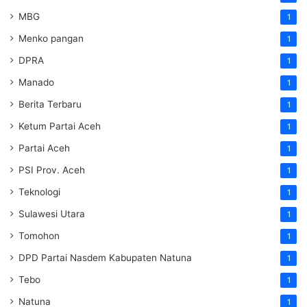
MBG
1
Menko pangan
1
DPRA
1
Manado
1
Berita Terbaru
1
Ketum Partai Aceh
1
Partai Aceh
1
PSI Prov. Aceh
1
Teknologi
1
Sulawesi Utara
1
Tomohon
1
DPD Partai Nasdem Kabupaten Natuna
1
Tebo
1
Natuna
1