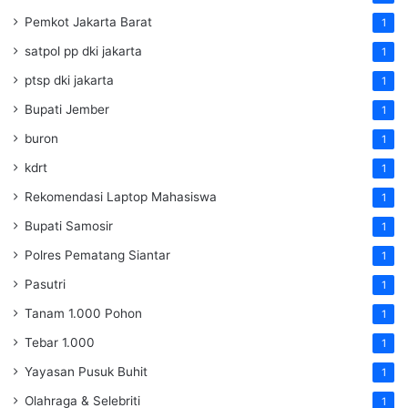
Pemkot Jakarta Barat
1
satpol pp dki jakarta
1
ptsp dki jakarta
1
Bupati Jember
1
buron
1
kdrt
1
Rekomendasi Laptop Mahasiswa
1
Bupati Samosir
1
Polres Pematang Siantar
1
Pasutri
1
Tanam 1.000 Pohon
1
Tebar 1.000
1
Yayasan Pusuk Buhit
1
Olahraga & Selebriti
1