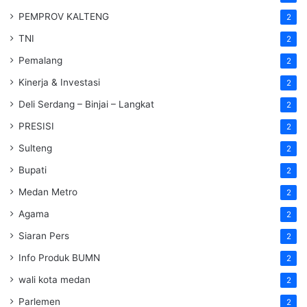
PEMPROV KALTENG
2
TNI
2
Pemalang
2
Kinerja & Investasi
2
Deli Serdang – Binjai – Langkat
2
PRESISI
2
Sulteng
2
Bupati
2
Medan Metro
2
Agama
2
Siaran Pers
2
Info Produk BUMN
2
wali kota medan
2
Parlemen
2