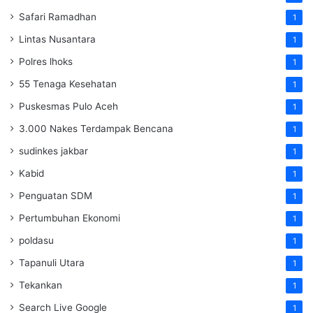
Safari Ramadhan
1
Lintas Nusantara
1
Polres lhoks
1
55 Tenaga Kesehatan
1
Puskesmas Pulo Aceh
1
3.000 Nakes Terdampak Bencana
1
sudinkes jakbar
1
Kabid
1
Penguatan SDM ‎
1
Pertumbuhan Ekonomi
1
poldasu
1
Tapanuli Utara
1
Tekankan
1
Search Live Google
1