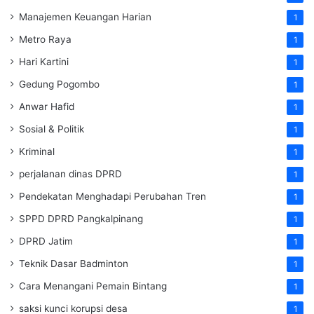
Manajemen Keuangan Harian
1
Metro Raya
1
Hari Kartini
1
Gedung Pogombo
1
Anwar Hafid
1
Sosial & Politik
1
Kriminal
1
perjalanan dinas DPRD
1
Pendekatan Menghadapi Perubahan Tren
1
SPPD DPRD Pangkalpinang
1
DPRD Jatim
1
Teknik Dasar Badminton
1
Cara Menangani Pemain Bintang
1
saksi kunci korupsi desa
1