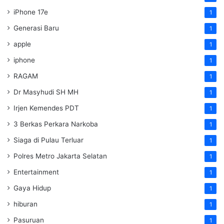
iPhone 17e
1
Generasi Baru
1
apple
1
iphone
1
RAGAM
1
Dr Masyhudi SH MH
1
Irjen Kemendes PDT
1
3 Berkas Perkara Narkoba
1
Siaga di Pulau Terluar
1
Polres Metro Jakarta Selatan
1
Entertainment
1
Gaya Hidup
1
hiburan
1
Pasuruan
1