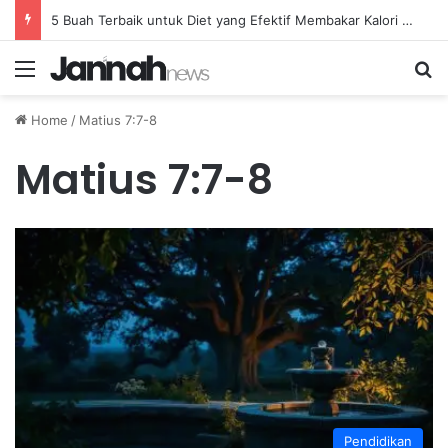
5 Buah Terbaik untuk Diet yang Efektif Membakar Kalori dengan Lebih Cepat
Menu
Se
Home
/
Matius 7:7-8
Matius 7:7-8
Pendidikan