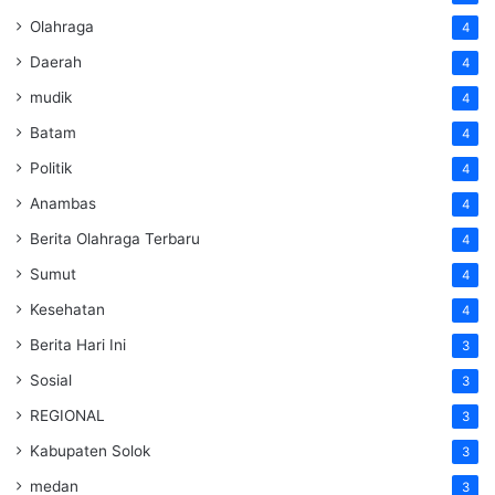
Olahraga
4
Daerah
4
mudik
4
Batam
4
Politik
4
Anambas
4
Berita Olahraga Terbaru
4
Sumut
4
Kesehatan
4
Berita Hari Ini
3
Sosial
3
REGIONAL
3
Kabupaten Solok
3
medan
3