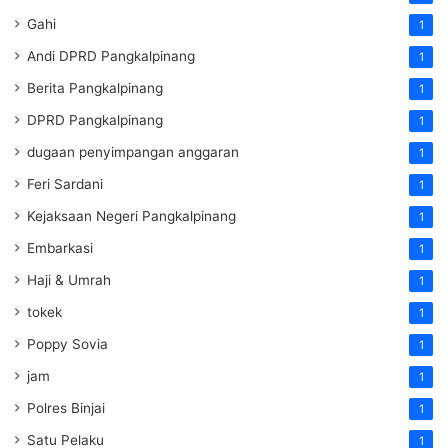
Gahi
1
Andi DPRD Pangkalpinang
1
Berita Pangkalpinang
1
DPRD Pangkalpinang
1
dugaan penyimpangan anggaran
1
Feri Sardani
1
Kejaksaan Negeri Pangkalpinang
1
Embarkasi
1
Haji & Umrah
1
tokek
1
Poppy Sovia
1
jam
1
Polres Binjai
1
Satu Pelaku
1