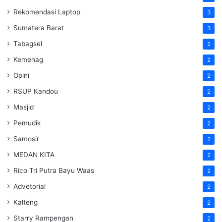
Rekomendasi Laptop
3
Sumatera Barat
3
Tabagsel
2
Kemenag
2
Opini
2
RSUP Kandou
2
Masjid
2
Pemudik
2
Samosir
2
MEDAN KITA
2
Rico Tri Putra Bayu Waas
2
Advetorial
2
Kalteng
2
Starry Rampengan
2