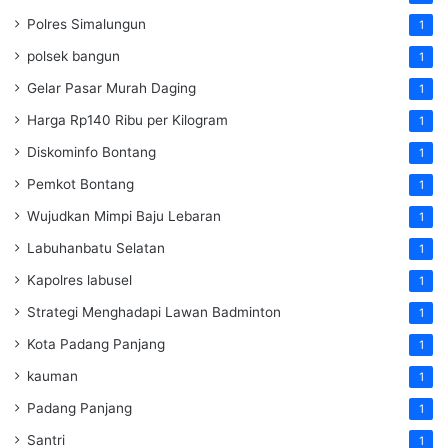
Polres Simalungun
1
polsek bangun
1
Gelar Pasar Murah Daging
1
Harga Rp140 Ribu per Kilogram
1
Diskominfo Bontang
1
Pemkot Bontang
1
Wujudkan Mimpi Baju Lebaran
1
Labuhanbatu Selatan
1
Kapolres labusel
1
Strategi Menghadapi Lawan Badminton
1
Kota Padang Panjang
1
kauman
1
Padang Panjang
1
Santri
1