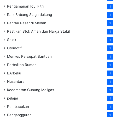
Pengamanan Idul Fitri
1
Rapi Sabang Siaga dukung
1
Pantau Pasar di Medan
1
Pastikan Stok Aman dan Harga Stabil
1
Solok
1
Otomotif
1
Menkes Percepat Bantuan
1
Perbaikan Rumah
1
BArbeku
1
Nusantara
1
Kecamatan Gunung Maligas
1
pelajar
1
Pembacokan
1
Pengangguran
1