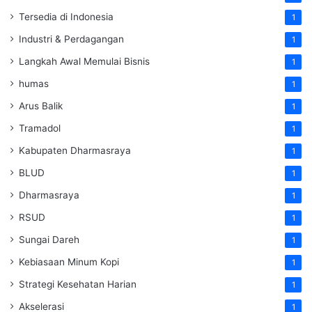
Tersedia di Indonesia
1
Industri & Perdagangan
1
Langkah Awal Memulai Bisnis
1
humas
1
Arus Balik
1
Tramadol
1
Kabupaten Dharmasraya
1
BLUD
1
Dharmasraya
1
RSUD
1
Sungai Dareh
1
Kebiasaan Minum Kopi
1
Strategi Kesehatan Harian
1
Akselerasi
1