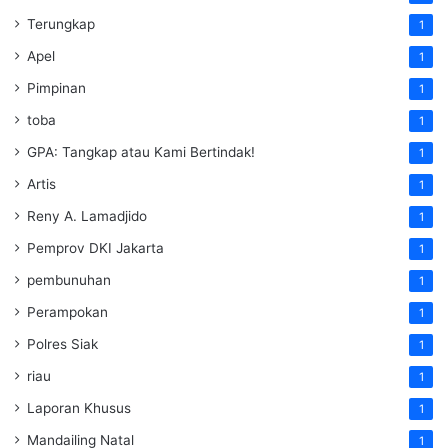
Terungkap
1
Apel
1
Pimpinan
1
toba
1
GPA: Tangkap atau Kami Bertindak!
1
Artis
1
Reny A. Lamadjido
1
Pemprov DKI Jakarta
1
pembunuhan
1
Perampokan
1
Polres Siak
1
riau
1
Laporan Khusus
1
Mandailing Natal
1